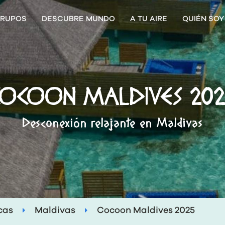
RUPOS
DESCUBRE MUNDO
A TU AIRE
QUIÉN SOY
COCOON MALDIVES 202
Desconexión relajante en Maldivas
icas
Maldivas
Cocoon Maldives 2025