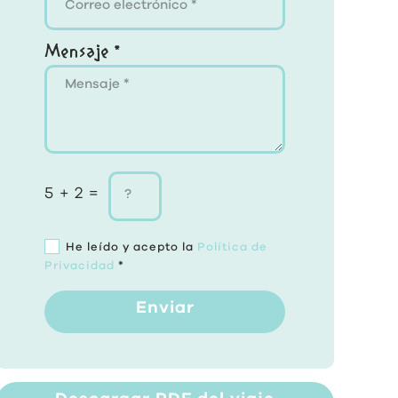
Mensaje *
5 + 2 =
He leído y acepto la
Política de
Privacidad
*
Enviar