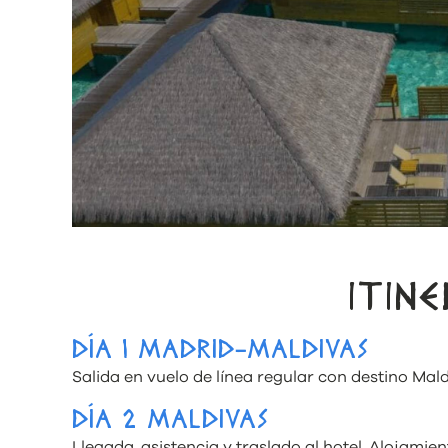
ITIN
DÍA 1 MADRID-MALDIVAS
Salida en vuelo de línea regular con destino Mal
DÍA 2 MALDIVAS
Llegada, asistencia y traslado al hotel. Alojamien