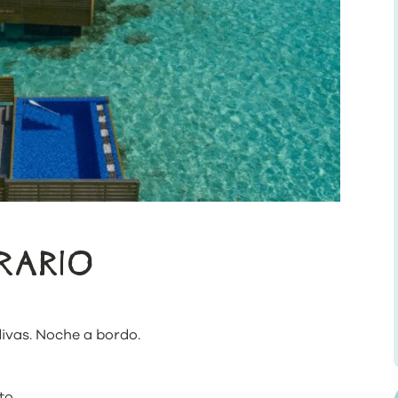
ERARIO
divas. Noche a bordo.
to.