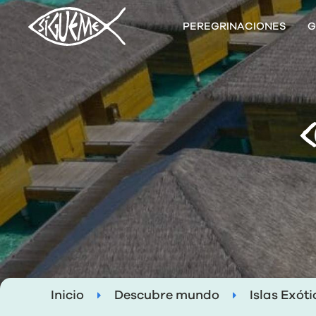
PEREGRINACIONES
G
Inicio
Descubre mundo
Islas Exót