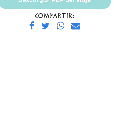
Descargar PDF del viaje
COMPARTIR: