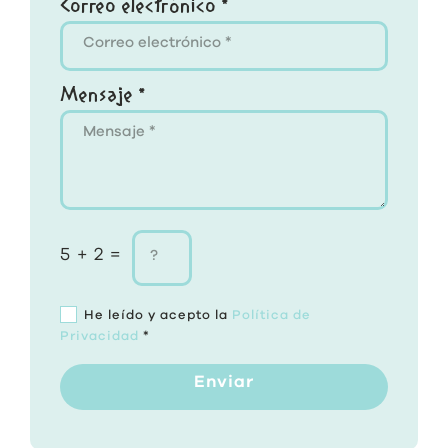
Correo electrónico *
Mensaje *
5 + 2 =
He leído y acepto la
Política de
Privacidad
*
Enviar