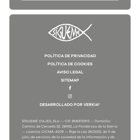
POLÍTICA DE PRIVACIDAD
POLÍTICA DE COOKIES
AVISO LEGAL
SITEMAP
DESARROLLADO POR VERKIA®
SÍGUEME VIAJES, SLU — CIF: B06972913 — Domicilio:
Camino de Cerceda 52. 28492, La Ponderosa de la Sierra.
— Licencia: CICMA-4209 — Rige la Ley 34/2002, de 11 de
julio, de servicios de la sociedad de la información y de