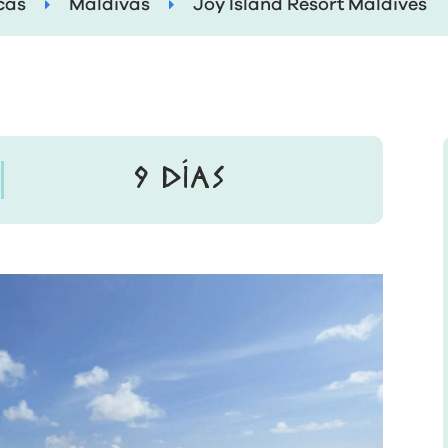
icas
Maldivas
Joy Island Resort Maldives
9 DÍAS