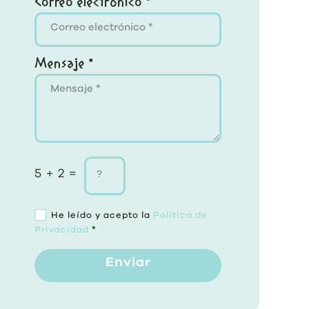
Correo electrónico *
Mensaje *
5 + 2 =
He leído y acepto la
Política de
Privacidad
*
Enviar