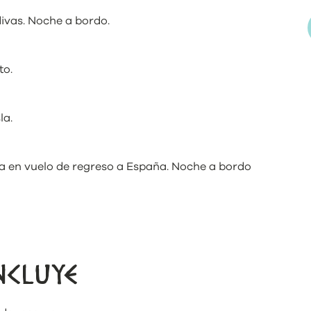
divas. Noche a bordo.
to.
la.
da en vuelo de regreso a España. Noche a bordo
NCLUYE