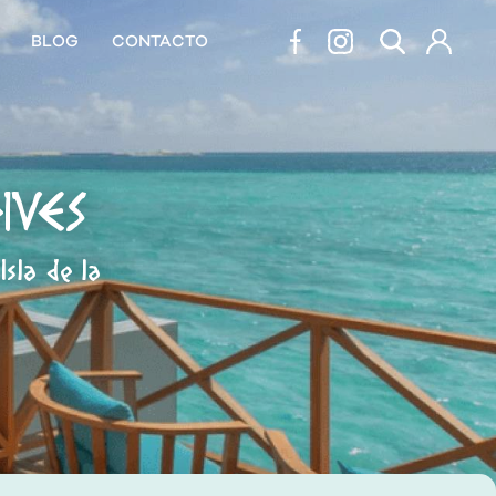
BLOG
CONTACTO
IVES
sla de la