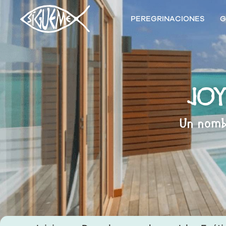
PEREGRINACIONES
G
JOY
Un nombr