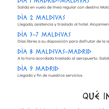
DÍA 1 MADRID-MALDIVAS
Salida en vuelo de línea regular con destino Mal
DÍA 2 MALDIVAS
Llegada, asistencia y traslado al hotel. Alojamien
DÍA 3-7 MALDIVAS
Días libres a su disposición para disfrutar de la is
DÍA 8 MALDIVAS-MADRID
A la hora acordada traslado al aeropuerto. Sali
DÍA 9 MADRID
Llegada y fin de nuestros servicios.
QUÉ I