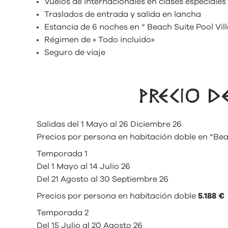
Vuelos de internacionales en clases especiales
Traslados de entrada y salida en lancha
Estancia de 6 noches en “ Beach Suite Pool Vill
Régimen de » Todo incluido»
Seguro de viaje
PRECIO 
Salidas del 1 Mayo al 26 Diciembre 26
Precios por persona en habitación doble en “Beac
Temporada 1
Del 1 Mayo al 14 Julio 26
Del 21 Agosto al 30 Septiembre 26
Precios por persona en habitación doble
5.188 €
Temporada 2
Del 15 Julio al 20 Agosto 26