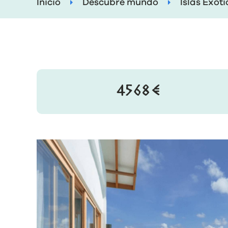
Inicio
Descubre mundo
Islas Exót
4568€