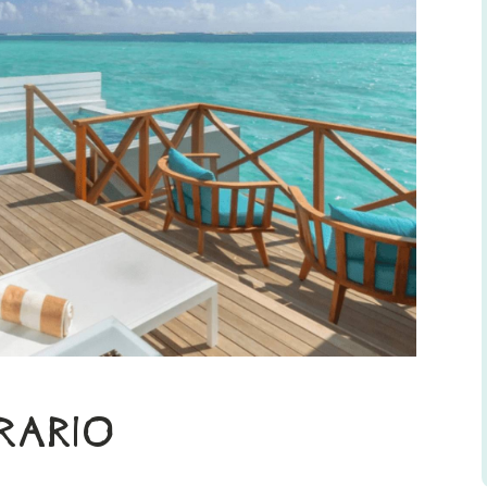
ERARIO