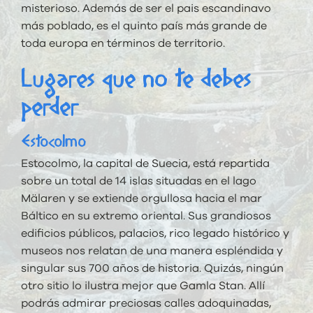
misterioso. Además de ser el pais escandinavo
más poblado, es el quinto país más grande de
toda europa en términos de territorio.
Lugares que no te debes
perder
Estocolmo
Estocolmo, la capital de Suecia, está repartida
sobre un total de 14 islas situadas en el lago
Mälaren y se extiende orgullosa hacia el mar
Báltico en su extremo oriental. Sus grandiosos
edificios públicos, palacios, rico legado histórico y
museos nos relatan de una manera espléndida y
singular sus 700 años de historia. Quizás, ningún
otro sitio lo ilustra mejor que Gamla Stan. Allí
podrás admirar preciosas calles adoquinadas,