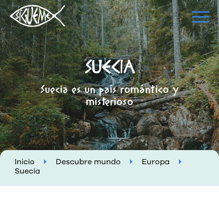
SUECIA
Suecia es un país romántico y
misterioso
Inicio
Descubre mundo
Europa
Suecia