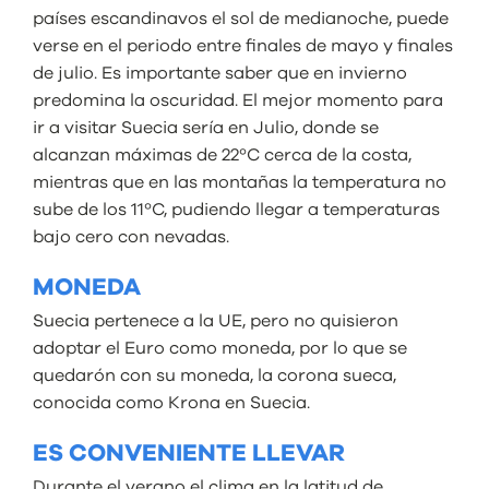
países escandinavos el sol de medianoche, puede
verse en el periodo entre finales de mayo y finales
de julio. Es importante saber que en invierno
predomina la oscuridad. El mejor momento para
ir a visitar Suecia sería en Julio, donde se
alcanzan máximas de 22ºC cerca de la costa,
mientras que en las montañas la temperatura no
sube de los 11ºC, pudiendo llegar a temperaturas
bajo cero con nevadas.
MONEDA
Suecia pertenece a la UE, pero no quisieron
adoptar el Euro como moneda, por lo que se
quedarón con su moneda, la corona sueca,
conocida como Krona en Suecia.
ES CONVENIENTE LLEVAR
Durante el verano el clima en la latitud de