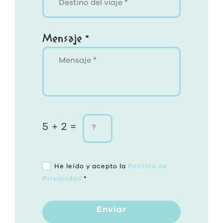
Mensaje *
5 + 2 =
He leído y acepto la
Política de
Privacidad
*
Enviar