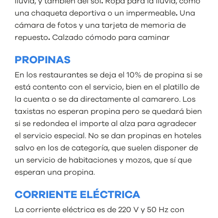
lluvia, y también del sol
.
Ropa para la lluvia, como
una chaqueta deportiva o un impermeable
.
Una
cámara de fotos y una tarjeta de memoria de
repuesto
.
Calzado cómodo para caminar
PROPINAS
En los restaurantes se deja el 10% de propina si se
está contento con el servicio, bien en el platillo de
la cuenta o se da directamente al camarero. Los
taxistas no esperan propina pero se quedará bien
si se redondea el importe al alza para agradecer
el servicio especial. No se dan propinas en hoteles
salvo en los de categoría, que suelen disponer de
un servicio de habitaciones y mozos, que sí que
esperan una propina.
CORRIENTE ELÉCTRICA
La corriente eléctrica es de 220 V y 50 Hz con