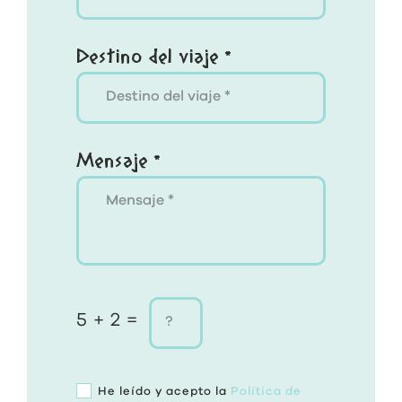
Destino del viaje *
Mensaje *
5 + 2 =
He leído y acepto la
Política de