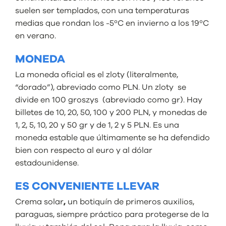
suelen ser templados, con una temperaturas
medias que rondan los -5ºC en invierno a los 19ºC
en verano.
MONEDA
La moneda oficial es el zloty (literalmente,
“dorado”), abreviado como PLN. Un zloty se
divide en 100 groszys (abreviado como gr). Hay
billetes de 10, 20, 50, 100 y 200 PLN, y monedas de
1, 2, 5, 10, 20 y 50 gr y de 1, 2 y 5 PLN. Es una
moneda estable que últimamente se ha defendido
bien con respecto al euro y al dólar
estadounidense.
ES CONVENIENTE LLEVAR
Crema solar
,
un botiquín de primeros auxilios,
paraguas, siempre práctico para protegerse de la