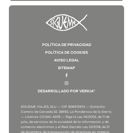
POLÍTICA DE PRIVACIDAD
POLÍTICA DE COOKIES
AVISO LEGAL
SITEMAP
DESARROLLADO POR VERKIA®
SÍGUEME VIAJES, SLU — CIF: B06972913 — Domicilio:
Camino de Cerceda 52. 28492, La Ponderosa de la Sierra.
— Licencia: CICMA-4209 — Rige la Ley 34/2002, de 11 de
julio, de servicios de la sociedad de la información y de
comercio electrónico y el Real Decreto Ley 23/2018, de 21
de diciembre, de transposición de directivas en materia