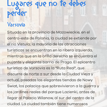
Lugares que no te debes
perder
Varsovia
Situada en la provincia de Mazowieckie, en el
centro-este de Polonia, la ciudad se extiende por
el río Vistula; la mayoría de las atracciones
turísticas se encuentran en la ribera izquierda,
mientras que en la orilla derecha se encuentra el
pujante y elegante barrio de Praga. El epicentro
turístico de Varsovia es la "Ruta Real", que
discurre de norte a sur desde la Ciudad Vieja y
actual, pasadas las elegantes tiendas de Nowy
Swiat, los palacios que sobrevivieron a la guerra y
los jardines reales del parque Lazienki, antes de
llegar al Palacio Wilanow, al sur del centro de la
ciudad. La ciudad también tiene numerosos