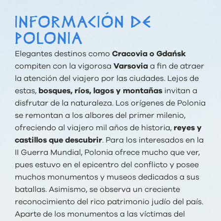
INFORMACIÓN DE
POLONIA
Elegantes destinos como
Cracovia o Gdańsk
compiten con la vigorosa
Varsovia
a fin de atraer
la atención del viajero por las ciudades. Lejos de
estas,
bosques, ríos, lagos y montañas
invitan a
disfrutar de la naturaleza. Los orígenes de Polonia
se remontan a los albores del primer milenio,
ofreciendo al viajero mil años de historia,
reyes y
castillos que descubrir
. Para los interesados en la
II Guerra Mundial, Polonia ofrece mucho que ver,
pues estuvo en el epicentro del conflicto y posee
muchos monumentos y museos dedicados a sus
batallas. Asimismo, se observa un creciente
reconocimiento del rico patrimonio judío del país.
Aparte de los monumentos a las víctimas del