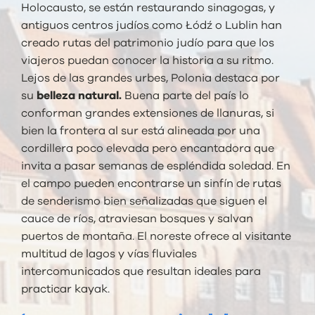
Holocausto, se están restaurando sinagogas, y
antiguos centros judíos como Łódź o Lublin han
creado rutas del patrimonio judío para que los
viajeros puedan conocer la historia a su ritmo.
Lejos de las grandes urbes, Polonia destaca por
su
belleza natural.
Buena parte del país lo
conforman grandes extensiones de llanuras, si
bien la frontera al sur está alineada por una
cordillera poco elevada pero encantadora que
invita a pasar semanas de espléndida soledad. En
el campo pueden encontrarse un sinfín de rutas
de senderismo bien señalizadas que siguen el
cauce de ríos, atraviesan bosques y salvan
puertos de montaña. El noreste ofrece al visitante
multitud de lagos y vías fluviales
intercomunicados que resultan ideales para
practicar kayak.