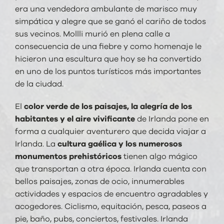
era una vendedora ambulante de marisco muy
simpática y alegre que se ganó el cariño de todos
sus vecinos. Mollli murió en plena calle a
consecuencia de una fiebre y como homenaje le
hicieron una escultura que hoy se ha convertido
en uno de los puntos turísticos más importantes
de la ciudad.
El
color verde de los paisajes, la alegría de los
habitantes y el aire vivificante
de Irlanda pone en
forma a cualquier aventurero que decida viajar a
Irlanda. La
cultura gaélica y los numerosos
monumentos prehistóricos
tienen algo mágico
que transportan a otra época. Irlanda cuenta con
bellos paisajes, zonas de ocio, innumerables
actividades y espacios de encuentro agradables y
acogedores. Ciclismo, equitación, pesca, paseos a
pie, baño, pubs, conciertos, festivales. Irlanda