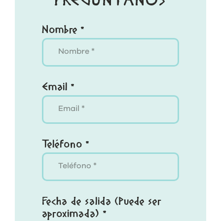
PREGÚNTANOS
Nombre *
Email *
Teléfono *
Fecha de salida (Puede ser
aproximada) *