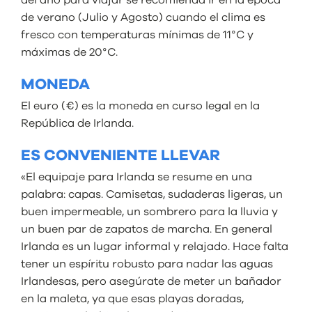
del año para viajar se recomienda ir en la época
de verano (Julio y Agosto) cuando el clima es
fresco con temperaturas mínimas de 11°C y
máximas de 20°C.
MONEDA
El euro (€) es la moneda en curso legal en la
República de Irlanda.
ES CONVENIENTE LLEVAR
«El equipaje para Irlanda se resume en una
palabra: capas. Camisetas, sudaderas ligeras, un
buen impermeable, un sombrero para la lluvia y
un buen par de zapatos de marcha. En general
Irlanda es un lugar informal y relajado. Hace falta
tener un espíritu robusto para nadar las aguas
Irlandesas, pero asegúrate de meter un bañador
en la maleta, ya que esas playas doradas,