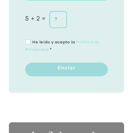
5 + 2 =
He leído y acepto la
Política de
Privacidad
*
Enviar