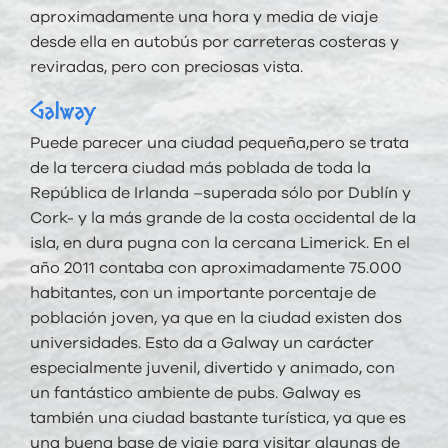
aproximadamente una hora y media de viaje
desde ella en autobús por carreteras costeras y
reviradas, pero con preciosas vista.
Galway
Puede parecer una ciudad pequeña,pero se trata
de la tercera ciudad más poblada de toda la
República de Irlanda –superada sólo por Dublín y
Cork- y la más grande de la costa occidental de la
isla, en dura pugna con la cercana Limerick. En el
año 2011 contaba con aproximadamente 75.000
habitantes, con un importante porcentaje de
población joven, ya que en la ciudad existen dos
universidades. Esto da a Galway un carácter
especialmente juvenil, divertido y animado, con
un fantástico ambiente de pubs. Galway es
también una ciudad bastante turística, ya que es
una buena base de viaje para visitar algunas de