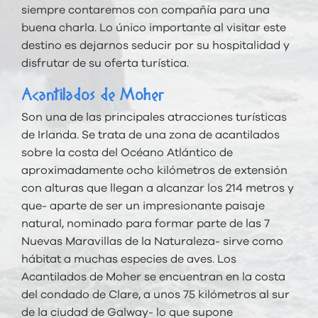
siempre contaremos con compañía para una
buena charla. Lo único importante al visitar este
destino es dejarnos seducir por su hospitalidad y
disfrutar de su oferta turística.
Acantilados de Moher
Son una de las principales atracciones turísticas
de Irlanda. Se trata de una zona de acantilados
sobre la costa del Océano Atlántico de
aproximadamente ocho kilómetros de extensión
con alturas que llegan a alcanzar los 214 metros y
que- aparte de ser un impresionante paisaje
natural, nominado para formar parte de las 7
Nuevas Maravillas de la Naturaleza- sirve como
hábitat a muchas especies de aves. Los
Acantilados de Moher se encuentran en la costa
del condado de Clare, a unos 75 kilómetros al sur
de la ciudad de Galway- lo que supone