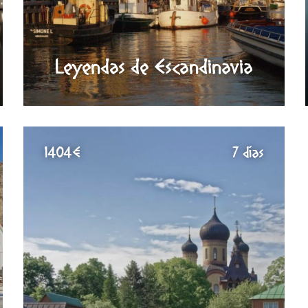
Leyendas de Escandinavia
1404€
7 días