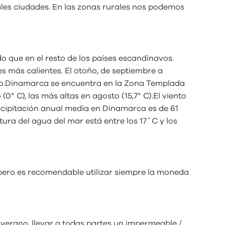
ipales ciudades. En las zonas rurales nos podemos
o que en el resto de los países escandinavos.
s más calientes. El otoño, de septiembre a
arzo.Dinamarca se encuentra en la Zona Templada
° C), las más altas en agosto (15,7° C).El viento
precipitación anual media en Dinamarca es de 61
ura del agua del mar está entre los 17˚C y los
pero es recomendable utilizar siempre la moneda
verano, llevar a todas partes un impermeable /