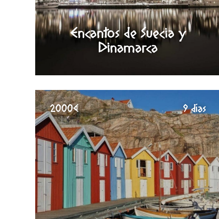
Encantos de Suecia y
Dinamarca
2000€
9 días