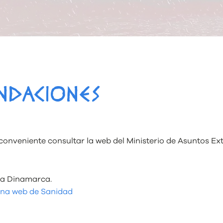
NDACIONES
conveniente consultar la web del Ministerio de Asuntos E
 a Dinamarca.
ina web de Sanidad