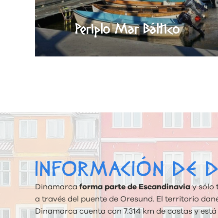
Periplo Mar Báltico
INFORMACIÓN DE 
Dinamarca
forma parte de Escandinavia
y sólo 
a través del puente de Oresund. El territorio dan
Dinamarca cuenta con 7.314 km de costas y est