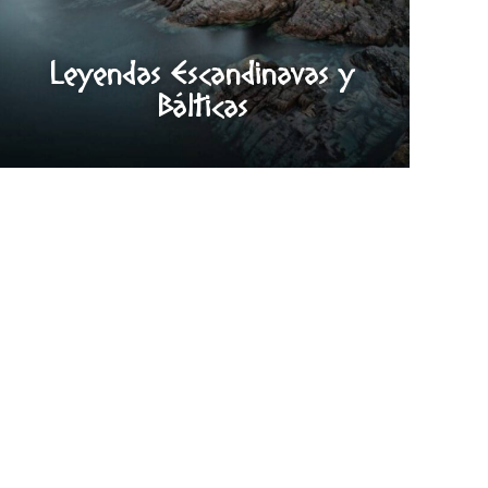
Leyendas Escandinavas y
Bálticas