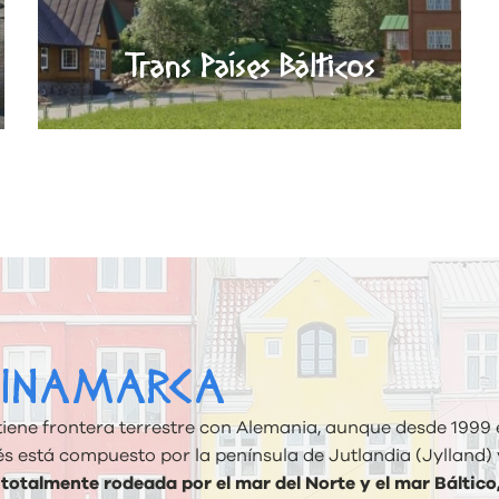
Trans Países Bálticos
DINAMARCA
tiene frontera terrestre con Alemania, aunque desde 1999 e
és está compuesto por la península de Jutlandia (Jylland) y
á
totalmente rodeada por el mar del Norte y el mar Báltico