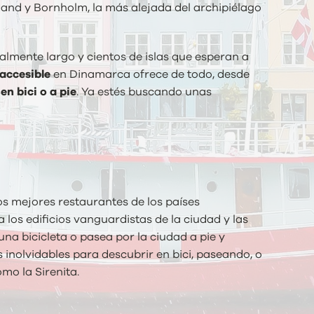
lland y Bornholm, la más alejada del archipiélago
almente largo y cientos de islas que esperan a
 accesible
en Dinamarca ofrece de todo, desde
en bici o a pie
. Ya estés buscando unas
os mejores restaurantes de los países
los edificios vanguardistas de la ciudad y las
a bicicleta o pasea por la ciudad a pie y
 inolvidables para descubrir en bici, paseando, o
mo la Sirenita.