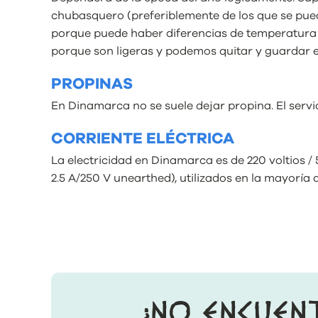
chubasquero (preferiblemente de los que se pue
porque puede haber diferencias de temperatura n
porque son ligeras y podemos quitar y guardar 
PROPINAS
En Dinamarca no se suele dejar propina. El servic
CORRIENTE ELÉCTRICA
La electricidad en Dinamarca es de 220 voltios 
2.5 A/250 V unearthed), utilizados en la mayoría
¿NO ENCUEN