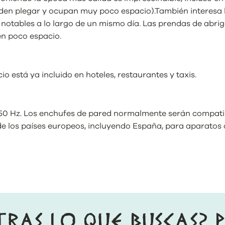
den plegar y ocupan muy poco espacio).También interesa
otables a lo largo de un mismo día. Las prendas de abrigo
en poco espacio.
io está ya incluido en hoteles, restaurantes y taxis.
/ 50 Hz. Los enchufes de pared normalmente serán compati
 de los países europeos, incluyendo España, para aparatos
TRAS LO QUE BUSCAS? 