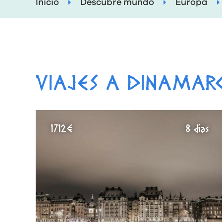
Inicio
Descubre mundo
Europa
VIAJES A DINAMAR
1712€
8 días