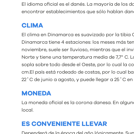
El idioma oficial es el danés. La mayoría de los 
encontrar establecimientos que sólo hablan dan
CLIMA
El clima en Dinamarca es suavizado por la tibia 
Dinamarca tiene 4 estaciones: los meses más temp
noviembre, suele ser lluvioso, mientras que el 
Norte y tiene una temperatura media de 7,7° C. La
sopla sobre todo desde el Oeste, por lo cual la 
cm.El país está rodeado de costas, por lo cual b
22˚C de junio a agosto, y puede llegar a 25˚C en
MONEDA
La moneda oficial es la corona danesa. En algun
local.
ES CONVENIENTE LLEVAR
Dependerá de la época del año lógicamente. Supo