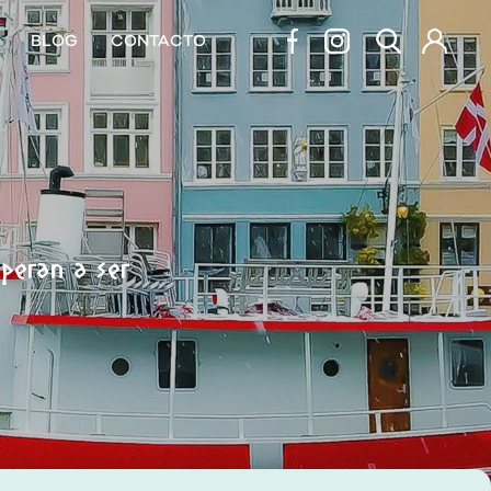
BLOG
CONTACTO
speran a ser