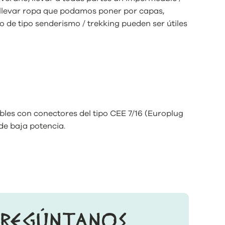
 llevar ropa que podamos poner por capas,
 de tipo senderismo / trekking pueden ser útiles
bles con conectores del tipo CEE 7/16 (Europlug
 de baja potencia.
PREGÚNTANOS