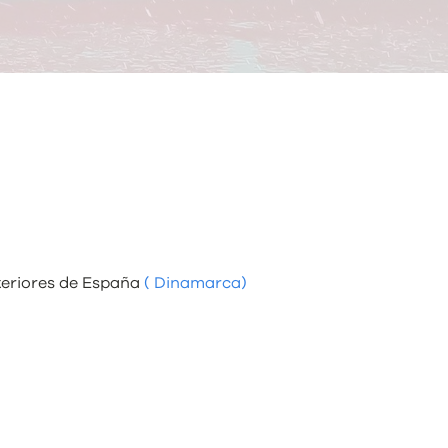
xteriores de España
( Dinamarca)