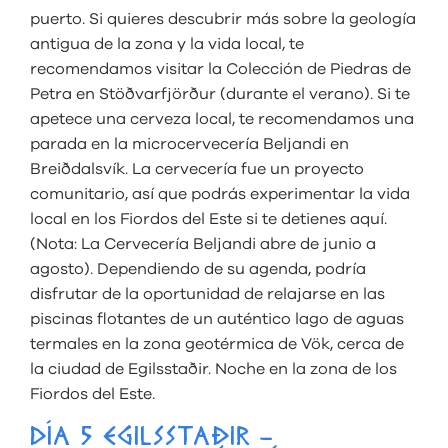
puerto. Si quieres descubrir más sobre la geología
antigua de la zona y la vida local, te
recomendamos visitar la Colección de Piedras de
Petra en Stöðvarfjörður (durante el verano). Si te
apetece una cerveza local, te recomendamos una
parada en la microcervecería Beljandi en
Breiðdalsvík. La cervecería fue un proyecto
comunitario, así que podrás experimentar la vida
local en los Fiordos del Este si te detienes aquí.
(Nota: La Cervecería Beljandi abre de junio a
agosto). Dependiendo de su agenda, podría
disfrutar de la oportunidad de relajarse en las
piscinas flotantes de un auténtico lago de aguas
termales en la zona geotérmica de Vök, cerca de
la ciudad de Egilsstaðir. Noche en la zona de los
Fiordos del Este.
DÍA 5 EGILSSTAÐIR –