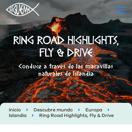
RING ROAD HIGHLIGHTS,
FLY & DRIVE
Conduce a través de las maravillas
naturales de Islandia
Inicio
Descubre mundo
Europa
Islandia
Ring Road Highlights, Fly & Drive