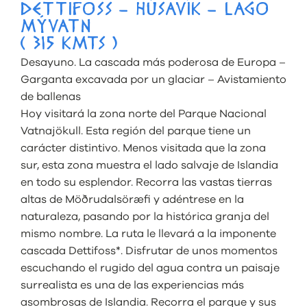
DETTIFOSS – HÚSAVÍK – LAGO
MÝVATN
( 315 KMTS )
Desayuno. La cascada más poderosa de Europa –
Garganta excavada por un glaciar – Avistamiento
de ballenas
Hoy visitará la zona norte del Parque Nacional
Vatnajökull. Esta región del parque tiene un
carácter distintivo. Menos visitada que la zona
sur, esta zona muestra el lado salvaje de Islandia
en todo su esplendor. Recorra las vastas tierras
altas de Möðrudalsöræfi y adéntrese en la
naturaleza, pasando por la histórica granja del
mismo nombre. La ruta le llevará a la imponente
cascada Dettifoss*. Disfrutar de unos momentos
escuchando el rugido del agua contra un paisaje
surrealista es una de las experiencias más
asombrosas de Islandia. Recorra el parque y sus