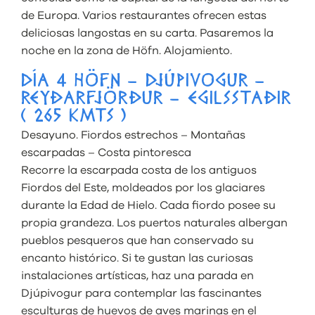
de Europa. Varios restaurantes ofrecen estas
deliciosas langostas en su carta. Pasaremos la
noche en la zona de Höfn. Alojamiento.
DÍA 4 HÖFN – DJÚPIVOGUR –
REYÐARFJÖRÐUR – EGILSSTAÐIR
( 265 KMTS )
Desayuno. Fiordos estrechos – Montañas
escarpadas – Costa pintoresca
Recorre la escarpada costa de los antiguos
Fiordos del Este, moldeados por los glaciares
durante la Edad de Hielo. Cada fiordo posee su
propia grandeza. Los puertos naturales albergan
pueblos pesqueros que han conservado su
encanto histórico. Si te gustan las curiosas
instalaciones artísticas, haz una parada en
Djúpivogur para contemplar las fascinantes
esculturas de huevos de aves marinas en el