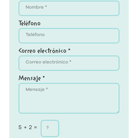
Teléfono
Correo electrónico *
Mensaje *
5 + 2 =