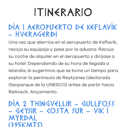
ITINERARIO
DÍA 1 AEROPUERTO DE KEFLAVÍK
– HVERAGERÐI
Una vez que aterrice en el aeropuerto de Keflavík,
recoja su equipaje y pase por la aduana. Recoja
su coche de alquiler en el aeropuerto y diríjase a
su hotel. Dependiendo de su hora de llegada a
Islandia, le sugerimos que se tome un tiempo para
explorar la península de Reykjanes (declarada
Geoparque de la UNESCO) antes de partir hacia
Reikiavik. Alojamiento.
DÍA 2 THINGVELLIR – GULLFOSS
– GEYSIR – COSTA SUR – VÍK Í
MÝRDAL
(395KMTS)