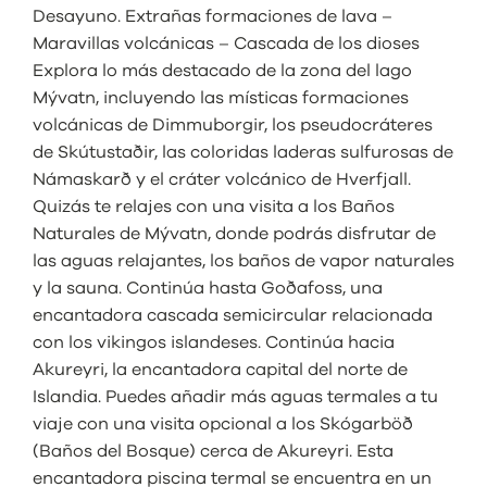
Desayuno. Extrañas formaciones de lava –
Maravillas volcánicas – Cascada de los dioses
Explora lo más destacado de la zona del lago
Mývatn, incluyendo las místicas formaciones
volcánicas de Dimmuborgir, los pseudocráteres
de Skútustaðir, las coloridas laderas sulfurosas de
Námaskarð y el cráter volcánico de Hverfjall.
Quizás te relajes con una visita a los Baños
Naturales de Mývatn, donde podrás disfrutar de
las aguas relajantes, los baños de vapor naturales
y la sauna. Continúa hasta Goðafoss, una
encantadora cascada semicircular relacionada
con los vikingos islandeses. Continúa hacia
Akureyri, la encantadora capital del norte de
Islandia. Puedes añadir más aguas termales a tu
viaje con una visita opcional a los Skógarböð
(Baños del Bosque) cerca de Akureyri. Esta
encantadora piscina termal se encuentra en un