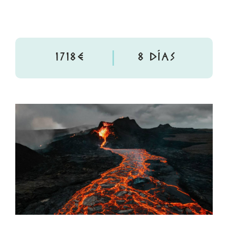
1718€
8 DÍAS