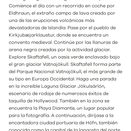
Comience el día con un recorrido en coche por
Eldhraun, el extraño campo de lava creado por
una de las erupciones volcánicas más
devastadoras de Islandia. Pase por el pueblo de
Kirkjubæjarklaustur, donde se encuentra un
convento medieval. Continúe por las llanuras de
arena negra creadas por la actividad glaciar.
Explore Skaftafell, un oasis verde enclavado bajo
el gran glaciar Vatnajökull. Skaftafell forma parte
del Parque Nacional Vatnajökull, el más grande de
su tipo en Europa Occidental. Haga una parada
en la increíble Laguna Glaciar Jökulsárlón,
escenario de rodaje de numerosos éxitos de
taquilla de Hollywood. También en la zona se
encuentra la Playa Diamante, un lugar popular
para la fotografía. A continuación, diríjase a la
encantadora ciudad portuaria de Höfn, también
conocida como la capital de la langosta del norte