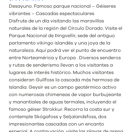
Desayuno. Famoso parque nacional – Géiseres
vibrantes – Cascadas espectaculares
Disfrute de un día visitando las maravillas
naturales de la región del Círculo Dorado. Visite el
Parque Nacional de Þingvellir, sede del antiguo
parlamento vikingo islandés y una joya de la
naturaleza. Aquí podrá ver el punto de encuentro
entre Norteamérica y Europa . Diversos senderos
y rutas de senderismo llevan a los visitantes a
lugares de interés histórico. Muchos visitantes
consideran Gullfoss la cascada más hermosa de
Islandia. Geysir es un campo geotérmico activo
con numerosas chimeneas de vapor burbujeante
y manantiales de aguas termales, incluyendo el
famoso géiser Strokkur. Recorra la costa sur y
contemple Skógafoss y Seljalandsfoss, dos
impresionantes cascadas con un encanto
especial. A continuación, visite las playas de arena