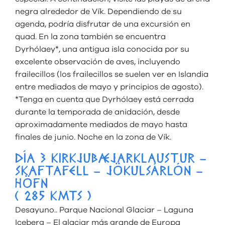
negra alrededor de Vík. Dependiendo de su
agenda, podría disfrutar de una excursión en
quad. En la zona también se encuentra
Dyrhólaey*, una antigua isla conocida por su
excelente observación de aves, incluyendo
frailecillos (los frailecillos se suelen ver en Islandia
entre mediados de mayo y principios de agosto).
*Tenga en cuenta que Dyrhólaey está cerrada
durante la temporada de anidación, desde
aproximadamente mediados de mayo hasta
finales de junio. Noche en la zona de Vík.
DÍA 3 KIRKJUBÆJARKLAUSTUR –
SKAFTAFELL – JÖKULSÁRLÓN –
HÖFN
( 285 KMTS )
Desayuno.. Parque Nacional Glaciar – Laguna
Iceberg – El glaciar más grande de Europa