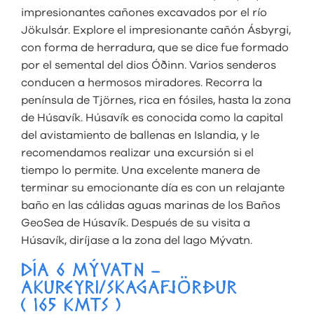
impresionantes cañones excavados por el río
Jökulsár. Explore el impresionante cañón Ásbyrgi,
con forma de herradura, que se dice fue formado
por el semental del dios Óðinn. Varios senderos
conducen a hermosos miradores. Recorra la
península de Tjörnes, rica en fósiles, hasta la zona
de Húsavík. Húsavík es conocida como la capital
del avistamiento de ballenas en Islandia, y le
recomendamos realizar una excursión si el
tiempo lo permite. Una excelente manera de
terminar su emocionante día es con un relajante
baño en las cálidas aguas marinas de los Baños
GeoSea de Húsavík. Después de su visita a
Húsavík, diríjase a la zona del lago Mývatn.
DÍA 6 MÝVATN –
AKUREYRI/SKAGAFJÖRÐUR
( 165 KMTS )