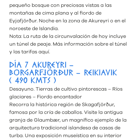
pequeño bosque con preciosas vistas a las
montañas de cima plana y al fiordo de
Eyjafjörður. Noche en la zona de Akureyri o en el
noroeste de Islandia.
Nota: La ruta de la circunvalación de hoy incluye
un túnel de peaje. Más información sobre el túnel
y las tarifas aquí.
DÍA 7 AKUREYRI –
BORGARFJÖRÐUR – REIKIAVIK
( 490 KMTS )
Desayuno. Tierras de cultivo pintorescas – Ríos
glaciares – Fiordo encantador
Recorra la histórica región de Skagafjörður,
famosa por la cría de caballos. Visite la antigua
granja de Glaumbær, un magnífico ejemplo de la
arquitectura tradicional islandesa de casas de
turba. Una exposición museística en su interior