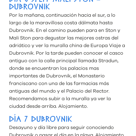
DÍA 6 SPLIT-MALI STON –
DUBROVNIK
Por la mañana, continuación hacia el sur, a lo
largo de la maravillosa costa dálmata hasta
Dubrovnik. En el camino pueden para en Ston y
Mali Ston para degustar las mejores ostras del
adriático y ver la muralla china de Europa Viaje a
Dubrovnik. Por la tarde pueden conocer el casco
antiguo con la calle principal llamada Stradun,
donde se encuentran los palacios mas
importantes de Dubrovnik, el Monasterio
franciscano con una de las farmacias más
antiguas del mundo y el Palacio del Rector.
Recomendamos subir a la muralla ya ver la
ciudad desde arriba. Alojamiento.
DÍA 7 DUBROVNIK
Desayuno y día libre para seguir conociendo
Dubrovnik o pasar el día en la playa. Alojamiento.