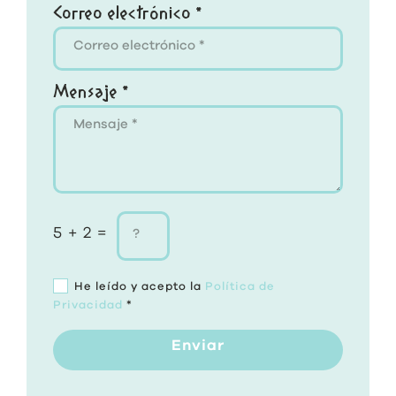
Correo electrónico *
Mensaje *
5 + 2 =
He leído y acepto la
Política de
Privacidad
*
Enviar