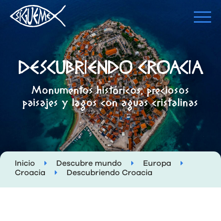
DESCUBRIENDO CROACIA
Monumentos históricos, preciosos
paisajes y lagos con aguas cristalinas
Inicio
Descubre mundo
Europa
Croacia
Descubriendo Croacia