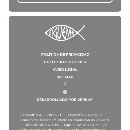
POLÍTICA DE PRIVACIDAD
POLÍTICA DE COOKIES
AVISO LEGAL
SITEMAP
DESARROLLADO POR VERKIA®
SÍGUEME VIAJES, SLU — CIF: B06972913 — Domicilio:
Camino de Cerceda 52. 28492, La Ponderosa de la Sierra.
— Licencia: CICMA-4209 — Rige la Ley 34/2002, de 11 de
julio, de servicios de la sociedad de la información y de