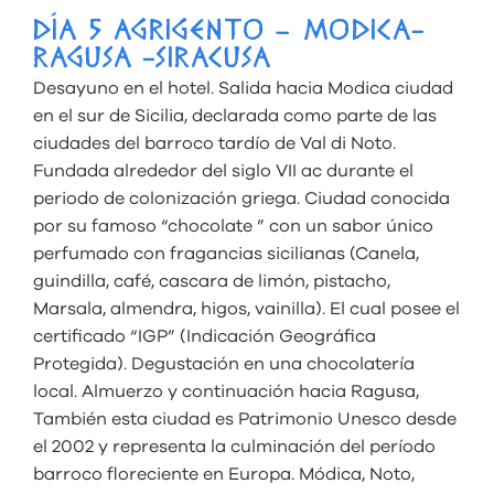
DÍA 5 AGRIGENTO – MODICA-
RAGUSA -SIRACUSA
Desayuno en el hotel. Salida hacia Modica ciudad
en el sur de Sicilia, declarada como parte de las
ciudades del barroco tardío de Val di Noto.
Fundada alrededor del siglo VII ac durante el
periodo de colonización griega. Ciudad conocida
por su famoso “chocolate ” con un sabor único
perfumado con fragancias sicilianas (Canela,
guindilla, café, cascara de limón, pistacho,
Marsala, almendra, higos, vainilla). El cual posee el
certificado “IGP” (Indicación Geográfica
Protegida). Degustación en una chocolatería
local. Almuerzo y continuación hacia Ragusa,
También esta ciudad es Patrimonio Unesco desde
el 2002 y representa la culminación del período
barroco floreciente en Europa. Módica, Noto,