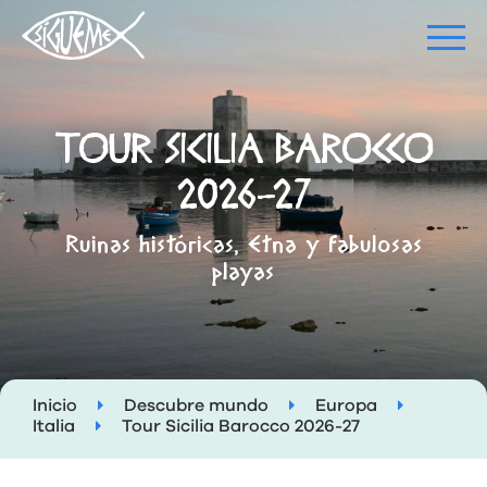
TOUR SICILIA BAROCCO
2026-27
Ruinas históricas, Etna y fabulosas
playas
Inicio
Descubre mundo
Europa
Italia
Tour Sicilia Barocco 2026-27