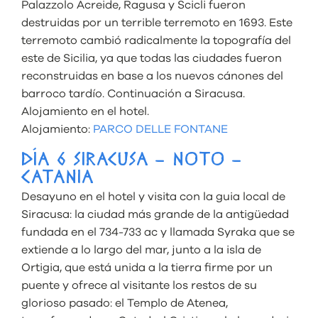
Palazzolo Acreide, Ragusa y Scicli fueron
destruidas por un terrible terremoto en 1693. Este
terremoto cambió radicalmente la topografía del
este de Sicilia, ya que todas las ciudades fueron
reconstruidas en base a los nuevos cánones del
barroco tardío. Continuación a Siracusa.
Alojamiento en el hotel.
Alojamiento:
PARCO DELLE FONTANE
DÍA 6 SIRACUSA – NOTO –
CATANIA
Desayuno en el hotel y visita con la guia local de
Siracusa: la ciudad más grande de la antigüedad
fundada en el 734-733 ac y llamada Syraka que se
extiende a lo largo del mar, junto a la isla de
Ortigia, que está unida a la tierra firme por un
puente y ofrece al visitante los restos de su
glorioso pasado: el Templo de Atenea,