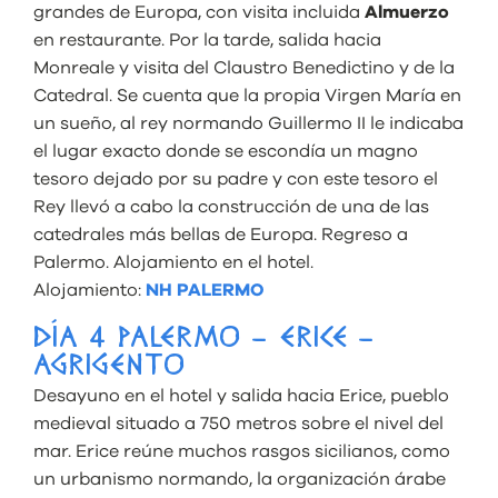
grandes de Europa, con visita incluida
Almuerzo
en restaurante. Por la tarde, salida hacia
Monreale y visita del Claustro Benedictino y de la
Catedral. Se cuenta que la propia Virgen María en
un sueño, al rey normando Guillermo II le indicaba
el lugar exacto donde se escondía un magno
tesoro dejado por su padre y con este tesoro el
Rey llevó a cabo la construcción de una de las
catedrales más bellas de Europa. Regreso a
Palermo. Alojamiento en el hotel.
Alojamiento:
NH PALERMO
DÍA 4 PALERMO – ERICE –
AGRIGENTO
Desayuno en el hotel y salida hacia Erice, pueblo
medieval situado a 750 metros sobre el nivel del
mar. Erice reúne muchos rasgos sicilianos, como
un urbanismo normando, la organización árabe