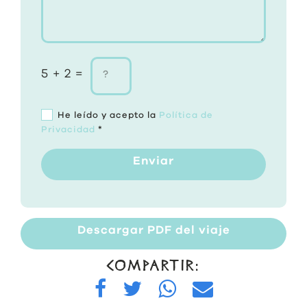
5 + 2 =
He leído y acepto la
Política de
Privacidad
*
Enviar
Descargar PDF del viaje
COMPARTIR: