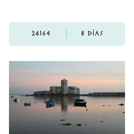
2416€
8 DÍAS