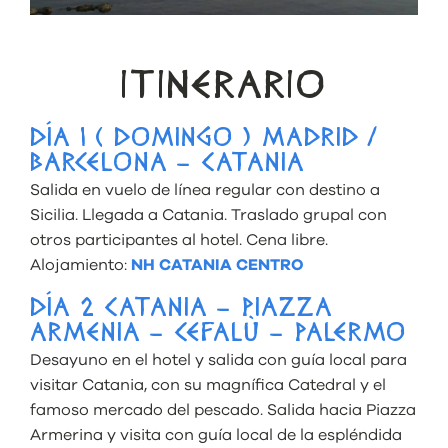
ITINERARIO
DÍA 1 ( DOMINGO ) MADRID /
BARCELONA – CATANIA
Salida en vuelo de línea regular con destino a
Sicilia. Llegada a Catania. Traslado grupal con
otros participantes al hotel. Cena libre.
Alojamiento:
NH CATANIA CENTRO
DÍA 2 CATANIA – PIAZZA
ARMENIA – CEFALÙ – PALERMO
Desayuno en el hotel y salida con guía local para
visitar Catania, con su magnífica Catedral y el
famoso mercado del pescado. Salida hacia Piazza
Armerina y visita con guía local de la espléndida