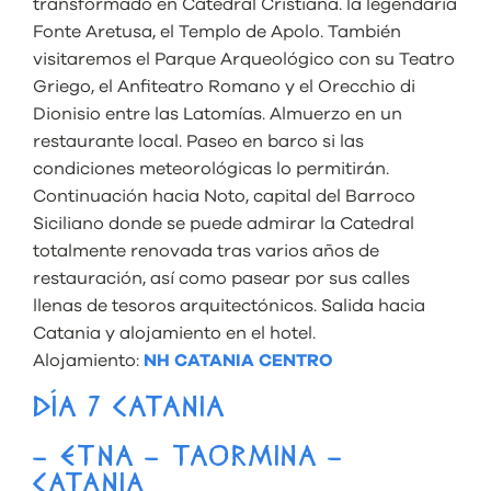
transformado en Catedral Cristiana. la legendaria
Fonte Aretusa, el Templo de Apolo. También
visitaremos el Parque Arqueológico con su Teatro
Griego, el Anfiteatro Romano y el Orecchio di
Dionisio entre las Latomías. Almuerzo en un
restaurante local. Paseo en barco si las
condiciones meteorológicas lo permitirán.
Continuación hacia Noto, capital del Barroco
Siciliano donde se puede admirar la Catedral
totalmente renovada tras varios años de
restauración, así como pasear por sus calles
llenas de tesoros arquitectónicos. Salida hacia
Catania y alojamiento en el hotel.
Alojamiento:
NH CATANIA CENTRO
DÍA 7 CATANIA
– ETNA – TAORMINA –
CATANIA