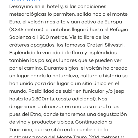
Desayuno en el hotel y, si las condiciones
meteorológicas lo permiten, salida hacia el monte
Etna, el volcán mas alto y aun activo de Europa
(3.345 metros): el autobús llegará hasta el Refugio
Sapienza a 1.800 metros. Visita libre de los
cráteres apagados, los famosos Crateri Silvestri.
Espléndida la variedad de flora y espléndidos
también los paisajes lunares que se pueden ver
por el camino. Durante siglos, el volcán ha creado
un lugar donde la naturaleza, cultura e historia se
han unido para dar lugar a un sitio único en el
mundo. Posibilidad de subir en funicular y/o jeep
hasta los 2.800mts. (coste adicional). Nos
dirigiremos a almorzar en una casa rural a los
pues del Etna, donde tendremos una degustación
de vino y productor típicos. Continuación a
Taormina, que se sitúa en la cumbre de la
pintoresca roca del Monte Tauro (204 metros), y