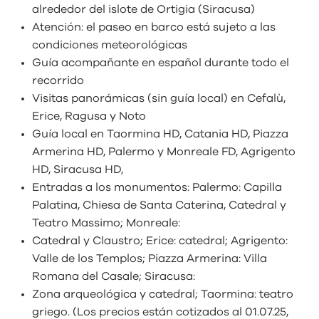
alrededor del islote de Ortigia (Siracusa)
Atención: el paseo en barco está sujeto a las
condiciones meteorológicas
Guía acompañante en español durante todo el
recorrido
Visitas panorámicas (sin guía local) en Cefalù,
Erice, Ragusa y Noto
Guía local en Taormina HD, Catania HD, Piazza
Armerina HD, Palermo y Monreale FD, Agrigento
HD, Siracusa HD,
Entradas a los monumentos: Palermo: Capilla
Palatina, Chiesa de Santa Caterina, Catedral y
Teatro Massimo; Monreale:
Catedral y Claustro; Erice: catedral; Agrigento:
Valle de los Templos; Piazza Armerina: Villa
Romana del Casale; Siracusa:
Zona arqueológica y catedral; Taormina: teatro
griego. (Los precios están cotizados al 01.07.25,