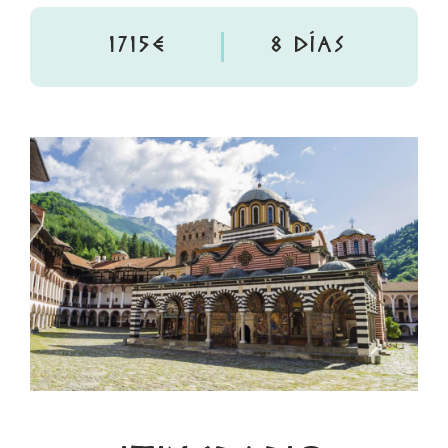
1715€
8 DÍAS