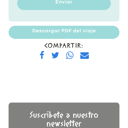
Enviar
Descargar PDF del viaje
COMPARTIR:
Suscríbete a nuestro
newsletter