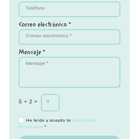
Correo electrónico *
Mensaje *
5 + 2 =
He leído y acepto la
Política de
Privacidad
*