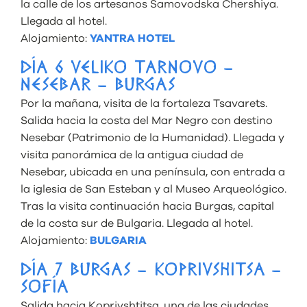
la calle de los artesanos Samovodska Chershiya.
Llegada al hotel.
Alojamiento:
YANTRA HOTEL
DÍA 6 VELIKO TARNOVO –
NESEBAR – BURGAS
Por la mañana, visita de la fortaleza Tsavarets.
Salida hacia la costa del Mar Negro con destino
Nesebar (Patrimonio de la Humanidad). Llegada y
visita panorámica de la antigua ciudad de
Nesebar, ubicada en una península, con entrada a
la iglesia de San Esteban y al Museo Arqueológico.
Tras la visita continuación hacia Burgas, capital
de la costa sur de Bulgaria. Llegada al hotel.
Alojamiento:
BULGARIA
DÍA 7 BURGAS – KOPRIVSHITSA –
SOFÍA
Salida hacia Koprivshtitsa, una de las ciudades