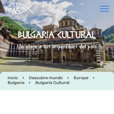
BULGARIA CULTURAL
Un viaje a los imperdibles del país
Inicio
Descubre mundo
Europa
Bulgaria
Bulgaria Cultural