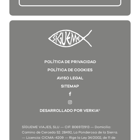
POLÍTICA DE PRIVACIDAD
POLÍTICA DE COOKIES
AVISO LEGAL
SITEMAP
DESARROLLADO POR VERKIA®
SÍGUEME VIAJES, SLU — CIF: B06972913 — Domicilio:
Camino de Cerceda 52. 28492, La Ponderosa de la Sierra.
— Licencia: CICMA-4209 — Rige la Ley 34/2002, de 11 de