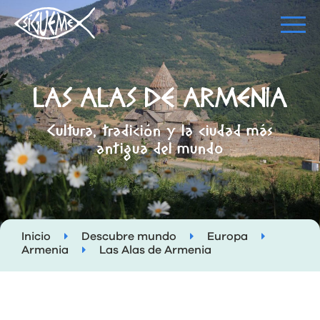
LAS ALAS DE ARMENIA
Cultura, tradición y la ciudad más
antigua del mundo
Inicio
Descubre mundo
Europa
Armenia
Las Alas de Armenia