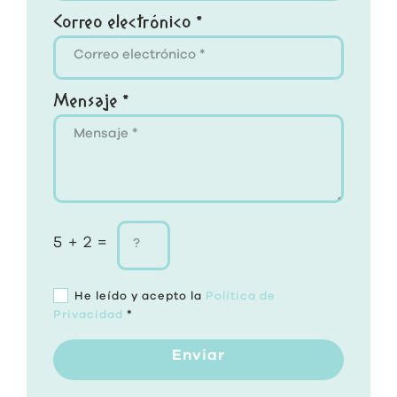
Correo electrónico *
Mensaje *
5 + 2 =
He leído y acepto la
Política de
Privacidad
*
Enviar