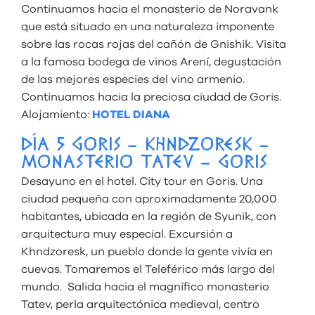
Continuamos hacia el monasterio de Noravank
que está situado en una naturaleza imponente
sobre las rocas rojas del cañón de Gnishik. Visita
a la famosa bodega de vinos Arení, degustación
de las mejores especies del vino armenio.
Continuamos hacia la preciosa ciudad de Goris.
Alojamiento:
HOTEL DIANA
DÍA 5 GORIS – KHNDZORESK –
MONASTERIO TATEV – GORIS
Desayuno en el hotel. City tour en Goris. Una
ciudad pequeña con aproximadamente 20,000
habitantes, ubicada en la región de Syunik, con
arquitectura muy especial. Excursión a
Khndzoresk, un pueblo donde la gente vivía en
cuevas. Tomaremos el Teleférico más largo del
mundo. Salida hacia el magnífico monasterio
Tatev, perla arquitectónica medieval, centro