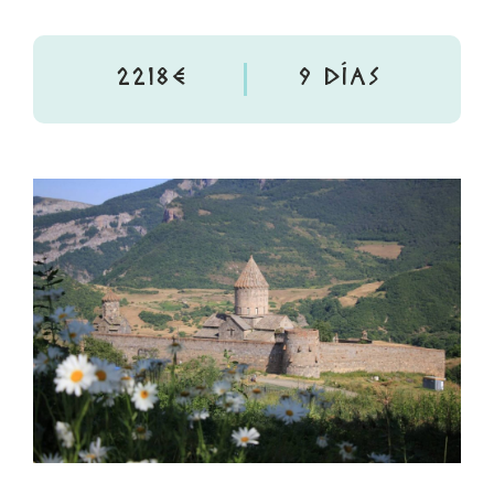
2218€
9 DÍAS