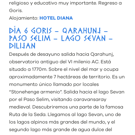
religioso y educativo muy importante. Regreso a
Goris.
Alojamiento:
HOTEL DIANA
DÍA 6 GORIS – QARAHUNJ –
PASO SELIM – LAGO SEVAN –
DILIJAN
Después de desayuno salida hacia Qarahunj,
observatorio antiguo del VI milenio AC. Está
situado a 1770m. Sobre el nivel del mar y ocupa
aproximadamente 7 hectáreas de territorio. Es un
monumento único llamado por locales
“Stonehenge armenio”. Salida hacia el lago Sevan
por el Paso Selim, visitando caravansaray
medieval. Descubriremos una parte de la famosa
Ruta de la Seda. Llegamos al lago Sevan, uno de
los lagos alpinos más grandes del mundo, y el
segundo lago más grande de agua dulce del