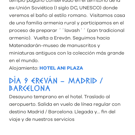
templo pagano conservado en el territorio de la
ex-Unión Soviética (I siglo DC, UNESCO) donde
veremos el baño al estilo romano. Visitamos casa
de una familia armenia rural y participamos en el
proceso de preparar ´´lavash´´ (pan tradicional
armenio). Vuelta a Ereván. Seguimos hacia
Matenadarán-museo de manuscritos y
miniaturas antiguos con la colección más grande
en el mundo.
Alojamiento:
HOTEL ANI PLAZA
DÍA 9 EREVÁN – MADRID /
BARCELONA
Desayuno temprano en el hotel. Traslado al
aeropuerto. Salida en vuelo de línea regular con
destino Madrid / Barcelona. Llegada y… fin del
viaje y de nuestros servicios