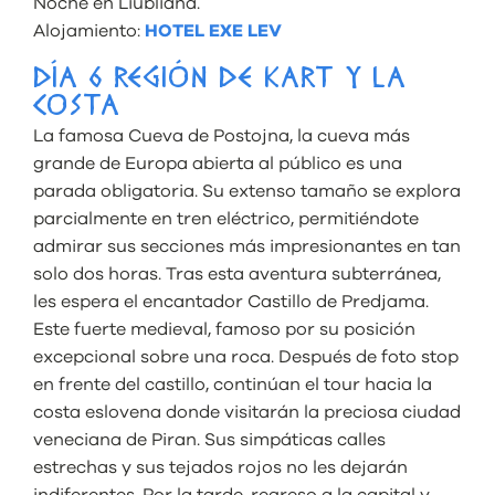
Noche en Liubliana.
Alojamiento:
HOTEL EXE LEV
DÍA 6 REGIÓN DE KART Y LA
COSTA
La famosa Cueva de Postojna, la cueva más
grande de Europa abierta al público es una
parada obligatoria. Su extenso tamaño se explora
parcialmente en tren eléctrico, permitiéndote
admirar sus secciones más impresionantes en tan
solo dos horas. Tras esta aventura subterránea,
les espera el encantador Castillo de Predjama.
Este fuerte medieval, famoso por su posición
excepcional sobre una roca. Después de foto stop
en frente del castillo, continúan el tour hacia la
costa eslovena donde visitarán la preciosa ciudad
veneciana de Piran. Sus simpáticas calles
estrechas y sus tejados rojos no les dejarán
indiferentes. Por la tarde, regreso a la capital y