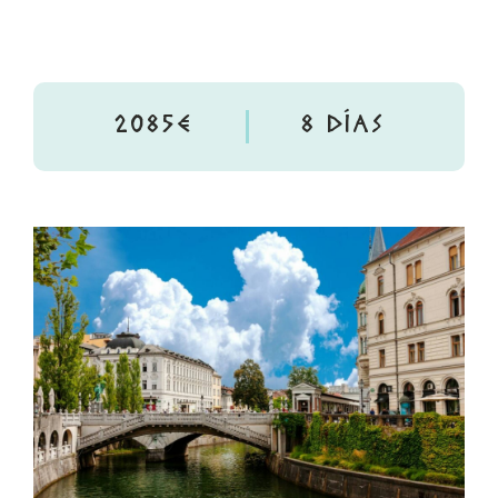
2085€
8 DÍAS