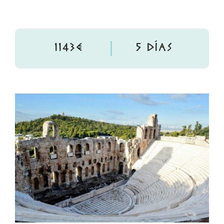
1143€
5 DÍAS