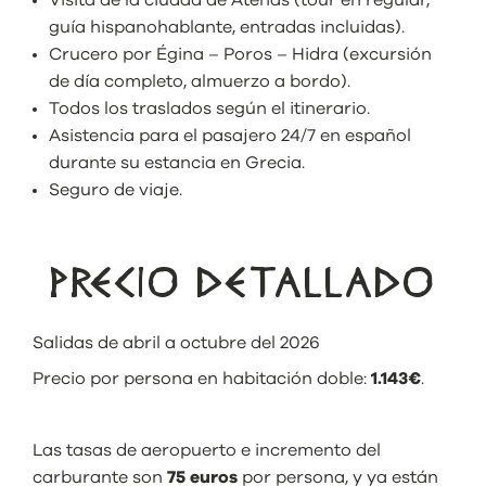
Visita de la ciudad de Atenas (tour en regular,
guía hispanohablante, entradas incluidas).
Crucero por Égina – Poros – Hidra (excursión
de día completo, almuerzo a bordo).
Todos los traslados según el itinerario.
Asistencia para el pasajero 24/7 en español
durante su estancia en Grecia.
Seguro de viaje.
PRECIO DETALLADO
Salidas de abril a octubre del 2026
Precio por persona en habitación doble:
1.143€
.
Las tasas de aeropuerto e incremento del
carburante son
75
euros
por persona, y ya están