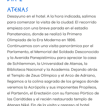
ATENAS
Desayuno en el hotel. A la hora indicada, salimos
para comenzar la visita de la ciudad. El recorrido
empieza con una breve parada en el estadio
Panatenaico, donde se realizó la Primera
Olimpiada de la Era Moderna en 1896.
Continuamos con una visita panorámica por el
Parlamento, el Memorial del Soldado Desconocido
y la Avenida Panepistimiou para apreciar la casa
de Schliemman, la Universidad de Atenas, la
Biblioteca Nacional y la Academia. Dejando atrás
el Templo de Zeus Olímpico y el Arco de Adriano,
llegamos a la colina sagrada de los griegos donde
veremos la Acrópolis y sus imponentes Propileos,
el Partenón, el Erecteión con su famoso Pórtico de
las Cariátides y el recién restaurado templo de
Atenea Niké. Fin de la visita y regreso al hotel.