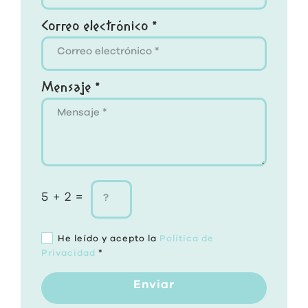
Correo electrónico *
Mensaje *
5 + 2 =
He leído y acepto la
Política de
Privacidad
*
Enviar