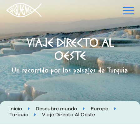
VIAJE DIRECTO AL
OESTE
Un recorrido por los paisajes de Turquía
Inicio
Descubre mundo
Europa
Turquía
Viaje Directo Al Oeste