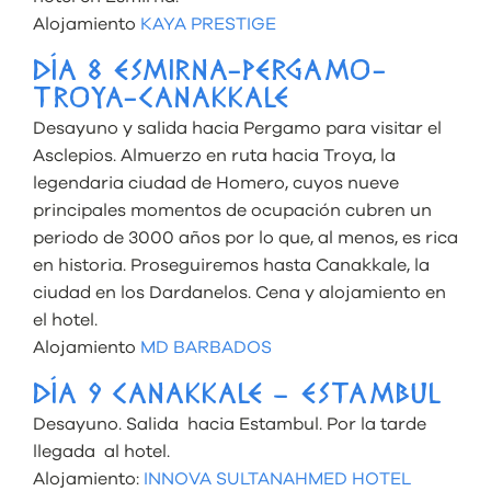
Alojamiento
KAYA PRESTIGE
DÍA 8 ESMIRNA-PERGAMO-
TROYA-CANAKKALE
Desayuno y salida hacia Pergamo para visitar el
Asclepios. Almuerzo en ruta hacia Troya, la
legendaria ciudad de Homero, cuyos nueve
principales momentos de ocupación cubren un
periodo de 3000 años por lo que, al menos, es rica
en historia. Proseguiremos hasta Canakkale, la
ciudad en los Dardanelos. Cena y alojamiento en
el hotel.
Alojamiento
MD BARBADOS
DÍA 9 CANAKKALE – ESTAMBUL
Desayuno. Salida hacia Estambul. Por la tarde
llegada al hotel.
Alojamiento:
INNOVA SULTANAHMED HOTEL