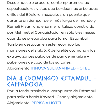
Desde nuestro crucero, contemplaremos las
espectaculares vistas que bordean las arboladas
orillas del Bósforo: mezquitas, un puente que
durante un tiempo fue el más largo del mundo y
Rumeli Hisari, una enorme fortaleza construida
por Mehmet el Conquistador en sólo tres meses
cuando se preparaba para tomar Estambul.
También destacan en este recorrido las
mansiones del siglo XIX de la élite otomana y los
extravagantes palacios de pan de jengibre y
pabellones de caza de los sultanes.
Alojamiento:
INNOVA SULTANAHMED HOTEL
DÍA 4 (DOMINGO) ESTAMBUL –
CAPPADOCIA
Por la tarde, traslado al aeropuerto de Estambul
para salida hacia Kayseri . Cena y alojamiento.
Alojamiento
PERISSIA HOTEL