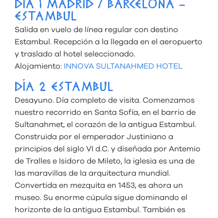
DÍA 1 MADRID / BARCELONA –
ESTAMBUL
Salida en vuelo de línea regular con destino
Estambul. Recepción a la llegada en el aeropuerto
y traslado al hotel seleccionado.
Alojamiento:
INNOVA SULTANAHMED HOTEL
DÍA 2 ESTAMBUL
Desayuno. Día completo de visita. Comenzamos
nuestro recorrido en Santa Sofía, en el barrio de
Sultanahmet, el corazón de la antigua Estambul.
Construida por el emperador Justiniano a
principios del siglo VI d.C. y diseñada por Antemio
de Tralles e Isidoro de Mileto, la iglesia es una de
las maravillas de la arquitectura mundial.
Convertida en mezquita en 1453, es ahora un
museo. Su enorme cúpula sigue dominando el
horizonte de la antigua Estambul. También es