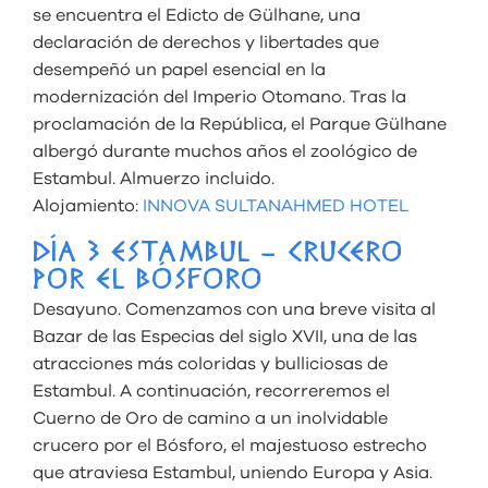
se encuentra el Edicto de Gülhane, una
declaración de derechos y libertades que
desempeñó un papel esencial en la
modernización del Imperio Otomano. Tras la
proclamación de la República, el Parque Gülhane
albergó durante muchos años el zoológico de
Estambul. Almuerzo incluido.
Alojamiento:
INNOVA SULTANAHMED HOTEL
DÍA 3 ESTAMBUL – CRUCERO
POR EL BÓSFORO
Desayuno. Comenzamos con una breve visita al
Bazar de las Especias del siglo XVII, una de las
atracciones más coloridas y bulliciosas de
Estambul. A continuación, recorreremos el
Cuerno de Oro de camino a un inolvidable
crucero por el Bósforo, el majestuoso estrecho
que atraviesa Estambul, uniendo Europa y Asia.