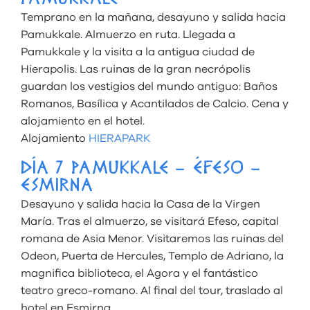
PAMUKKALE
Temprano en la mañana, desayuno y salida hacia
Pamukkale. Almuerzo en ruta. Llegada a
Pamukkale y la visita a la antigua ciudad de
Hierapolis. Las ruinas de la gran necrópolis
guardan los vestigios del mundo antiguo: Baños
Romanos, Basílica y Acantilados de Calcio. Cena y
alojamiento en el hotel.
Alojamiento
HIERAPARK
DÍA 7 PAMUKKALE – ÉFESO –
ESMIRNA
Desayuno y salida hacia la Casa de la Virgen
María. Tras el almuerzo, se visitará Efeso, capital
romana de Asia Menor. Visitaremos las ruinas del
Odeon, Puerta de Hercules, Templo de Adriano, la
magnifica biblioteca, el Agora y el fantástico
teatro greco-romano. Al final del tour, traslado al
hotel en Esmirna.