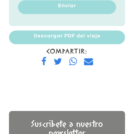
Enviar
Descargar PDF del viaje
COMPARTIR:
Suscríbete a nuestro
newsletter