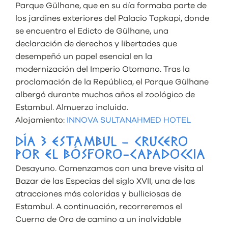
Parque Gülhane, que en su día formaba parte de
los jardines exteriores del Palacio Topkapi, donde
se encuentra el Edicto de Gülhane, una
declaración de derechos y libertades que
desempeñó un papel esencial en la
modernización del Imperio Otomano. Tras la
proclamación de la República, el Parque Gülhane
albergó durante muchos años el zoológico de
Estambul. Almuerzo incluido.
Alojamiento:
INNOVA SULTANAHMED HOTEL
DÍA 3 ESTAMBUL – CRUCERO
POR EL BÓSFORO-CAPADOCCIA
Desayuno. Comenzamos con una breve visita al
Bazar de las Especias del siglo XVII, una de las
atracciones más coloridas y bulliciosas de
Estambul. A continuación, recorreremos el
Cuerno de Oro de camino a un inolvidable