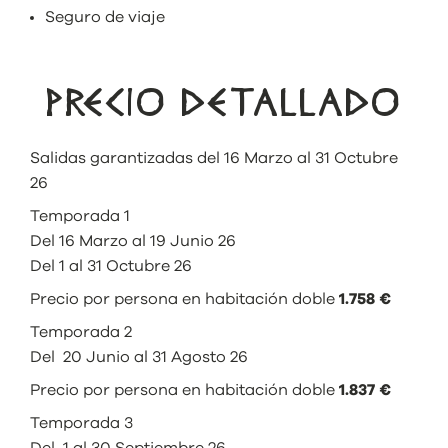
Seguro de viaje
PRECIO DETALLADO
Salidas garantizadas del 16 Marzo al 31 Octubre
26
Temporada 1
Del 16 Marzo al 19 Junio 26
Del 1 al 31 Octubre 26
Precio por persona en habitación doble
1.758 €
Temporada 2
Del 20 Junio al 31 Agosto 26
Precio por persona en habitación doble
1.837 €
Temporada 3