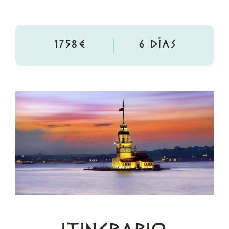
1758€
6 DÍAS