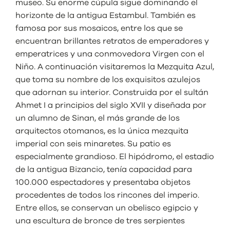
museo. Su enorme cúpula sigue dominando el
horizonte de la antigua Estambul. También es
famosa por sus mosaicos, entre los que se
encuentran brillantes retratos de emperadores y
emperatrices y una conmovedora Virgen con el
Niño. A continuación visitaremos la Mezquita Azul,
que toma su nombre de los exquisitos azulejos
que adornan su interior. Construida por el sultán
Ahmet I a principios del siglo XVII y diseñada por
un alumno de Sinan, el más grande de los
arquitectos otomanos, es la única mezquita
imperial con seis minaretes. Su patio es
especialmente grandioso. El hipódromo, el estadio
de la antigua Bizancio, tenía capacidad para
100.000 espectadores y presentaba objetos
procedentes de todos los rincones del imperio.
Entre ellos, se conservan un obelisco egipcio y
una escultura de bronce de tres serpientes