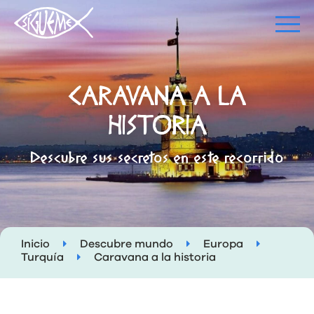
CARAVANA A LA
HISTORIA
Descubre sus secretos en este recorrido
Inicio
Descubre mundo
Europa
Turquía
Caravana a la historia