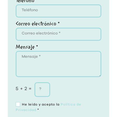
Teléfono
Correo electrónico *
Mensaje *
5 + 2 =
He leído y acepto la
Política de
Privacidad
*