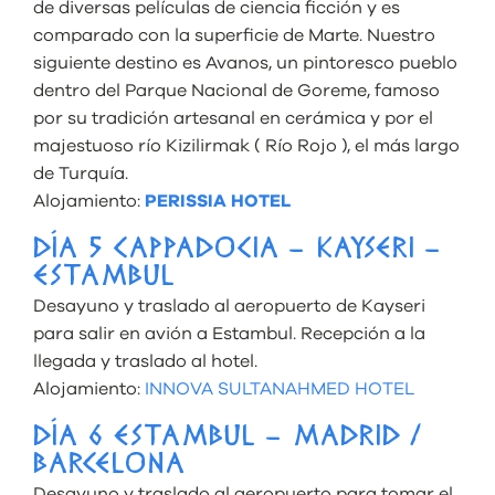
de diversas películas de ciencia ficción y es
comparado con la superficie de Marte. Nuestro
siguiente destino es Avanos, un pintoresco pueblo
dentro del Parque Nacional de Goreme, famoso
por su tradición artesanal en cerámica y por el
majestuoso río Kizilirmak ( Río Rojo ), el más largo
de Turquía.
Alojamiento:
PERISSIA HOTEL
DÍA 5 CAPPADOCIA – KAYSERI –
ESTAMBUL
Desayuno y traslado al aeropuerto de Kayseri
para salir en avión a Estambul. Recepción a la
llegada y traslado al hotel.
Alojamiento:
INNOVA SULTANAHMED HOTEL
DÍA 6 ESTAMBUL – MADRID /
BARCELONA
Desayuno y traslado al aeropuerto para tomar el