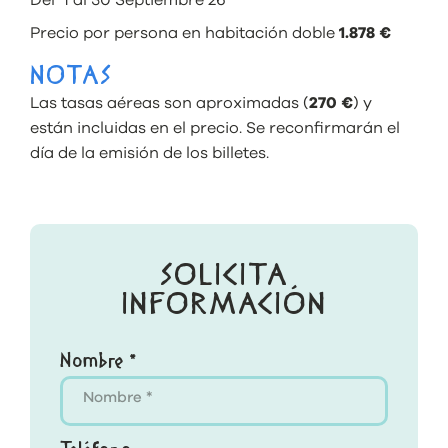
Del 1 al 30 Septiembre 26
Precio por persona en habitación doble
1.878 €
NOTAS
Las tasas aéreas son aproximadas (
270 €
) y
están incluidas en el precio. Se reconfirmarán el
día de la emisión de los billetes.
SOLICITA
INFORMACIÓN
Nombre *