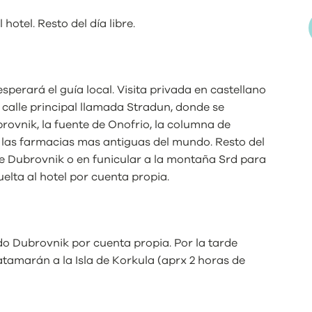
otel. Resto del día libre.
perará el guía local. Visita privada en castellano
a calle principal llamada Stradun, donde se
ovnik, la fuente de Onofrio, la columna de
las farmacias mas antiguas del mundo. Resto del
de Dubrovnik o en funicular a la montaña Srd para
Vuelta al hotel por cuenta propia.
o Dubrovnik por cuenta propia. Por la tarde
tamarán a la Isla de Korkula (aprx 2 horas de