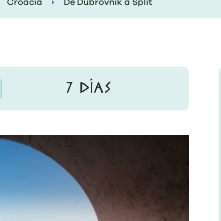
Croacia
De Dubrovnik a Split
7 DÍAS