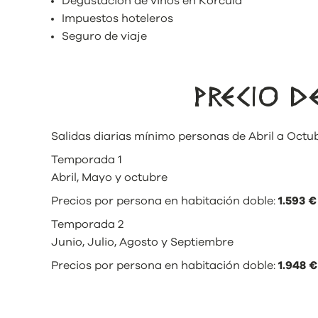
Degustación de vinos en Korcula
Impuestos hoteleros
Seguro de viaje
PRECIO 
Salidas diarias mínimo personas de Abril a Octu
Temporada 1
Abril, Mayo y octubre
Precios por persona en habitación doble:
1.593 €
Temporada 2
Junio, Julio, Agosto y Septiembre
Precios por persona en habitación doble:
1.948 €