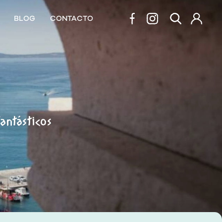
BLOG
CONTACTO
T
fantásticos