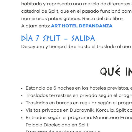
habitado y representa una mezcla de diferentes e
catedral de Split, que en el pasado funcionó com
numerosos patios góticos. Resto del día libre.
Alojamiento:
ART HOTEL DEPANDANZA
DÍA 7 SPLIT – SALIDA
Desayuno y tiempo libre hasta el traslado al aero
QUÉ I
Estancia de 6 noches en los hoteles previstos,
Traslados terrestres en privado según el pro
Traslados en barcos en regular según el prog
Visitas privadas en Dubrovnik, Korcula, Split c
Entradas según el programa: Monasterio Franc
Palacio Diocleciano en Split