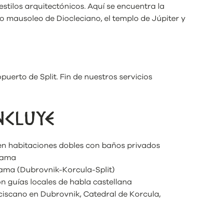
stilos arquitectónicos. Aquí se encuentra la
o mausoleo de Diocleciano, el templo de Júpiter y
puerto de Split. Fin de nuestros servicios
NCLUYE
 en habitaciones dobles con baños privados
grama
rama (Dubrovnik-Korcula-Split)
on guías locales de habla castellana
iscano en Dubrovnik, Catedral de Korcula,