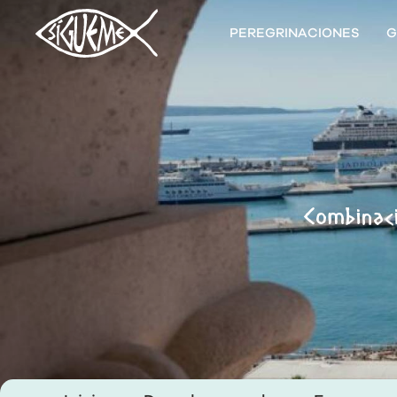
PEREGRINACIONES
G
Combinació