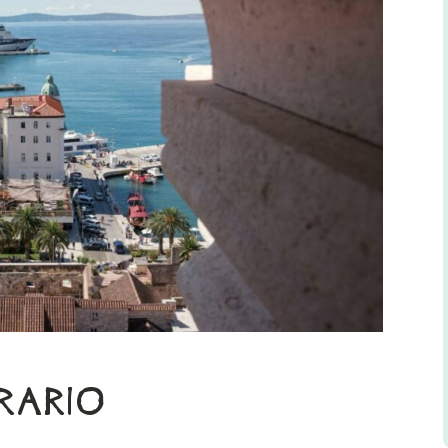
ERARIO