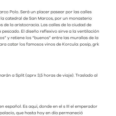
arco Polo. Será un placer pasear por las calles
n la catedral de San Marcos, por un monasterio
 de la aristocracia. Las calles de la ciudad de
escado. El diseño reflexivo sirve a la ventilación
os” y retiene los “buenos” entre las murallas de la
ra catar los famosos vinos de Korcula: posip, grk
án a Split (aprx 3,5 horas de viaje). Traslado al
n español. Es aquí, donde en el s III el emperador
palacio, que hasta hoy en día permaneció