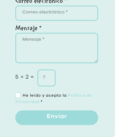
Correo electrónico *
Mensaje *
5 + 2 =
He leído y acepto la
Política de
Privacidad
*
Enviar