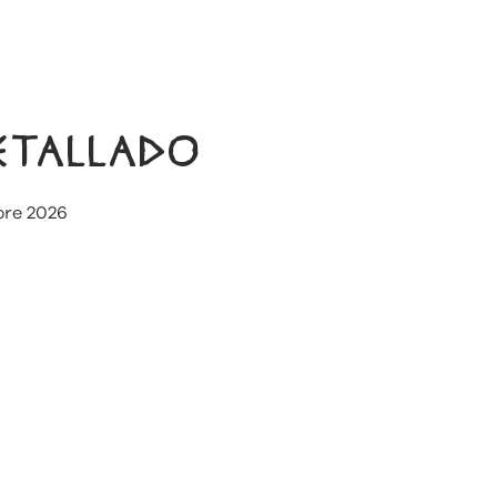
DETALLADO
bre 2026