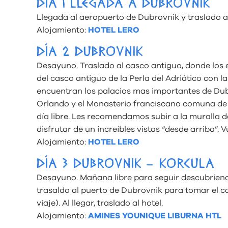
DÍA 1 LLEGADA A DUBROVNIK
Llegada al aeropuerto de Dubrovnik y traslado al h
Alojamiento:
HOTEL LERO
DÍA 2 DUBROVNIK
Desayuno. Traslado al casco antiguo, donde los es
del casco antiguo de la Perla del Adriático con l
encuentran los palacios mas importantes de Dubr
Orlando y el Monasterio franciscano comuna de 
día libre. Les recomendamos subir a la muralla 
disfrutar de un increíbles vistas “desde arriba”. 
Alojamiento:
HOTEL LERO
DÍA 3 DUBROVNIK – KORCULA
Desayuno. Mañana libre para seguir descubriend
trasaldo al puerto de Dubrovnik para tomar el ca
viaje). Al llegar, traslado al hotel.
Alojamiento:
AMINES YOUNIQUE LIBURNA HTL