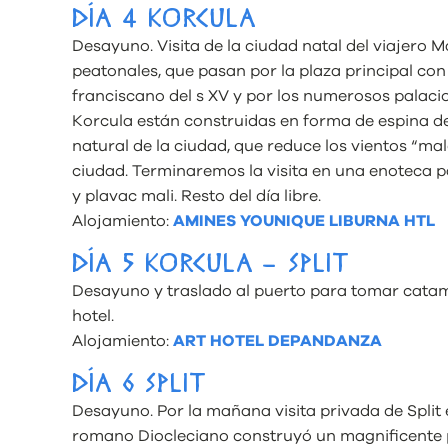
DÍA 4 KORCULA
Desayuno. Visita de la ciudad natal del viajero M
peatonales, que pasan por la plaza principal co
franciscano del s XV y por los numerosos palacios
Korcula están construidas en forma de espina de p
natural de la ciudad, que reduce los vientos “mal
ciudad. Terminaremos la visita en una enoteca pa
y plavac mali. Resto del día libre.
Alojamiento:
AMINES YOUNIQUE LIBURNA HTL
DÍA 5 KORCULA – SPLIT
Desayuno y traslado al puerto para tomar catamar
hotel.
Alojamiento:
ART HOTEL DEPANDANZA
DÍA 6 SPLIT
Desayuno. Por la mañana visita privada de Split e
romano Diocleciano construyó un magnificente 