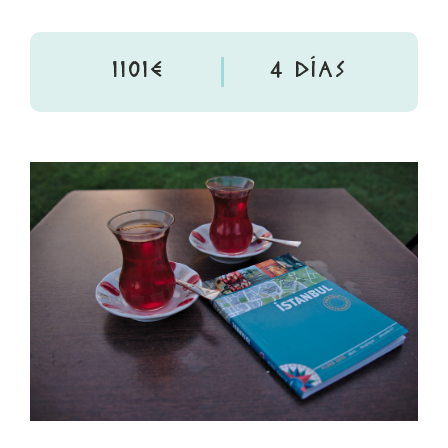
1101€
4 DÍAS