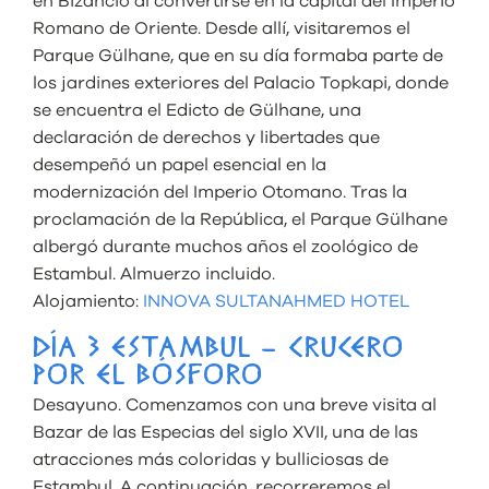
en Bizancio al convertirse en la capital del Imperio
Romano de Oriente. Desde allí, visitaremos el
Parque Gülhane, que en su día formaba parte de
los jardines exteriores del Palacio Topkapi, donde
se encuentra el Edicto de Gülhane, una
declaración de derechos y libertades que
desempeñó un papel esencial en la
modernización del Imperio Otomano. Tras la
proclamación de la República, el Parque Gülhane
albergó durante muchos años el zoológico de
Estambul. Almuerzo incluido.
Alojamiento:
INNOVA SULTANAHMED HOTEL
DÍA 3 ESTAMBUL – CRUCERO
POR EL BÓSFORO
Desayuno. Comenzamos con una breve visita al
Bazar de las Especias del siglo XVII, una de las
atracciones más coloridas y bulliciosas de
Estambul. A continuación, recorreremos el