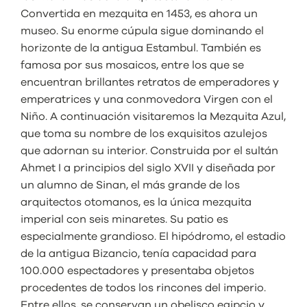
Convertida en mezquita en 1453, es ahora un
museo. Su enorme cúpula sigue dominando el
horizonte de la antigua Estambul. También es
famosa por sus mosaicos, entre los que se
encuentran brillantes retratos de emperadores y
emperatrices y una conmovedora Virgen con el
Niño. A continuación visitaremos la Mezquita Azul,
que toma su nombre de los exquisitos azulejos
que adornan su interior. Construida por el sultán
Ahmet I a principios del siglo XVII y diseñada por
un alumno de Sinan, el más grande de los
arquitectos otomanos, es la única mezquita
imperial con seis minaretes. Su patio es
especialmente grandioso. El hipódromo, el estadio
de la antigua Bizancio, tenía capacidad para
100.000 espectadores y presentaba objetos
procedentes de todos los rincones del imperio.
Entre ellos, se conservan un obelisco egipcio y