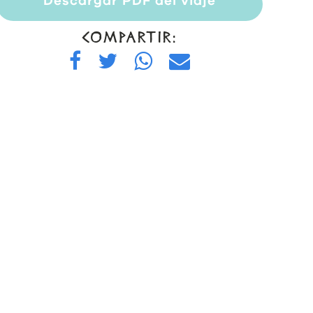
Descargar PDF del viaje
COMPARTIR: