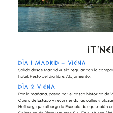
ITIN
DÍA 1 MADRID – VIENA
Salida desde Madrid vuelo regular con la compañí
hotel. Resto del día libre. Alojamiento.
DÍA 2 VIENA
Por la mañana, paseo por el casco histórico de V
Ópera de Estado y recorriendo las calles y plaza
Hofburg, que alberga la Escuela de equitación es