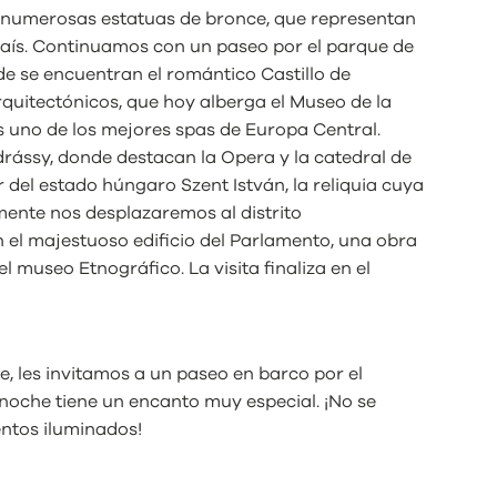
n numerosas estatuas de bronce, que representan
 país. Continuamos con un paseo por el parque de
de se encuentran el romántico Castillo de
rquitectónicos, que hoy alberga el Museo de la
s uno de los mejores spas de Europa Central.
ássy, donde destacan la Opera y la catedral de
del estado húngaro Szent István, la reliquia cuya
lmente nos desplazaremos al distrito
 el majestuoso edificio del Parlamento, una obra
l museo Etnográfico. La visita finaliza en el
che, les invitamos a un paseo en barco por el
noche tiene un encanto muy especial. ¡No se
ntos iluminados!