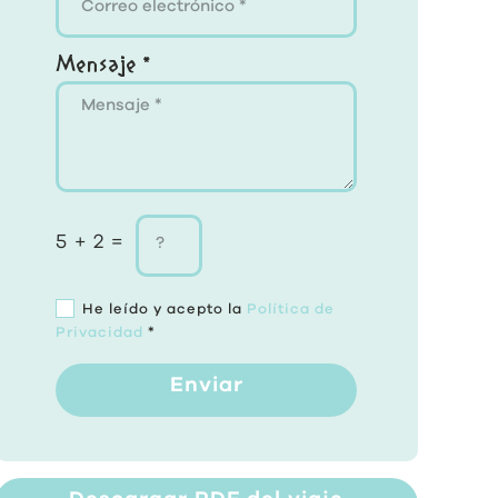
Mensaje *
5 + 2 =
He leído y acepto la
Política de
Privacidad
*
Enviar