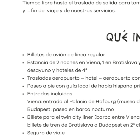
Tiempo libre hasta el traslado de salida para to
y … fin del viaje y de nuestros servicios.
QUÉ I
Billetes de avión de línea regular
Estancia de 2 noches en Viena, 1 en Bratislava
desayuno y hoteles de 4*
Traslados aeropuerto – hotel – aeropuerto con
Paseo a pie con guía local de habla hispana p
Entradas incluidas
Viena: entrada al Palacio de Hofburg (museo d
Budapest: paseo en barco nocturno
Billete para el twin city liner (barco entre Vien
billete de tren de Bratislava a Budapest en 2ª c
Seguro de viaje