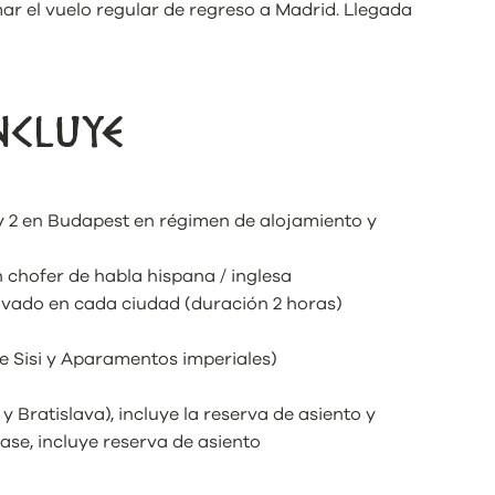
mar el vuelo regular de regreso a Madrid. Llegada
NCLUYE
 y 2 en Budapest en régimen de alojamiento y
 chofer de habla hispana / inglesa
rivado en cada ciudad (duración 2 horas)
e Sisi y Aparamentos imperiales)
a y Bratislava), incluye la reserva de asiento y
lase, incluye reserva de asiento