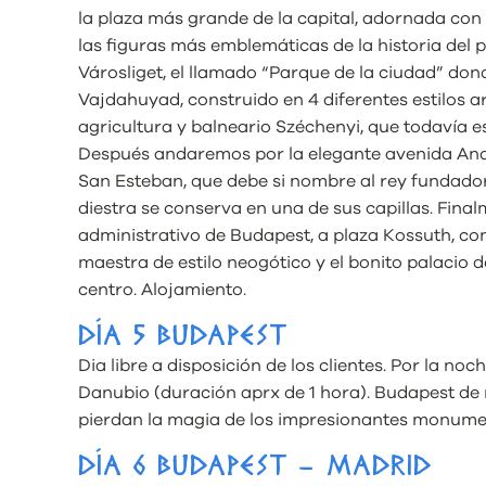
la plaza más grande de la capital, adornada co
las figuras más emblemáticas de la historia del
Városliget, el llamado “Parque de la ciudad” don
Vajdahuyad, construido en 4 diferentes estilos a
agricultura y balneario Széchenyi, que todavía e
Después andaremos por la elegante avenida Andr
San Esteban, que debe si nombre al rey fundador 
diestra se conserva en una de sus capillas. Fina
administrativo de Budapest, a plaza Kossuth, con
maestra de estilo neogótico y el bonito palacio de
centro. Alojamiento.
DÍA 5 BUDAPEST
Dia libre a disposición de los clientes. Por la no
Danubio (duración aprx de 1 hora). Budapest de 
pierdan la magia de los impresionantes monume
DÍA 6 BUDAPEST – MADRID