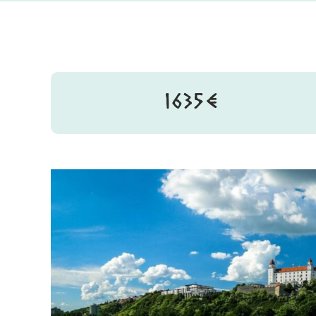
1635€