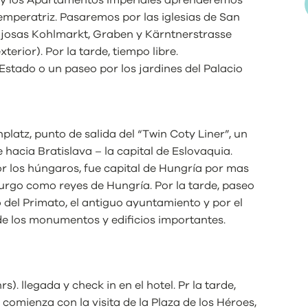
sí y los Apartamentos Imperiales aprenderemos
 emperatriz. Pasaremos por las iglesias de San
lujosas Kohlmarkt, Graben y Kärntnerstrasse
terior). Por la tarde, tiempo libre.
stado o un paseo por los jardines del Palacio
atz, punto de salida del “Twin Coty Liner”, un
hacia Bratislava – la capital de Eslovaquia.
 los húngaros, fue capital de Hungría por mas
urgo como reyes de Hungría. Por la tarde, paseo
o del Primato, el antiguo ayuntamiento y por el
e los monumentos y edificios importantes.
). llegada y check in en el hotel. Pr la tarde,
 comienza con la visita de la Plaza de los Héroes,