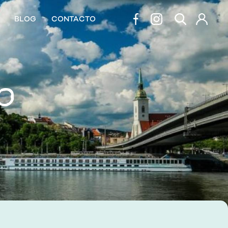
BLOG
CONTACTO
IO