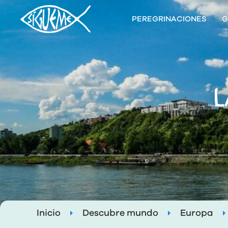
PEREGRINACIONES
G
L
Inicio
Descubre mundo
Europa