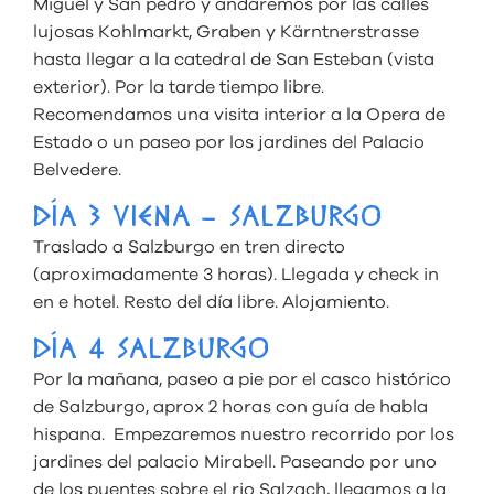
Miguel y San pedro y andaremos por las calles
lujosas Kohlmarkt, Graben y Kärntnerstrasse
hasta llegar a la catedral de San Esteban (vista
exterior). Por la tarde tiempo libre.
Recomendamos una visita interior a la Opera de
Estado o un paseo por los jardines del Palacio
Belvedere.
DÍA 3 VIENA – SALZBURGO
Traslado a Salzburgo en tren directo
(aproximadamente 3 horas). Llegada y check in
en e hotel. Resto del día libre. Alojamiento.
DÍA 4 SALZBURGO
Por la mañana, paseo a pie por el casco histórico
de Salzburgo, aprox 2 horas con guía de habla
hispana. Empezaremos nuestro recorrido por los
jardines del palacio Mirabell. Paseando por uno
de los puentes sobre el rio Salzach, llegamos a la