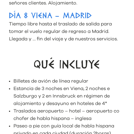
señores clientes. Alojamiento.
DÍA 8 VIENA – MADRID
Tiempo libre hasta el traslado de salida para
tomar el vuelo regular de regreso a Madrid.
Llegada y … fin del viaje y de nuestros servicios.
QUÉ INCLUYE
Billetes de avión de línea regular
Estancia de 3 noches en Viena, 2 noches e
Salzburgo y 2 en Innsbruck en régimen de
alojamiento y desayuno en hoteles de 4*
Traslados aeropuerto – hotel – aeropuerto co
chofer de habla hispana – inglesa
Paseo a pie con guía local de habla hispana
privado en cada ciudad (duración 2horas)