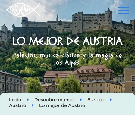
LO MEJOR DE AUSTRIA
Palacios, música clásica y la magia de
los Alpes.
Inicio
Descubre mundo
Europa
Austria
Lo mejor de Austria