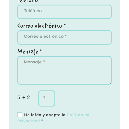
Teléfono
Correo electrónico *
Mensaje *
5 + 2 =
He leído y acepto la
Política de
Privacidad
*