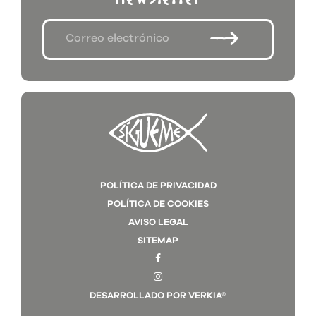
POLÍTICA DE PRIVACIDAD
POLÍTICA DE COOKIES
AVISO LEGAL
SITEMAP
DESARROLLADO POR VERKIA®