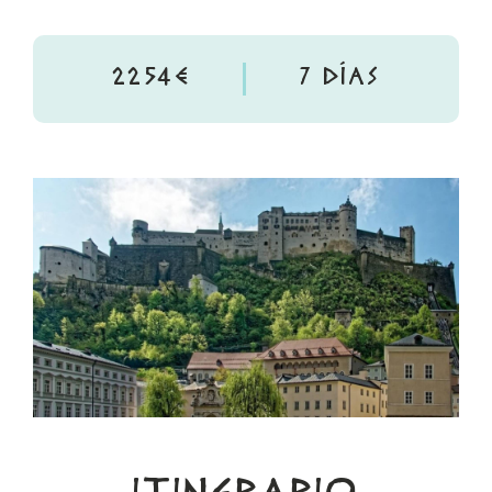
2254€
7 DÍAS