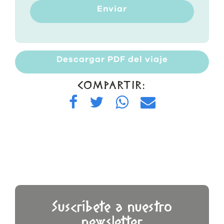
Enviar
Descargar PDF del viaje
COMPARTIR:
Suscríbete a nuestro
newsletter