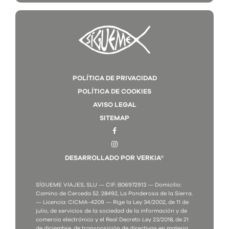
POLÍTICA DE PRIVACIDAD
POLÍTICA DE COOKIES
AVISO LEGAL
SITEMAP
DESARROLLADO POR VERKIA®
SÍGUEME VIAJES, SLU — CIF: B06972913 — Domicilio:
Camino de Cerceda 52. 28492, La Ponderosa de la Sierra.
— Licencia: CICMA-4209 — Rige la Ley 34/2002, de 11 de
julio, de servicios de la sociedad de la información y de
comercio electrónico y el Real Decreto Ley 23/2018, de 21
de diciembre, de transposición de directivas en materia