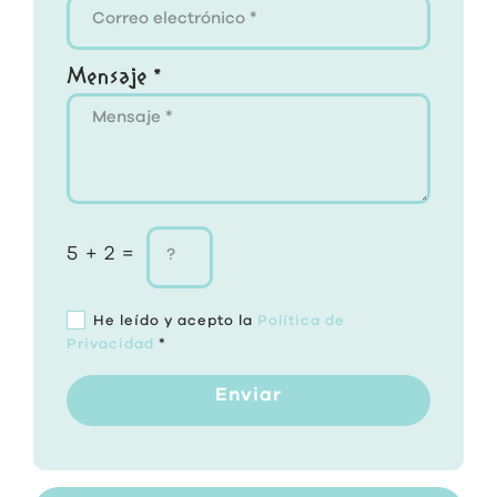
Mensaje *
5 + 2 =
He leído y acepto la
Política de
Privacidad
*
Enviar