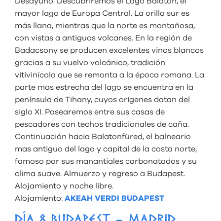
Desayuno. Descubriremos el Lago Balaton, el
mayor lago de Europa Central. La orilla sur es
más llana, mientras que la norte es montañosa,
con vistas a antiguos volcanes. En la región de
Badacsony se producen excelentes vinos blancos
gracias a su vuelvo volcánico, tradición
vitivinícola que se remonta a la época romana. La
parte mas estrecha del lago se encuentra en la
península de Tihany, cuyos orígenes datan del
siglo XI. Pasearemos entre sus casas de
pescadores con techos tradicionales de caña.
Continuación hacia Balatonfüred, el balneario
mas antiguo del lago y capital de la costa norte,
famoso por sus manantiales carbonatados y su
clima suave. Almuerzo y regreso a Budapest.
Alojamiento y noche libre.
Alojamiento:
AKEAH VERDI BUDAPEST
DÍA 8 BUDAPEST – MADRID