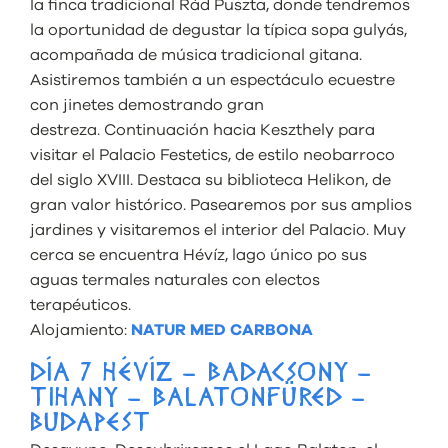
la finca tradicional Rád Puszta, donde tendremos
la oportunidad de degustar la típica sopa gulyás,
acompañada de música tradicional gitana.
Asistiremos también a un espectáculo ecuestre
con jinetes demostrando gran
destreza. Continuación hacia Keszthely para
visitar el Palacio Festetics, de estilo neobarroco
del siglo XVIII. Destaca su biblioteca Helikon, de
gran valor histórico. Pasearemos por sus amplios
jardines y visitaremos el interior del Palacio. Muy
cerca se encuentra Hévíz, lago único po sus
aguas termales naturales con electos
terapéuticos.
Alojamiento:
NATUR MED CARBONA
DÍA 7 HÉVÍZ – BADACSONY –
TIHANY – BALATONFÜRED –
BUDAPEST