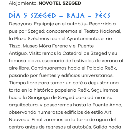
Alojamiento:
NOVOTEL SZEGED
DÍA 5 SZEGED – BAJA – PÉCS
Desayuno. Equipaje en el autobús- Recorrido a
pue por Szeged: conoceremos el Teatro Nacional,
la Plaza Széchenyi con el Ayuntamiento, el rio
Tisza. Museo Móra Ferenc y el Puente
Antiguo. Visitaremos la Catedral de Szeged y su
famosa plaza, escenario de festivales de verano al
aire libre. Continuaremos hacia el Palacio Reök,
pasando por fuentes y edificios universitarios.
Tiempo libre para tomar un café o degustar una
tarta en la histórica papelería Reök. Seguiremos
hacia la Sinagoga de Szeged para admirar su
arquitectura, y pasearemos hasta la Fuente Anna,
observando numerosos edificios de estilo Art
Nouveau. Finalizaremos en la torre de agua del
centro antes de regresas al autobús. Salida hacia