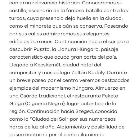
con gran relevancia histórica. Conoceremos su
castillo, escenario de la famosa batalla contra los
turcos, cuya presencia dejo huella en la ciudad,
como el minarete que aún se conserva. Paseando
por sus calles admiraremos sus elegantes
edificios barrocos. Continuación hacia el sur para
descubrir Puszta, la Llanura Húngara, paisaje
característico que ocupa gran parte del país.
Llegada a Kecskemét, ciudad natal del
compositor y musicólogo Zoltán Kodály. Durante
un breve paseo por el centro veremos destacados
ejemplos del modernismo húngaro. Almuerzo en
una Csárda tradicional, el restaurante Fekete
Gólga (Cigüeña Negra), lugar autentico de la
región. Continuación hacia Szeged, conocida
como la “Ciudad del Sol” por sus numerosas
horas de luz al año. Alojamiento y posibilidad de
paseo nocturno por el centro iluminado.