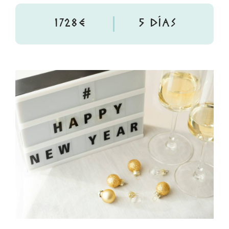
1728€
5 DÍAS