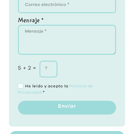
Mensaje *
5 + 2 =
He leído y acepto la
Política de
Privacidad
*
Enviar