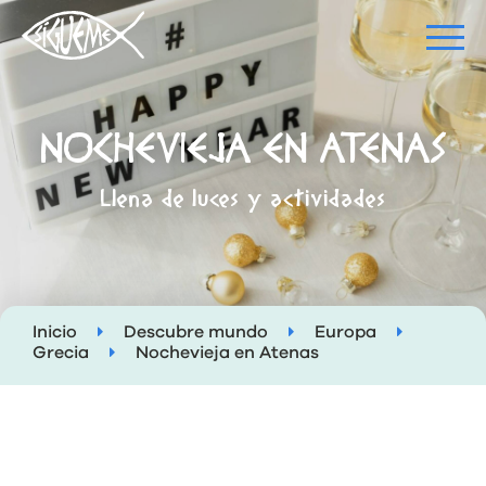
NOCHEVIEJA EN ATENAS
Llena de luces y actividades
Inicio
Descubre mundo
Europa
Grecia
Nochevieja en Atenas