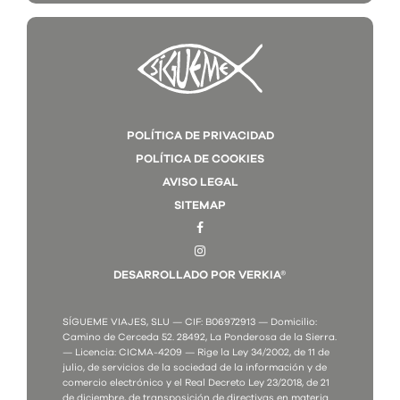
POLÍTICA DE PRIVACIDAD
POLÍTICA DE COOKIES
AVISO LEGAL
SITEMAP
DESARROLLADO POR VERKIA®
SÍGUEME VIAJES, SLU — CIF: B06972913 — Domicilio:
Camino de Cerceda 52. 28492, La Ponderosa de la Sierra.
— Licencia: CICMA-4209 — Rige la Ley 34/2002, de 11 de
julio, de servicios de la sociedad de la información y de
comercio electrónico y el Real Decreto Ley 23/2018, de 21
de diciembre, de transposición de directivas en materia