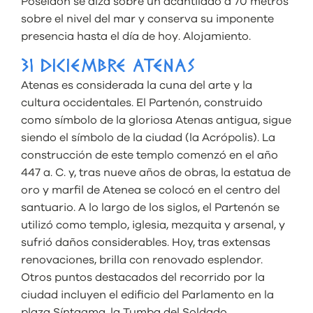
Poseidón se alza sobre un acantilado a 70 metros
sobre el nivel del mar y conserva su imponente
presencia hasta el día de hoy. Alojamiento.
31 DICIEMBRE ATENAS
Atenas es considerada la cuna del arte y la
cultura occidentales. El Partenón, construido
como símbolo de la gloriosa Atenas antigua, sigue
siendo el símbolo de la ciudad (la Acrópolis). La
construcción de este templo comenzó en el año
447 a. C. y, tras nueve años de obras, la estatua de
oro y marfil de Atenea se colocó en el centro del
santuario. A lo largo de los siglos, el Partenón se
utilizó como templo, iglesia, mezquita y arsenal, y
sufrió daños considerables. Hoy, tras extensas
renovaciones, brilla con renovado esplendor.
Otros puntos destacados del recorrido por la
ciudad incluyen el edificio del Parlamento en la
plaza Síntagma, la Tumba del Soldado