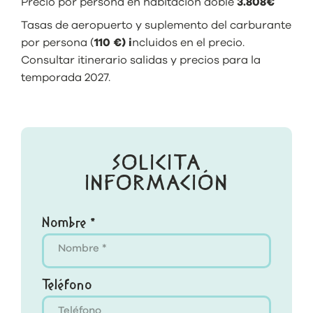
Precio por persona en habitación doble
3.808€
Tasas de aeropuerto y suplemento del carburante
por persona (
110 €) i
ncluidos en el precio.
Consultar itinerario salidas y precios para la
temporada 2027.
SOLICITA
INFORMACIÓN
Nombre *
Teléfono