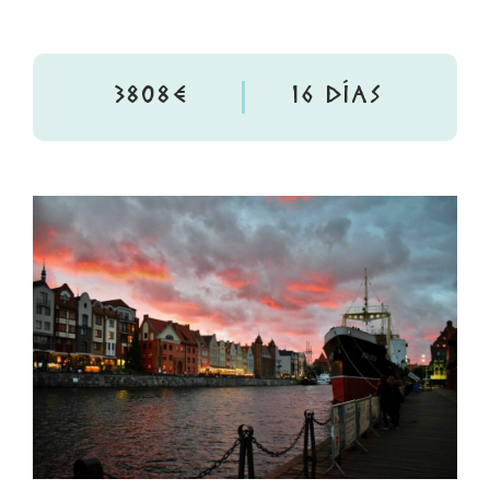
3808€
16 DÍAS