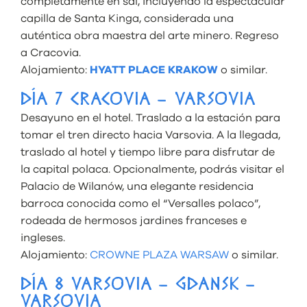
completamente en sal, incluyendo la espectacular
capilla de Santa Kinga, considerada una
auténtica obra maestra del arte minero. Regreso
a Cracovia.
Alojamiento:
HYATT PLACE KRAKOW
o similar.
DÍA 7 CRACOVIA – VARSOVIA
Desayuno en el hotel. Traslado a la estación para
tomar el tren directo hacia Varsovia. A la llegada,
traslado al hotel y tiempo libre para disfrutar de
la capital polaca. Opcionalmente, podrás visitar el
Palacio de Wilanów, una elegante residencia
barroca conocida como el “Versalles polaco”,
rodeada de hermosos jardines franceses e
ingleses.
Alojamiento:
CROWNE PLAZA WARSAW
o similar.
DÍA 8 VARSOVIA – GDANSK –
VARSOVIA