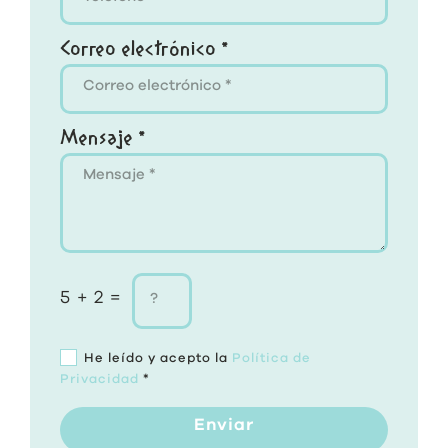
Correo electrónico *
Mensaje *
5 + 2 =
He leído y acepto la
Política de
Privacidad
*
Enviar