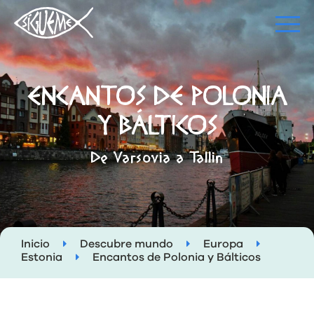
ENCANTOS DE POLONIA
Y BÁLTICOS
De Varsovia a Tallin
Inicio
Descubre mundo
Europa
Estonia
Encantos de Polonia y Bálticos