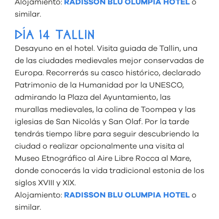
Alojamiento:
RADISSON BLU OLUMPIA HOTEL
o
similar.
DÍA 14 TALLIN
Desayuno en el hotel. Visita guiada de Tallin, una
de las ciudades medievales mejor conservadas de
Europa. Recorrerás su casco histórico, declarado
Patrimonio de la Humanidad por la UNESCO,
admirando la Plaza del Ayuntamiento, las
murallas medievales, la colina de Toompea y las
iglesias de San Nicolás y San Olaf. Por la tarde
tendrás tiempo libre para seguir descubriendo la
ciudad o realizar opcionalmente una visita al
Museo Etnográfico al Aire Libre Rocca al Mare,
donde conocerás la vida tradicional estonia de los
siglos XVIII y XIX.
Alojamiento:
RADISSON BLU OLUMPIA HOTEL
o
similar.