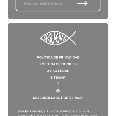
POLÍTICA DE PRIVACIDAD
POLÍTICA DE COOKIES
AVISO LEGAL
SITEMAP
DESARROLLADO POR VERKIA®
SÍGUEME VIAJES, SLU — CIF: B06972913 — Domicilio:
Camino de Cerceda 52. 28492, La Ponderosa de la Sierra.