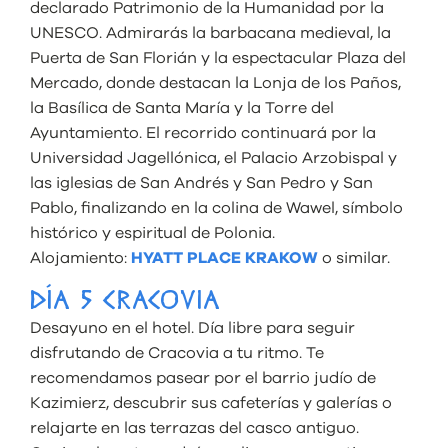
declarado Patrimonio de la Humanidad por la
UNESCO. Admirarás la barbacana medieval, la
Puerta de San Florián y la espectacular Plaza del
Mercado, donde destacan la Lonja de los Paños,
la Basílica de Santa María y la Torre del
Ayuntamiento. El recorrido continuará por la
Universidad Jagellónica, el Palacio Arzobispal y
las iglesias de San Andrés y San Pedro y San
Pablo, finalizando en la colina de Wawel, símbolo
histórico y espiritual de Polonia.
Alojamiento:
HYATT PLACE KRAKOW
o similar.
DÍA 5 CRACOVIA
Desayuno en el hotel. Día libre para seguir
disfrutando de Cracovia a tu ritmo. Te
recomendamos pasear por el barrio judío de
Kazimierz, descubrir sus cafeterías y galerías o
relajarte en las terrazas del casco antiguo.