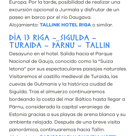
Europa. Por la tarde, posibilidad de realizar una
excursión opcional a Jurmala y disfrutar de un
paseo en barco por el río Daugava.
Alojamiento:
TALLINK HOTEL RIGA
o similar.
DÍA 13 RIGA – SIGULDA –
TURAIDA – PÄRNU – TALLIN
Desayuno en el hotel. Salida hacia el Parque
Nacional de Gauja, conocido como la “Suiza
letona” por sus espectaculares paisajes naturales.
Visitaremos el castillo medieval de Turaida, las
cuevas de Gutmanis y la histórica ciudad de
Sigulda. Tras el almuerzo continuaremos
bordeando la costa del mar Báltico hasta llegar a
Pärnu, considerada la capital veraniega de
Estonia gracias a sus playas de arena blanca y su
ambiente relajado. Después de una breve visita
panorámica, continuaremos hacia Tallin.