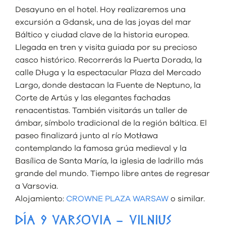
Desayuno en el hotel. Hoy realizaremos una
excursión a Gdansk, una de las joyas del mar
Báltico y ciudad clave de la historia europea.
Llegada en tren y visita guiada por su precioso
casco histórico. Recorrerás la Puerta Dorada, la
calle Długa y la espectacular Plaza del Mercado
Largo, donde destacan la Fuente de Neptuno, la
Corte de Artús y las elegantes fachadas
renacentistas. También visitarás un taller de
ámbar, símbolo tradicional de la región báltica. El
paseo finalizará junto al río Motława
contemplando la famosa grúa medieval y la
Basílica de Santa María, la iglesia de ladrillo más
grande del mundo. Tiempo libre antes de regresar
a Varsovia.
Alojamiento:
CROWNE PLAZA WARSAW
o similar.
DÍA 9 VARSOVIA – VILNIUS