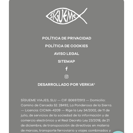
POLÍTICA DE PRIVACIDAD
POLÍTICA DE COOKIES
AVISO LEGAL
SITEMAP
DESARROLLADO POR VERKIA®
SÍGUEME VIAJES, SLU — CIF: B06972913 — Domicilio:
Camino de Cerceda 52. 28492, La Ponderosa de la Sierra.
— Licencia: CICMA-4209 — Rige la Ley 34/2002, de 11 de
julio, de servicios de la sociedad de la información y de
comercio electrónico y el Real Decreto Ley 23/2018, de 21
de diciembre, de transposición de directivas en materia
de marcas, transporte ferroviario y viajes combinados y