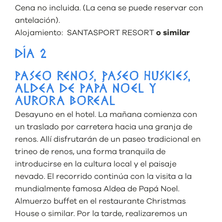
Cena no incluida. (La cena se puede reservar con
antelación).
Alojamiento:
SANTASPORT RESORT
o similar
DÍA 2
PASEO RENOS, PASEO HUSKIES,
ALDEA DE PAPÁ NOEL Y
AURORA BOREAL
Desayuno en el hotel. La mañana comienza con
un traslado por carretera hacia una granja de
renos. Allí disfrutarán de un paseo tradicional en
trineo de renos, una forma tranquila de
introducirse en la cultura local y el
paisaje
nevado. El recorrido continúa con la visita a la
mundialmente famosa Aldea de Papá Noel.
Almuerzo buffet en el restaurante Christmas
House o similar. Por la tarde, realizaremos un