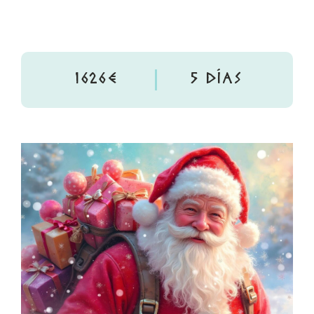
1626€
5 DÍAS