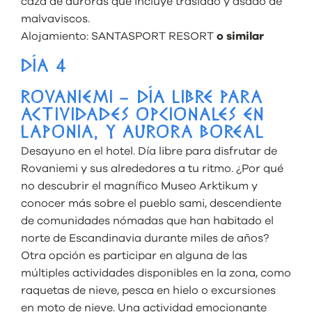
caza de auroras que incluye traslado y asado de
malvaviscos.
Alojamiento:
SANTASPORT RESORT
o similar
DÍA 4
ROVANIEMI – DÍA LIBRE PARA
ACTIVIDADES OPCIONALES EN
LAPONIA, Y AURORA BOREAL
Desayuno en el hotel. Día libre para disfrutar de
Rovaniemi y sus alrededores a tu ritmo. ¿Por qué
no descubrir el magnífico Museo Arktikum y
conocer más sobre el pueblo sami, descendiente
de comunidades nómadas que han habitado el
norte de Escandinavia durante miles de años?
Otra opción es participar en alguna de las
múltiples actividades disponibles en la zona, como
raquetas de nieve, pesca en hielo o excursiones
en moto de nieve. Una actividad emocionante