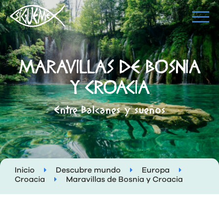
MARAVILLAS DE BOSNIA
Y CROACIA
Entre Balcanes y sueños
Inicio
Descubre mundo
Europa
Croacia
Maravillas de Bosnia y Croacia