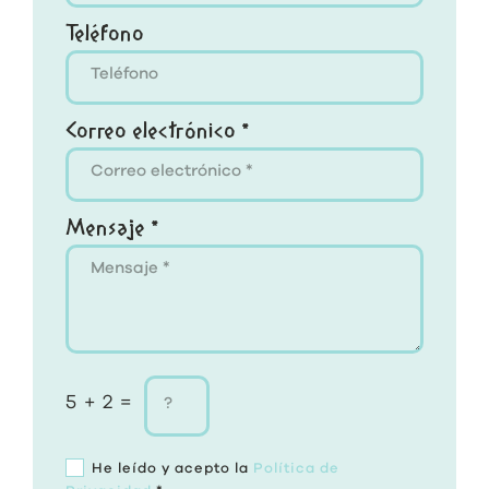
Teléfono
Correo electrónico *
Mensaje *
5 + 2 =
He leído y acepto la
Política de