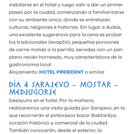
instalarse en el hotel y luego salir a dar un primer
paseo por la ciudad, comenzando a familiarizarse
con su ambiente único, donde se entrelazan
culturas, religiones e historias. Sin lugar a dudas,
una excelente sugerencia para la cena es probar
los tradicionales ćevapčići, pequeñas porciones
de carne molida a la parrilla, servidas con un pan
plano recién horneado, muy característicos de la
gastronomía local.
Alojamiento:
HOTEL PRESIDENT
o similar
DÍA 4 SARAJEVO – MOSTAR –
MEDJUGORJE
Desayuno en el hotel. Por la mañana,
realizaremos una visita guiada por Sarajevo, en la
que recorrerán el pintoresco bazar Baščaršija,
corazón histórico y comercial de la ciudad.
También conocerán, desde el exterior, la