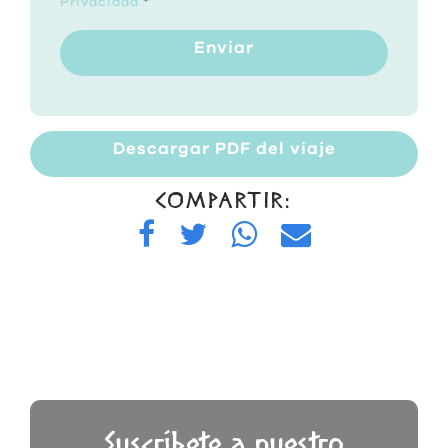
Privacidad
*
Enviar
Descargar PDF del viaje
COMPARTIR:
Suscríbete a nuestro