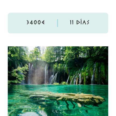
3400€
11 DÍAS