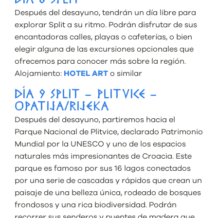
DÍA 8 SPLIT
Después del desayuno, tendrán un día libre para
explorar Split a su ritmo. Podrán disfrutar de sus
encantadoras calles, playas o cafeterías, o bien
elegir alguna de las excursiones opcionales que
ofrecemos para conocer más sobre la región.
Alojamiento:
HOTEL ART
o similar
DÍA 9 SPLIT – PLITVICE –
OPATIJA/RIJEKA
Después del desayuno, partiremos hacia el
Parque Nacional de Plitvice, declarado Patrimonio
Mundial por la UNESCO y uno de los espacios
naturales más impresionantes de Croacia. Este
parque es famoso por sus 16 lagos conectados
por una serie de cascadas y rápidos que crean un
paisaje de una belleza única, rodeado de bosques
frondosos y una rica biodiversidad. Podrán
recorrer sus senderos y puentes de madera que