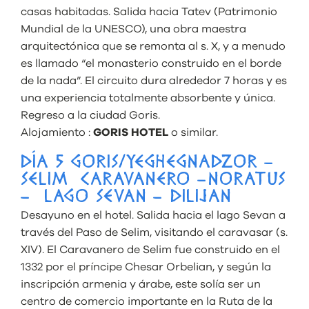
casas habitadas. Salida hacia Tatev (Patrimonio
Mundial de la UNESCO), una obra maestra
arquitectónica que se remonta al s. X, y a menudo
es llamado “el monasterio construido en el borde
de la nada”. El circuito dura alrededor 7 horas y es
una experiencia totalmente absorbente y única.
Regreso a la ciudad Goris.
Alojamiento :
GORIS HOTEL
o similar.
DÍA 5 GORIS/YEGHEGNADZOR –
SELIM CARAVANERO –NORATUS
– LAGO SEVAN – DILIJAN
Desayuno en el hotel. Salida hacia el lago Sevan a
través del Paso de Selim, visitando el caravasar (s.
XIV). El Caravanero de Selim fue construido en el
1332 por el príncipe Chesar Orbelian, y según la
inscripción armenia y árabe, este solía ser un
centro de comercio importante en la Ruta de la