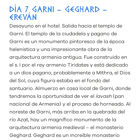
DÍA 7 GARNI – GEGHARD –
EREVÁN
Desayuno en el hotel. Salida hacia el templo de
Garni. El templo de la ciudadela y pagano de
Garni es un monumento pintoresco de la época
helenística y una impresionante obra de la
arquitectura armenia antigua. Fue construido en
el s. I por el rey armenio Tiridates y está dedicado
a un dios pagano, probablemente a Mithra, el Dios
del Sol, cuya figura estaba en el fondo del
santuario. Almuerzo en casa local de Garni, donde
tendremos la oportunidad de ver el
lavash
(pan
nacional de Armenia) y el proceso de horneado. Al
noreste de Garni, más arriba en la quebrada del
río Azat, hay un magnífico monumento de la
arquitectura armenia medieval – el monasterio
Geghard. Geghard es un increíble monasterio