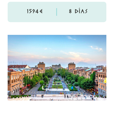
1594€
8 DÍAS