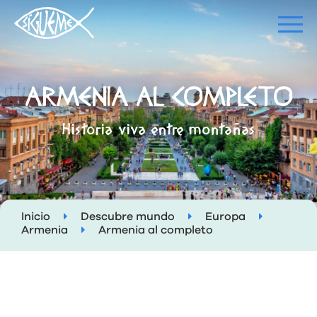
ARMENIA AL COMPLETO
Historia viva entre montañas
Inicio
Descubre mundo
Europa
Armenia
Armenia al completo