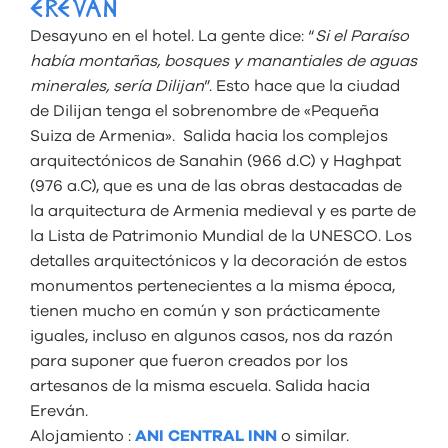
EREVÁN
Desayuno en el hotel. La gente dice: “
Si el Paraíso
había montañas, bosques y manantiales de aguas
minerales, sería Dilijan
”. Esto hace que la ciudad
de Dilijan tenga el sobrenombre de «Pequeña
Suiza de Armenia». Salida hacia los complejos
arquitectónicos de Sanahin (966 d.C) y Haghpat
(976 a.C), que es una de las obras destacadas de
la arquitectura de Armenia medieval y es parte de
la Lista de Patrimonio Mundial de la UNESCO. Los
detalles arquitectónicos y la decoración de estos
monumentos pertenecientes a la misma época,
tienen mucho en común y son prácticamente
iguales, incluso en algunos casos, nos da razón
para suponer que fueron creados por los
artesanos de la misma escuela. Salida hacia
Ereván.
Alojamiento :
ANI CENTRAL INN
o similar.