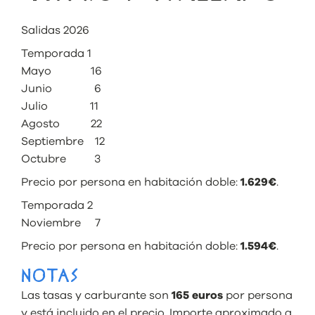
Salidas 2026
Temporada 1
Mayo 16
Junio 6
Julio 11
Agosto 22
Septiembre 12
Octubre 3
Precio por persona en habitación doble:
1.629€
.
Temporada 2
Noviembre 7
Precio por persona en habitación doble:
1.594€
.
NOTAS
Las tasas y carburante son
165 euros
por persona
y está incluido en el precio. Importe aproximado a