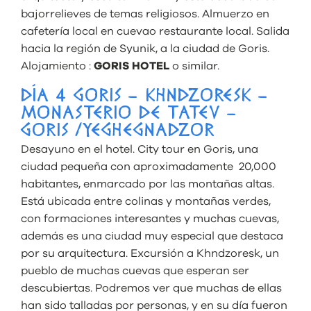
bajorrelieves de temas religiosos. Almuerzo en
cafetería local en cuevao restaurante local. Salida
hacia la región de Syunik, a la ciudad de Goris.
Alojamiento :
GORIS HOTEL
o similar.
DÍA 4 GORIS – KHNDZORESK –
MONASTERIO DE TATEV –
GORIS /YEGHEGNADZOR
Desayuno en el hotel. City tour en Goris, una
ciudad pequeña con aproximadamente 20,000
habitantes, enmarcado por las montañas altas.
Está ubicada entre colinas y montañas verdes,
con formaciones interesantes y muchas cuevas,
además es una ciudad muy especial que destaca
por su arquitectura. Excursión a Khndzoresk, un
pueblo de muchas cuevas que esperan ser
descubiertas. Podremos ver que muchas de ellas
han sido talladas por personas, y en su día fueron