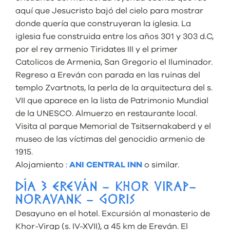
aquí que Jesucristo bajó del cielo para mostrar
donde quería que construyeran la iglesia. La
iglesia fue construida entre los años 301 y 303 d.C,
por el rey armenio Tiridates III y el primer
Catolicos de Armenia, San Gregorio el Iluminador.
Regreso a Ereván con parada en las ruinas del
templo Zvartnots, la perla de la arquitectura del s.
VII que aparece en la lista de Patrimonio Mundial
de la UNESCO. Almuerzo en restaurante local.
Visita al parque Memorial de Tsitsernakaberd y el
museo de las víctimas del genocidio armenio de
1915.
Alojamiento :
ANI CENTRAL INN
o similar.
DÍA 3 EREVÁN – KHOR VIRAP–
NORAVANK – GORIS
Desayuno en el hotel. Excursión al monasterio de
Khor-Virap (s. IV-XVII), a 45 km de Ereván. El