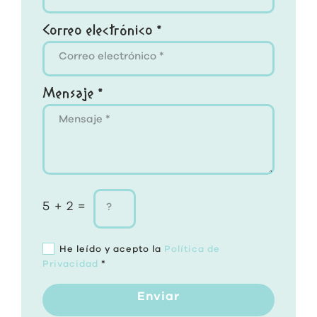
Correo electrónico *
Mensaje *
5 + 2 =
He leído y acepto la
Política de
Privacidad
*
Enviar