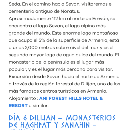
Seda. En el camino hacia Sevan, visitaremos el
cementerio antiguo de Noratus.
Aproximadamente 112 km al norte de Ereván, se
encuentra el lago Sevan, el lago alpino más
grande del mundo. Este enorme lago montañoso
que ocupa el 5% de la superficie de Armenia, está
a unos 2,000 metros sobre nivel del mar y es el
segundo mayor lago de agua dulce del mundo. El
monasterio de la península es el lugar más
popular, y es el lugar más cercano para visitar.
Excursión desde Sevan hacia el norte de Armenia
a través de la región forestal de Dilijan, uno de los
más famosos centros turísticos en Armenia.
Alojamiento :
ANI FOREST HILLS HOTEL &
RESORT
o similar.
DÍA 6 DILIJAN – MONASTERIOS
DE HAGHPAT Y SANAHIN –