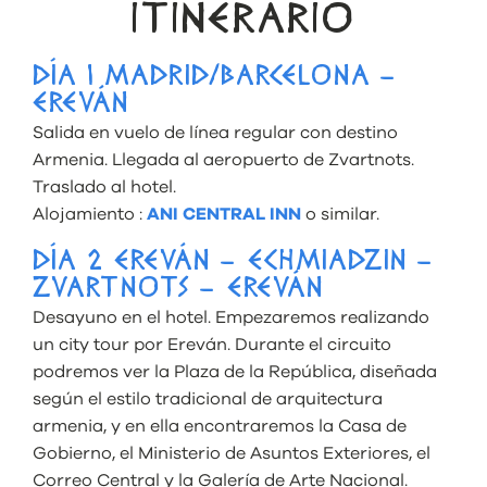
ITINERARIO
DÍA 1 MADRID/BARCELONA –
EREVÁN
Salida en vuelo de línea regular con destino
Armenia. Llegada al aeropuerto de Zvartnots.
Traslado al hotel.
Alojamiento :
ANI CENTRAL INN
o similar.
DÍA 2 EREVÁN – ECHMIADZIN –
ZVARTNOTS – EREVÁN
Desayuno en el hotel. Empezaremos realizando
un city tour por Ereván. Durante el circuito
podremos ver la Plaza de la República, diseñada
según el estilo tradicional de arquitectura
armenia, y en ella encontraremos la Casa de
Gobierno, el Ministerio de Asuntos Exteriores, el
Correo Central y la Galería de Arte Nacional.