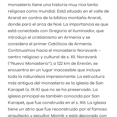
monasterio tiene una historia muy rica tanto
religiosa como mundial. Está situado en el valle de
Ararat en contra de la bíblica montaña Ararat,
donde paró el arca de Noé. La importancia es que
está conectado con Gregorio el Iluminador, que
introdujo el cristianismo en Armenia y se
considera el primer Católicos de Armenia.
Continuamos hacia el monasterio Noravank –
centro religioso y cultural de s. XII. Noravank
(“Nuevo Monasterio”), a 122 km de Ereván, se
encuentra en un lugar inaccesible que incluye
toda la naturaleza impresionante. La estructura
más antigua del monasterio es la iglesia de San
Karapet (s. IX-X) que no se ha preservado. La
iglesia principal es también conocida por San
Karapet, que fue construida en el s. XIII. La iglesia
tiene un atrio que fue reconstruido por el famoso
arquitecto y escultor Momik y está decorado con