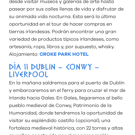
desde visitar museos y galerías de arte hasta
pasear por sus calles llenas de vida y disfrutar de
su animada vida nocturna. Esta será la última
oportunidad en el tour de hacer compras en
tierras irlandesas. Podrán encontrar una gran
variedad de productos típicos irlandeses, como
artesanía, ropa, libros y, por supuesto, whisky.
Alojamiento:
CROKE PARK HOTEL
DÍA 11 DUBLIN – CONWY –
LIVERPOOL
En la mañana saldremos para el puerto de Dublín
y embarcaremos en el ferry para cruzar el mar de
Irlanda hacia Gales. En Gales, llegaremos al bello
pueblo medieval de Conwy, Patrimonio de la
Humanidad, donde tendremos la oportunidad de
visitar su espléndido castillo (opcional), una
fortaleza medieval histórica, con 22 torres y altas