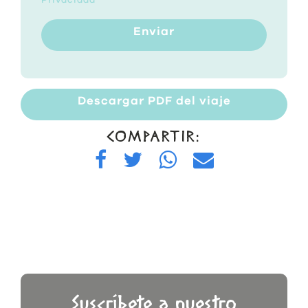
Privacidad
*
Enviar
Descargar PDF del viaje
COMPARTIR:
Suscríbete a nuestro