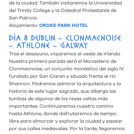
de la ciudad. También visitaremos la Universidad
del Trinity College y la Catedral Protestante de
San Patricio
Alojamiento:
CROKE PARK HOTEL
DÍA 8 DUBLIN – CLONMACNOISE
– ATHLONE – GALWAY
Tras el desayuno, viajaremos al oeste de Irlanda.
Nuestra primera parada será el Monasterio de
Clonmacnoise, un conjunto monástico del siglo IV
fundado por San Ciaran y situado frente al río
Shannon. Podremos admirar la arquitectura y la
historia de este lugar sagrado, que alberga las
tumbas de algunos de los reyes celtas más
importantes. Continuaremos nuestro camino
hasta Athlone, donde disfrutaremos de tiempo
libre para almorzar y explorar la ciudad y pasear
por sus calles medievales. Por la tarde, llegaremos