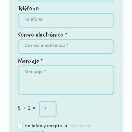
Teléfono
Correo electrónico *
Mensaje *
5 + 2 =
He leído y acepto la
Política de