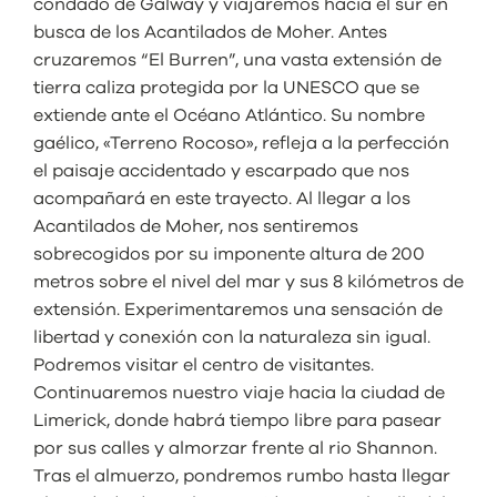
condado de Galway y viajaremos hacia el sur en
busca de los Acantilados de Moher. Antes
cruzaremos “El Burren”, una vasta extensión de
tierra caliza protegida por la UNESCO que se
extiende ante el Océano Atlántico. Su nombre
gaélico, «Terreno Rocoso», refleja a la perfección
el paisaje accidentado y escarpado que nos
acompañará en este trayecto. Al llegar a los
Acantilados de Moher, nos sentiremos
sobrecogidos por su imponente altura de 200
metros sobre el nivel del mar y sus 8 kilómetros de
extensión. Experimentaremos una sensación de
libertad y conexión con la naturaleza sin igual.
Podremos visitar el centro de visitantes.
Continuaremos nuestro viaje hacia la ciudad de
Limerick, donde habrá tiempo libre para pasear
por sus calles y almorzar frente al rio Shannon.
Tras el almuerzo, pondremos rumbo hasta llegar