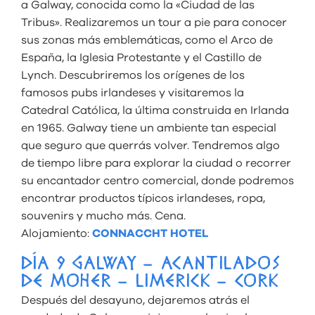
a Galway, conocida como la «Ciudad de las
Tribus». Realizaremos un tour a pie para conocer
sus zonas más emblemáticas, como el Arco de
España, la Iglesia Protestante y el Castillo de
Lynch. Descubriremos los orígenes de los
famosos pubs irlandeses y visitaremos la
Catedral Católica, la última construida en Irlanda
en 1965. Galway tiene un ambiente tan especial
que seguro que querrás volver. Tendremos algo
de tiempo libre para explorar la ciudad o recorrer
su encantador centro comercial, donde podremos
encontrar productos típicos irlandeses, ropa,
souvenirs y mucho más. Cena.
Alojamiento:
CONNACCHT HOTEL
DÍA 9 GALWAY – ACANTILADOS
DE MOHER – LIMERICK – CORK
Después del desayuno, dejaremos atrás el