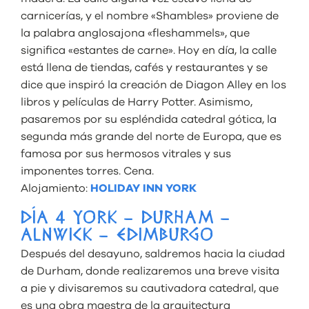
carnicerías, y el nombre «Shambles» proviene de
la palabra anglosajona «fleshammels», que
significa «estantes de carne». Hoy en día, la calle
está llena de tiendas, cafés y restaurantes y se
dice que inspiró la creación de Diagon Alley en los
libros y películas de Harry Potter. Asimismo,
pasaremos por su espléndida catedral gótica, la
segunda más grande del norte de Europa, que es
famosa por sus hermosos vitrales y sus
imponentes torres. Cena.
Alojamiento:
HOLIDAY INN YORK
DÍA 4 YORK – DURHAM –
ALNWICK – EDIMBURGO
Después del desayuno, saldremos hacia la ciudad
de Durham, donde realizaremos una breve visita
a pie y divisaremos su cautivadora catedral, que
es una obra maestra de la arquitectura