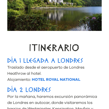
ITINERARIO
DÍA 1 LLEGADA A LONDRES
Traslado desde el aeropuerto de Londres
Heathrow al hotel.
Alojamiento:
HOTEL ROYAL NATIONAL
DÍA 2 LONDRES
Por la mañana, haremos excursión panorámica
de Londres en autocar, donde visitaremos los
barrios de Westminster, Kensington, Mayfair y