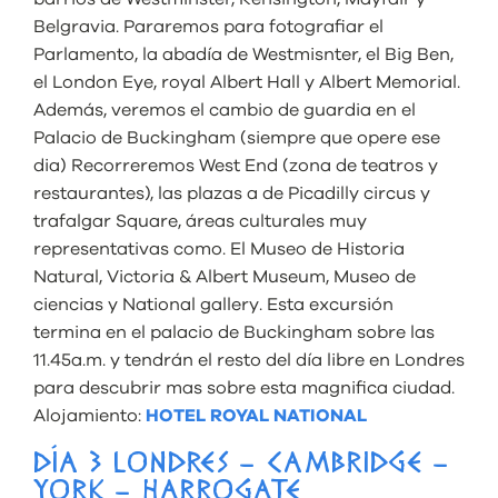
Belgravia. Pararemos para fotografiar el
Parlamento, la abadía de Westmisnter, el Big Ben,
el London Eye, royal Albert Hall y Albert Memorial.
Además, veremos el cambio de guardia en el
Palacio de Buckingham (siempre que opere ese
dia) Recorreremos West End (zona de teatros y
restaurantes), las plazas a de Picadilly circus y
trafalgar Square, áreas culturales muy
representativas como. El Museo de Historia
Natural, Victoria & Albert Museum, Museo de
ciencias y National gallery. Esta excursión
termina en el palacio de Buckingham sobre las
11.45a.m. y tendrán el resto del día libre en Londres
para descubrir mas sobre esta magnifica ciudad.
Alojamiento:
HOTEL ROYAL NATIONAL
DÍA 3 LONDRES – CAMBRIDGE –
YORK – HARROGATE