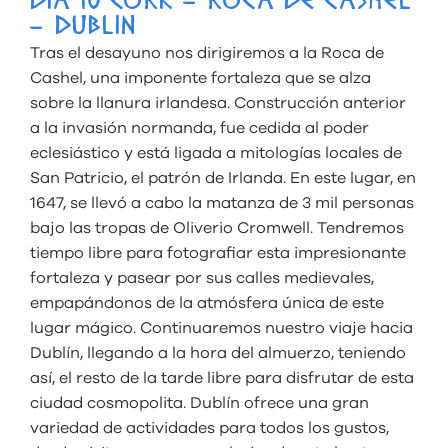
DÍA 10 CORK – ROCA DE CASHEL
– DUBLIN
Tras el desayuno nos dirigiremos a la Roca de
Cashel, una imponente fortaleza que se alza
sobre la llanura irlandesa. Construcción anterior
a la invasión normanda, fue cedida al poder
eclesiástico y está ligada a mitologías locales de
San Patricio, el patrón de Irlanda. En este lugar, en
1647, se llevó a cabo la matanza de 3 mil personas
bajo las tropas de Oliverio Cromwell. Tendremos
tiempo libre para fotografiar esta impresionante
fortaleza y pasear por sus calles medievales,
empapándonos de la atmósfera única de este
lugar mágico. Continuaremos nuestro viaje hacia
Dublín, llegando a la hora del almuerzo, teniendo
así, el resto de la tarde libre para disfrutar de esta
ciudad cosmopolita. Dublín ofrece una gran
variedad de actividades para todos los gustos,