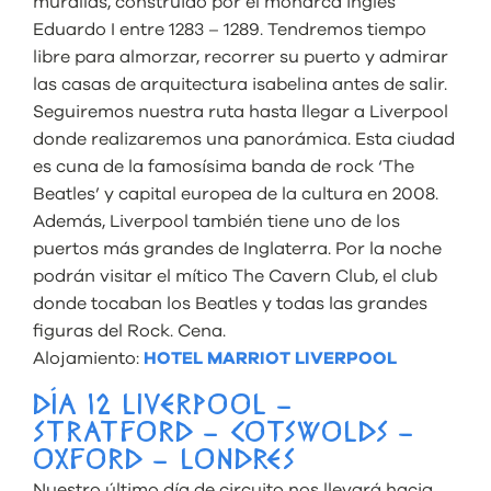
murallas, construido por el monarca inglés
Eduardo I entre 1283 – 1289. Tendremos tiempo
libre para almorzar, recorrer su puerto y admirar
las casas de arquitectura isabelina antes de salir.
Seguiremos nuestra ruta hasta llegar a Liverpool
donde realizaremos una panorámica. Esta ciudad
es cuna de la famosísima banda de rock ‘The
Beatles’ y capital europea de la cultura en 2008.
Además, Liverpool también tiene uno de los
puertos más grandes de Inglaterra. Por la noche
podrán visitar el mítico The Cavern Club, el club
donde tocaban los Beatles y todas las grandes
figuras del Rock. Cena.
Alojamiento:
HOTEL MARRIOT LIVERPOOL
DÍA 12 LIVERPOOL –
STRATFORD – COTSWOLDS –
OXFORD – LONDRES
Nuestro último día de circuito nos llevará hacia