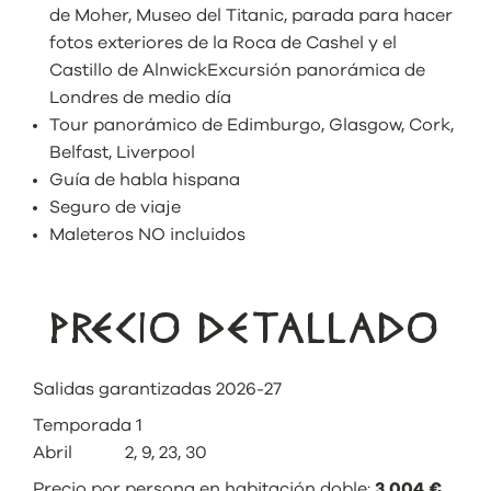
de Moher, Museo del Titanic, parada para hacer
fotos exteriores de la Roca de Cashel y el
Castillo de AlnwickExcursión panorámica de
Londres de medio día
Tour panorámico de Edimburgo, Glasgow, Cork,
Belfast, Liverpool
Guía de habla hispana
Seguro de viaje
Maleteros NO incluidos
PRECIO DETALLADO
Salidas garantizadas 2026-27
Temporada 1
Abril 2, 9, 23, 30
Precio por persona en habitación doble:
3.004 €