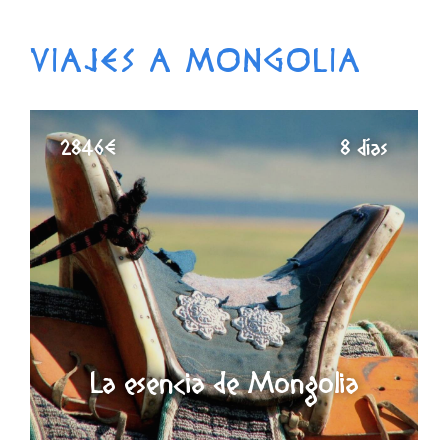
VIAJES A MONGOLIA
2846€
8 días
La esencia de Mongolia