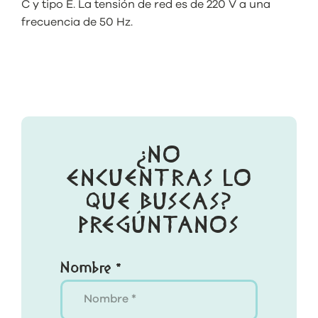
C y tipo E. La tensión de red es de 220 V a una
frecuencia de 50 Hz.
¿NO
ENCUENTRAS LO
QUE BUSCAS?
PREGÚNTANOS
Nombre *