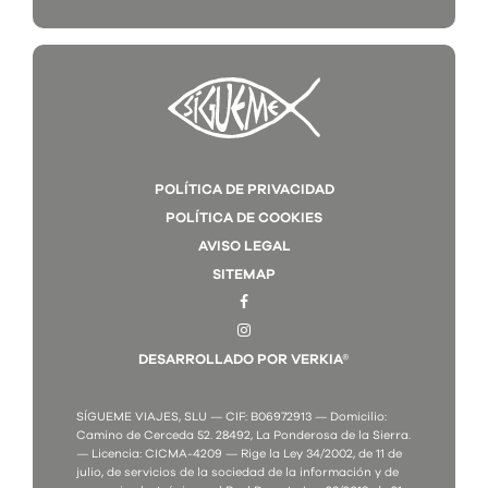
POLÍTICA DE PRIVACIDAD
POLÍTICA DE COOKIES
AVISO LEGAL
SITEMAP
DESARROLLADO POR VERKIA®
SÍGUEME VIAJES, SLU — CIF: B06972913 — Domicilio:
Camino de Cerceda 52. 28492, La Ponderosa de la Sierra.
— Licencia: CICMA-4209 — Rige la Ley 34/2002, de 11 de
julio, de servicios de la sociedad de la información y de