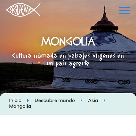
MONGOLIA
Cultura nómada en paisajes vírgenes en
un país agreste
Inicio
Descubre mundo
Asia
Mongolia