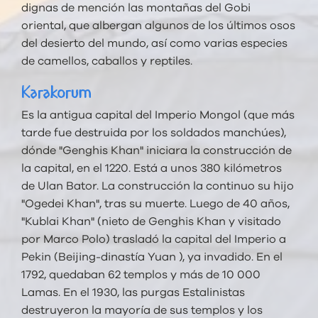
dignas de mención las montañas del Gobi
oriental, que albergan algunos de los últimos osos
del desierto del mundo, así como varias especies
de camellos, caballos y reptiles.
Karakorum
Es la antigua capital del Imperio Mongol (que más
tarde fue destruida por los soldados manchúes),
dónde "Genghis Khan" iniciara la construcción de
la capital, en el 1220. Está a unos 380 kilómetros
de Ulan Bator. La construcción la continuo su hijo
"Ogedei Khan", tras su muerte. Luego de 40 años,
"Kublai Khan" (nieto de Genghis Khan y visitado
por Marco Polo) trasladó la capital del Imperio a
Pekin (Beijing-dinastía Yuan ), ya invadido. En el
1792, quedaban 62 templos y más de 10 000
Lamas. En el 1930, las purgas Estalinistas
destruyeron la mayoría de sus templos y los