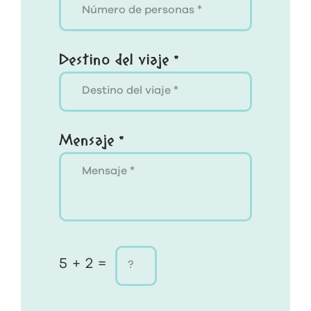
Destino del viaje *
Mensaje *
5 + 2 =