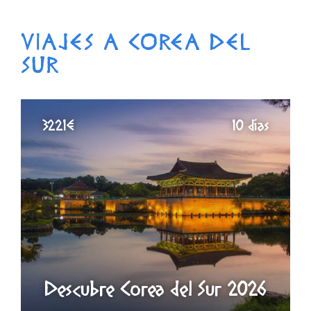
VIAJES A COREA DEL
SUR
3221€
10 días
Descubre Corea del Sur 2026