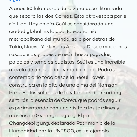
A unos 50 kilómetros de la zona desmilitarizada
que separa las dos Coreas. Está atravesada por el
río Han. Hoy en día, Seúl es considerada una
ciudad global .Es la cuarta economía
metropolitana del mundo; solo por detrás de
Tokia, Nueva York y Los Angeles. Desde modernos
rascacielos y luces de neón hasta pagodas,
palacios y templos budistas, Seúl es una increíble
mezcla de antigüedad y modernidad. Podrás
contemplarlo todo desde la Seoul Tower,
construida en lo alto de una cima del Namsan
Park. En los salones de té y tiendas de Insadong
sentirás la esencia de Corea, que podrás seguir
experimentando con una visita a los jardines y
museos de Gyeongbokgung. El palacio
Changdeokgung, declarado Patrimonio de la
Humanidad por la UNESCO, es un ejemplo