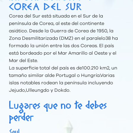
COREA DEL SUR
Corea del Sur está situada en el Sur de la
península de Corea, al este del continente
asiático. Desde la Guerra de Corea de 1950, la
Zona Desmilitarizada (DMZ) en el paralelo38 ha
formado la unión entre las dos Coreas. El país
está bordeado por el Mar Amarillo al Oeste y el
Mar del Este.
La superficie total del país es de100.210 km2, un
tamaño similar alde Portugal o Hungría.Varias
islas notables rodean la península incluyendo
Jejudo,Ulleungdo y Dokdo.
Lugares que no te debes
perder
Seul