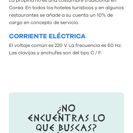
La propina no es una costumbre tradicional en
Corea. En todos los hoteles turísticos y en algunos
restaurantes se añade a su cuenta un 10% de
cargo en concepto de servicio.
CORRIENTE ELÉCTRICA
El voltaje común es 220 V. La frecuencia es 60 Hz.
Las clavijas y enchufes son del tipo C / F.
¿NO
ENCUENTRAS LO
QUE BUSCAS?