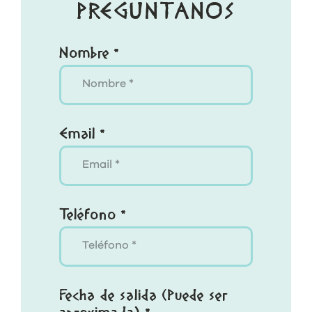
PREGÚNTANOS
Nombre *
Email *
Teléfono *
Fecha de salida (Puede ser