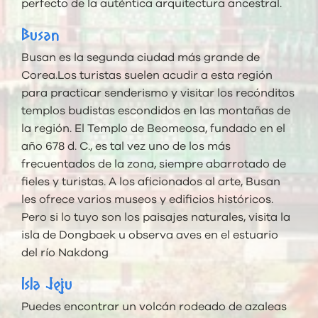
perfecto de la auténtica arquitectura ancestral.
Busan
Busan es la segunda ciudad más grande de
Corea.Los turistas suelen acudir a esta región
para practicar senderismo y visitar los recónditos
templos budistas escondidos en las montañas de
la región. El Templo de Beomeosa, fundado en el
año 678 d. C., es tal vez uno de los más
frecuentados de la zona, siempre abarrotado de
fieles y turistas. A los aficionados al arte, Busan
les ofrece varios museos y edificios históricos.
Pero si lo tuyo son los paisajes naturales, visita la
isla de Dongbaek u observa aves en el estuario
del río Nakdong
Isla Jeju
Puedes encontrar un volcán rodeado de azaleas