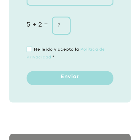
5 + 2 =
He leído y acepto la
Política de
Privacidad
*
Enviar