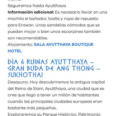
Seguiremos hasta Ayutthaya.
Información adicional:
Es necesario llevar en una
mochila el bañador, toalla y ropa de repuesto
para Erawan. Unas sandalias cómodas que se
puedan mojar o bien unos escarpines también
son recomendables.
Alojamiento:
SALA AYUTTHAYA BOUTIQUE
HOTEL
DÍA 6 RUINAS AYUTTHAYA –
GRAN BUDA DE ANG THONG –
SUKHOTHAI
Desayuno. Hoy descubriremos la antigua capital
del Reino de Siam, Ayutthaya, una ciudad que se
cree que llegó a tener un millón de habitantes
cuando las principales ciudades europeas eran
bastante más pequeñas.
Exploraremos su Parque Histórico, Patrimonio