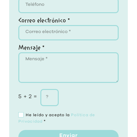
Correo electrónico *
Mensaje *
5 + 2 =
He leído y acepto la
Política de
Privacidad
*
Enviar