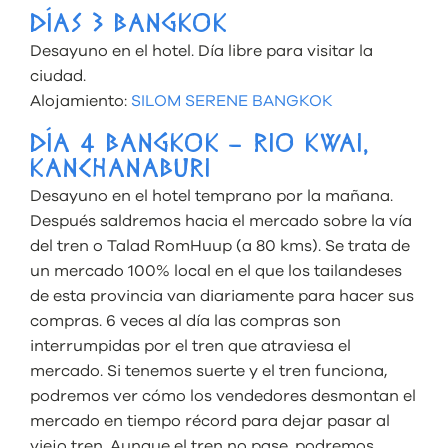
DÍAS 3 BANGKOK
Desayuno en el hotel. Día libre para visitar la
ciudad.
Alojamiento:
SILOM SERENE BANGKOK
DÍA 4 BANGKOK – RIO KWAI,
KANCHANABURI
Desayuno en el hotel temprano por la mañana.
Después saldremos hacia el mercado sobre la vía
del tren o Talad RomHuup (a 80 kms). Se trata de
un mercado 100% local en el que los tailandeses
de esta provincia van diariamente para hacer sus
compras. 6 veces al día las compras son
interrumpidas por el tren que atraviesa el
mercado. Si tenemos suerte y el tren funciona,
podremos ver cómo los vendedores desmontan el
mercado en tiempo récord para dejar pasar al
viejo tren. Aunque el tren no pase, podremos