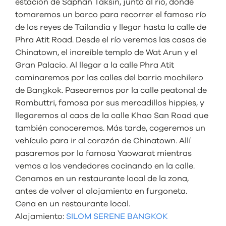
estación de Saphan Taksin, junto al río, donde
tomaremos un barco para recorrer el famoso río
de los reyes de Tailandia y llegar hasta la calle de
Phra Atit Road. Desde el río veremos las casas de
Chinatown, el increíble templo de Wat Arun y el
Gran Palacio. Al llegar a la calle Phra Atit
caminaremos por las calles del barrio mochilero
de Bangkok. Pasearemos por la calle peatonal de
Rambuttri, famosa por sus mercadillos hippies, y
llegaremos al caos de la calle Khao San Road que
también conoceremos. Más tarde, cogeremos un
vehículo para ir al corazón de Chinatown. Allí
pasaremos por la famosa Yaowarat mientras
vemos a los vendedores cocinando en la calle.
Cenamos en un restaurante local de la zona,
antes de volver al alojamiento en furgoneta.
Cena en un restaurante local.
Alojamiento:
SILOM SERENE BANGKOK