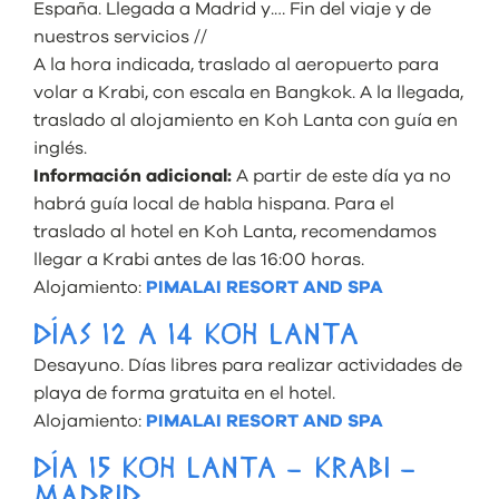
España. Llegada a Madrid y.… Fin del viaje y de
nuestros servicios //
A la hora indicada, traslado al aeropuerto para
volar a Krabi, con escala en Bangkok. A la llegada,
traslado al alojamiento en Koh Lanta con guía en
inglés.
Información adicional:
A partir de este día ya no
habrá guía local de habla hispana. Para el
traslado al hotel en Koh Lanta, recomendamos
llegar a Krabi antes de las 16:00 horas.
Alojamiento:
PIMALAI RESORT AND SPA
DÍAS 12 A 14 KOH LANTA
Desayuno. Días libres para realizar actividades de
playa de forma gratuita en el hotel.
Alojamiento:
PIMALAI RESORT AND SPA
DÍA 15 KOH LANTA – KRABI –
MADRID