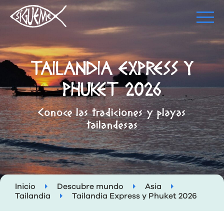
TAILANDIA EXPRESS Y
PHUKET 2026
Conoce las tradiciones y playas
tailandesas
Inicio
Descubre mundo
Asia
Tailandia
Tailandia Express y Phuket 2026