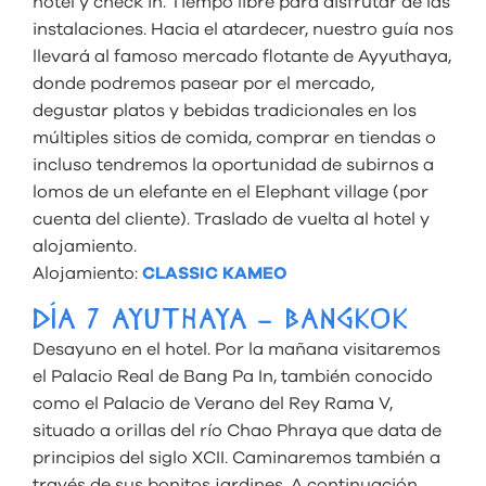
hotel y check in. Tiempo libre para disfrutar de las
instalaciones. Hacia el atardecer, nuestro guía nos
llevará al famoso mercado flotante de Ayyuthaya,
donde podremos pasear por el mercado,
degustar platos y bebidas tradicionales en los
múltiples sitios de comida, comprar en tiendas o
incluso tendremos la oportunidad de subirnos a
lomos de un elefante en el Elephant village (por
cuenta del cliente). Traslado de vuelta al hotel y
alojamiento.
Alojamiento:
CLASSIC KAMEO
DÍA 7 AYUTHAYA – BANGKOK
Desayuno en el hotel. Por la mañana visitaremos
el Palacio Real de Bang Pa In, también conocido
como el Palacio de Verano del Rey Rama V,
situado a orillas del río Chao Phraya que data de
principios del siglo XCII. Caminaremos también a
través de sus bonitos jardines. A continuación,