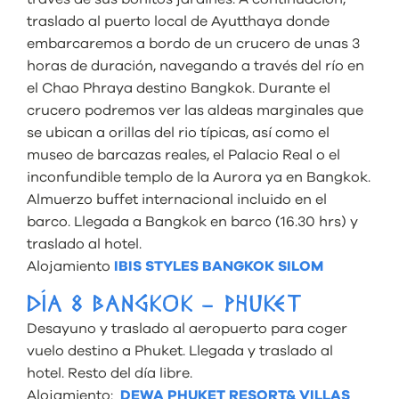
traslado al puerto local de Ayutthaya donde
embarcaremos a bordo de un crucero de unas 3
horas de duración, navegando a través del río en
el Chao Phraya destino Bangkok. Durante el
crucero podremos ver las aldeas marginales que
se ubican a orillas del rio típicas, así como el
museo de barcazas reales, el Palacio Real o el
inconfundible templo de la Aurora ya en Bangkok.
Almuerzo buffet internacional incluido en el
barco. Llegada a Bangkok en barco (16.30 hrs) y
traslado al hotel.
Alojamiento
IBIS STYLES BANGKOK SILOM
DÍA 8 BANGKOK – PHUKET
Desayuno y traslado al aeropuerto para coger
vuelo destino a Phuket. Llegada y traslado al
hotel. Resto del día libre.
Alojamiento:
DEWA PHUKET RESORT& VILLAS