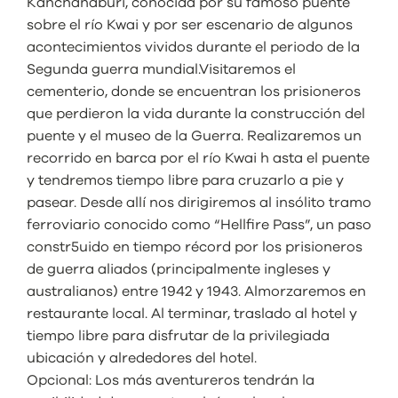
Kanchanaburi, conocida por su famoso puente
sobre el río Kwai y por ser escenario de algunos
acontecimientos vividos durante el periodo de la
Segunda guerra mundial.Visitaremos el
cementerio, donde se encuentran los prisioneros
que perdieron la vida durante la construcción del
puente y el museo de la Guerra. Realizaremos un
recorrido en barca por el río Kwai h asta el puente
y tendremos tiempo libre para cruzarlo a pie y
pasear. Desde allí nos dirigiremos al insólito tramo
ferroviario conocido como “Hellfire Pass”, un paso
constr5uido en tiempo récord por los prisioneros
de guerra aliados (principalmente ingleses y
australianos) entre 1942 y 1943. Almorzaremos en
restaurante local. Al terminar, traslado al hotel y
tiempo libre para disfrutar de la privilegiada
ubicación y alrededores del hotel.
Opcional: Los más aventureros tendrán la