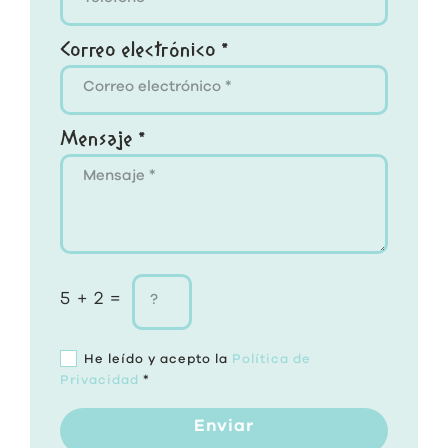
Correo electrónico *
Mensaje *
5 + 2 =
He leído y acepto la
Política de
Privacidad
*
Enviar