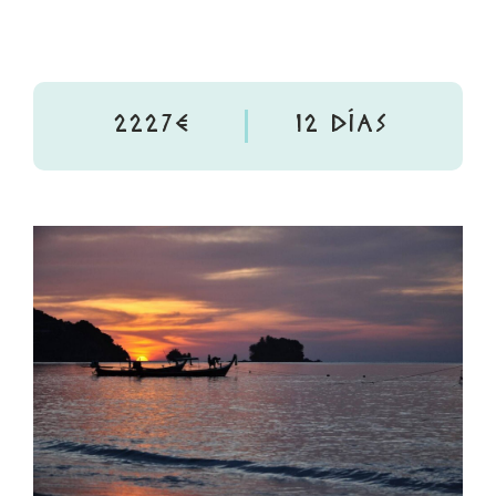
2227€
12 DÍAS