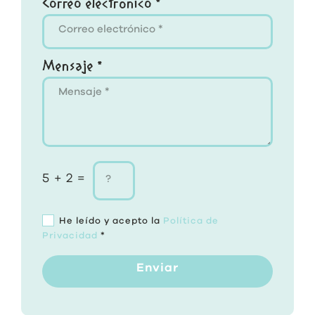
Correo electrónico *
Mensaje *
5 + 2 =
He leído y acepto la
Política de
Privacidad
*
Enviar