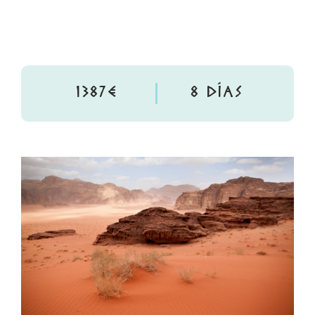
1387€
8 DÍAS