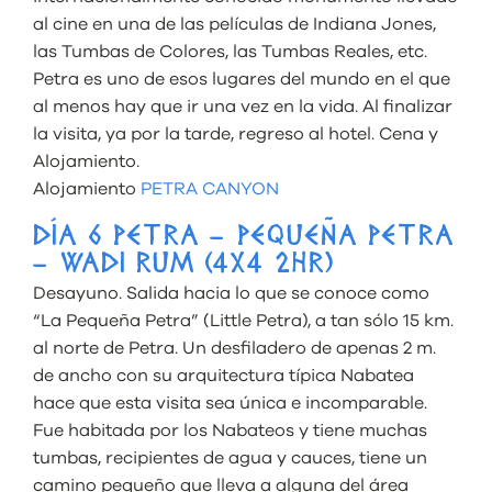
al cine en una de las películas de Indiana Jones,
las Tumbas de Colores, las Tumbas Reales, etc.
Petra es uno de esos lugares del mundo en el que
al menos hay que ir una vez en la vida. Al finalizar
la visita, ya por la tarde, regreso al hotel. Cena y
Alojamiento.
Alojamiento
PETRA CANYON
DÍA 6 PETRA – PEQUEÑA PETRA
– WADI RUM (4X4 2HR)
Desayuno. Salida hacia lo que se conoce como
“La Pequeña Petra” (Little Petra), a tan sólo 15 km.
al norte de Petra. Un desfiladero de apenas 2 m.
de ancho con su arquitectura típica Nabatea
hace que esta visita sea única e incomparable.
Fue habitada por los Nabateos y tiene muchas
tumbas, recipientes de agua y cauces, tiene un
camino pequeño que lleva a alguna del área