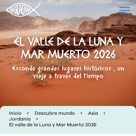
EL VALLE DE LA LUNA Y
MAR MUERTO 2026
Esconde grandes lugares históricos , un
viaje a través del tiempo
Inicio
Descubre mundo
Asia
Jordania
El valle de la Luna y Mar Muerto 2026