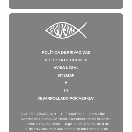
POLÍTICA DE PRIVACIDAD
POLÍTICA DE COOKIES
AVISO LEGAL
SITEMAP
DESARROLLADO POR VERKIA®
SÍGUEME VIAJES, SLU — CIF: B06972913 — Domicilio:
Camino de Cerceda 52. 28492, La Ponderosa de la Sierra.
— Licencia: CICMA-4209 — Rige la Ley 34/2002, de 11 de
julio, de servicios de la sociedad de la información y de