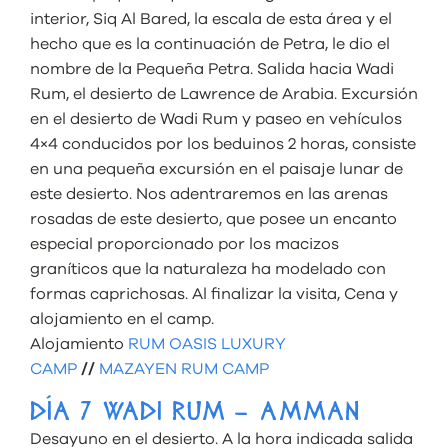
interior, Siq Al Bared, la escala de esta área y el
hecho que es la continuación de Petra, le dio el
nombre de la Pequeña Petra. Salida hacia Wadi
Rum, el desierto de Lawrence de Arabia. Excursión
en el desierto de Wadi Rum y paseo en vehículos
4×4 conducidos por los beduinos 2 horas, consiste
en una pequeña excursión en el paisaje lunar de
este desierto. Nos adentraremos en las arenas
rosadas de este desierto, que posee un encanto
especial proporcionado por los macizos
graníticos que la naturaleza ha modelado con
formas caprichosas. Al finalizar la visita, Cena y
alojamiento en el camp.
Alojamiento
RUM OASIS LUXURY
CAMP
//
MAZAYEN RUM CAMP
DÍA 7 WADI RUM – AMMAN
Desayuno en el desierto. A la hora indicada salida