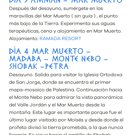
DÍA 3 AMMÁN – MAR MUERTO
Después del desayuno, sumérgete en las
maravillas del Mar Muerto ( sin guía ) , el punto
más bajo de la Tierra. Experimenta sus aguas
terapéuticas, cena y alojamiento en Mar Muerto.
Alojamiento:
RAMADA RESORT
DÍA 4 MAR MUERTO –
MADABA – MONTE NEBO –
SHOBAK –PETRA
Desayuno. Salida para visitar la Iglesia Ortodoxa
de San Jorge, donde se encuentra el primer
mapa-mosaico de Palestina. Continuación hacia
el Monte Nebo para admirar la vista panorámica
del Valle Jordán y el Mar Muerto desde la
montaña. Este lugar es importante porque fue el
último lugar visitado por Moisés y desde donde el
profeta divisó la tierra prometida, a la que nunca
llegaría. Se sigue hacia el castillo de Shobak,