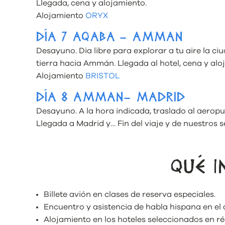
Llegada, cena y alojamiento.
Alojamiento
ORYX
DÍA 7 AQABA – AMMAN
Desayuno. Dia libre para explorar a tu aire la ci
tierra hacia Ammán. Llegada al hotel, cena y alo
Alojamiento
BRISTOL
DÍA 8 AMMAN– MADRID
Desayuno. A la hora indicada, traslado al aerop
Llegada a Madrid y… Fin del viaje y de nuestros se
QUÉ I
Billete avión en clases de reserva especiales.
Encuentro y asistencia de habla hispana en el 
Alojamiento en los hoteles seleccionados en 