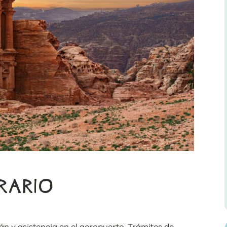
ERARIO
án y asistencia en el aeropuerto. Trámites de