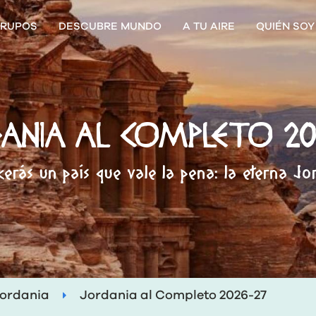
RUPOS
DESCUBRE MUNDO
A TU AIRE
QUIÉN SOY
ANIA AL COMPLETO 20
erás un país que vale la pena: la eterna Jo
ordania
Jordania al Completo 2026-27