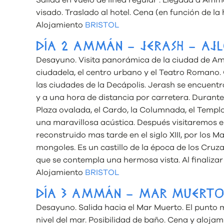
visado. Traslado al hotel. Cena (en función de la 
Alojamiento
BRISTOL
DÍA 2 AMMÁN – JERASH – A
Desayuno. Visita panorámica de la ciudad de A
ciudadela, el centro urbano y el Teatro Romano.
las ciudades de la Decápolis. Jerash se encuen
y a una hora de distancia por carretera. Durante 
Plaza ovalada, el Cardo, la Columnada, el Templo
una maravillosa acústica. Después visitaremos el 
reconstruido mas tarde en el siglo XIII, por los
mongoles. Es un castillo de la época de los Cruza
que se contempla una hermosa vista. Al finalizar
Alojamiento
BRISTOL
DÍA 3 AMMÁN – MAR MUERT
Desayuno. Salida hacia el Mar Muerto. El punto m
nivel del mar. Posibilidad de baño. Cena y alojam