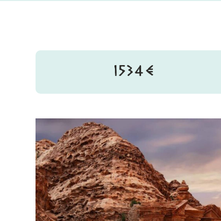
1534€