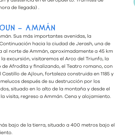
hora de llegada) .
JLOUN – AMMÁN
mmán. Sus más importantes avenidas, la
 Continuación hacia la ciudad de Jerash, una de
tra al norte de Ammán, aproximadamente a 45 km
la excursión, visitaremos el Arco del Triunfo, la
 de Afrodita y finalizando, el Teatro romano, con
Castillo de Ajloun, fortaleza construida en 1185 y
 Mamelucos después de su destrucción por los
dos, situado en lo alto de la montaña y desde el
 la visita, regreso a Ammán. Cena y alojamiento.
O
ás bajo de la tierra, situado a 400 metros bajo el
iento.