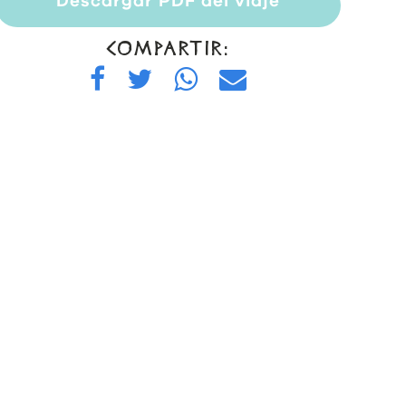
Descargar PDF del viaje
COMPARTIR: