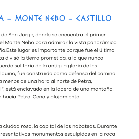
A – MONTE NEBO – CASTILLO
a de San Jorge, donde se encuentra el primer
el Monte Nebo para admirar la vista panorámica
ña.Este lugar es importante porque fue el último
a divisó la tierra prometida, a la que nunca
uerdo solitario de la antigua gloria de los
Balduino, fue construido como defensa del camino
 a menos de una hora al norte de Petra,
, está enclavado en la ladera de una montaña,
a hacia Petra. Cena y alojamiento.
a ciudad rosa, la capital de los nabateos. Durante
epresentativos monumentos esculpidos en la roca