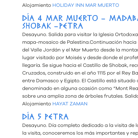
Alojamiento
HOLIDAY INN MAR MUERTO
DÍA 4 MAR MUERTO – MADAB
SHOBAK –PETRA
Desayuno. Salida para visitar la Iglesia Ortodox
mapa-mosaico de Palestina.Continuación hacia 
del Valle Jordán y el Mar Muerto desde la monta
lugar visitado por Moisés y desde donde el profet
llegaría. Se sigue hacia el Castillo de Shobak, rec
Cruzados, construido en el año 1115 por el Rey 
entre Damasco y Egipto. El Castillo está situado
denominado en alguna ocasión como “Mont Real”
sobre una amplia zona de árboles frutales. Salid
Alojamiento
HAYAT ZAMAN
DÍA 5 PETRA
Desayuno. Día completo dedicado a la visita de l
la visita, conoceremos los más importantes y r