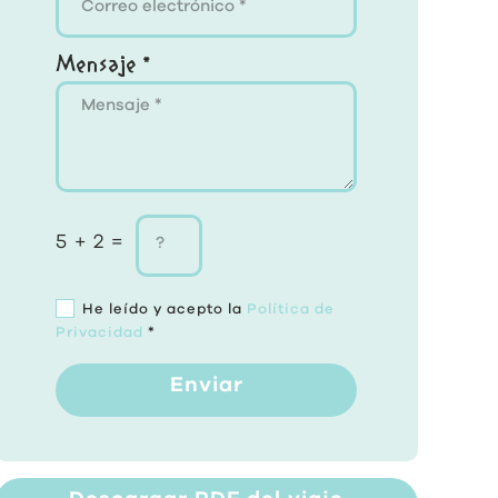
Mensaje *
5 + 2 =
He leído y acepto la
Política de
Privacidad
*
Enviar