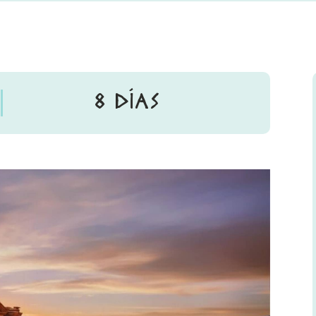
8 DÍAS