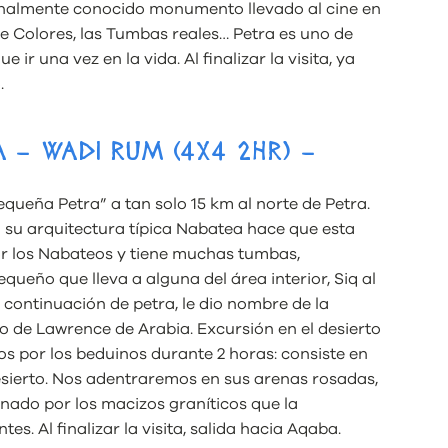
ionalmente conocido monumento llevado al cine en
de Colores, las Tumbas reales… Petra es uno de
ir una vez en la vida. Al finalizar la visita, ya
.
 – WADI RUM (4X4 2HR) –
queña Petra” a tan solo 15 km al norte de Petra.
 su arquitectura típica Nabatea hace que esta
or los Nabateos y tiene muchas tumbas,
ueño que lleva a alguna del área interior, Siq al
a continuación de petra, le dio nombre de la
o de Lawrence de Arabia. Excursión en el desierto
 por los beduinos durante 2 horas: consiste en
esierto. Nos adentraremos en sus arenas rosadas,
nado por los macizos graníticos que la
. Al finalizar la visita, salida hacia Aqaba.