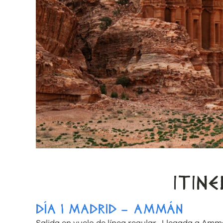
ITIN
DÍA 1 MADRID – AMMÁN
Salida en vuelo de línea regular . Llegada a Amm