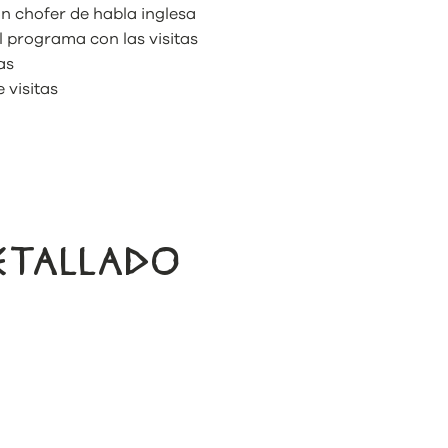
n chofer de habla inglesa
l programa con las visitas
as
 visitas
DETALLADO