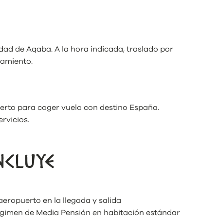
udad de Aqaba. A la hora indicada, traslado por
jamiento.
uerto para coger vuelo con destino España.
rvicios.
NCLUYE
aeropuerto en la llegada y salida
régimen de Media Pensión en habitación estándar