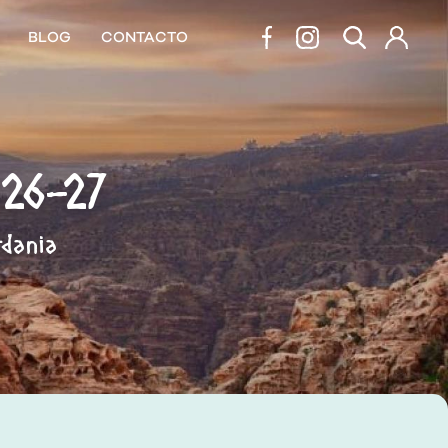
BLOG
CONTACTO
26-27
rdania