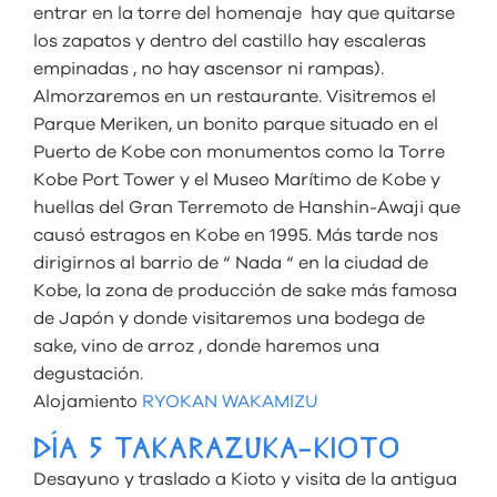
entrar en la torre del homenaje hay que quitarse
los zapatos y dentro del castillo hay escaleras
empinadas , no hay ascensor ni rampas).
Almorzaremos en un restaurante. Visitremos el
Parque Meriken, un bonito parque situado en el
Puerto de Kobe con monumentos como la Torre
Kobe Port Tower y el Museo Marítimo de Kobe y
huellas del Gran Terremoto de Hanshin-Awaji que
causó estragos en Kobe en 1995. Más tarde nos
dirigirnos al barrio de “ Nada “ en la ciudad de
Kobe, la zona de producción de sake más famosa
de Japón y donde visitaremos una bodega de
sake, vino de arroz , donde haremos una
degustación.
Alojamiento
RYOKAN WAKAMIZU
DÍA 5 TAKARAZUKA-KIOTO
Desayuno y traslado a Kioto y visita de la antigua