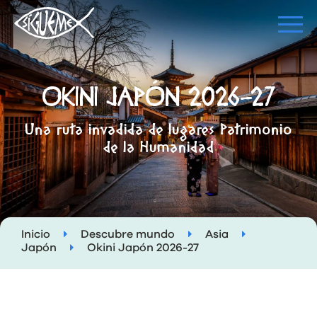
OKINI JAPÓN 2026-27
Una ruta invadida de lugares Patrimonio
de la Humanidad
Inicio
Descubre mundo
Asia
Japón
Okini Japón 2026-27