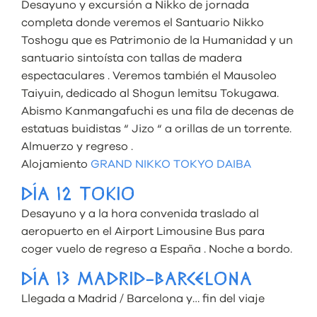
Desayuno y excursión a Nikko de jornada
completa donde veremos el Santuario Nikko
Toshogu que es Patrimonio de la Humanidad y un
santuario sintoísta con tallas de madera
espectaculares . Veremos también el Mausoleo
Taiyuin, dedicado al Shogun lemitsu Tokugawa.
Abismo Kanmangafuchi es una fila de decenas de
estatuas buidistas “ Jizo “ a orillas de un torrente.
Almuerzo y regreso .
Alojamiento
GRAND NIKKO TOKYO DAIBA
DÍA 12 TOKIO
Desayuno y a la hora convenida traslado al
aeropuerto en el Airport Limousine Bus para
coger vuelo de regreso a España . Noche a bordo.
DÍA 13 MADRID-BARCELONA
Llegada a Madrid / Barcelona y… fin del viaje