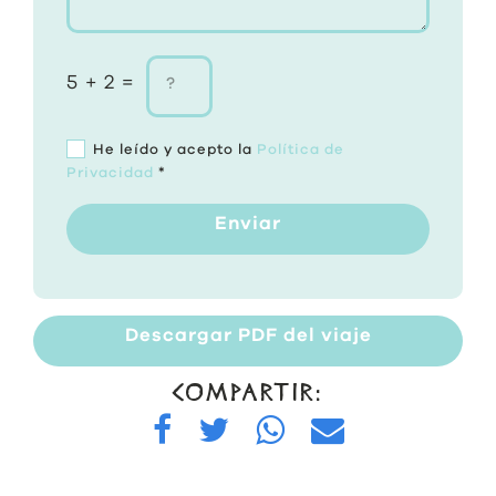
5 + 2 =
He leído y acepto la
Política de
Privacidad
*
Enviar
Descargar PDF del viaje
COMPARTIR: