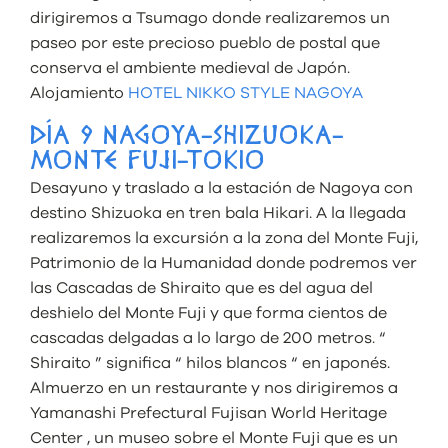
dirigiremos a Tsumago donde realizaremos un
paseo por este precioso pueblo de postal que
conserva el ambiente medieval de Japón.
Alojamiento
HOTEL NIKKO STYLE NAGOYA
DÍA 9 NAGOYA-SHIZUOKA-
MONTE FUJI-TOKIO
Desayuno y traslado a la estación de Nagoya con
destino Shizuoka en tren bala Hikari. A la llegada
realizaremos la excursión a la zona del Monte Fuji,
Patrimonio de la Humanidad donde podremos ver
las Cascadas de Shiraito que es del agua del
deshielo del Monte Fuji y que forma cientos de
cascadas delgadas a lo largo de 200 metros. “
Shiraito ” significa “ hilos blancos “ en japonés.
Almuerzo en un restaurante y nos dirigiremos a
Yamanashi Prefectural Fujisan World Heritage
Center , un museo sobre el Monte Fuji que es un