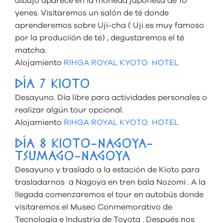
dibujo aparece en la moneda japonesa de 10
yenes. Visitaremos un salón de té donde
aprenderemos sobre Uji-cha ( Uji es muy famoso
por la produciión de té) , degustaremos el té
matcha.
Alojamiento
RIHGA ROYAL KYOTO HOTEL
DÍA 7 KIOTO
Desayuno. Día libre para actividades personales o
realizar algún tour opcional.
Alojamiento
RIHGA ROYAL KYOTO HOTEL
DÍA 8 KIOTO-NAGOYA-
TSUMAGO-NAGOYA
Desayuno y traslado a la estación de Kioto para
trasladarnos a Nagoya en tren bala Nozomi . A la
llegada comenzaremos el tour en autobús donde
visitaremos el Museo Conmemorativo de
Tecnología e Industria de Toyota . Después nos