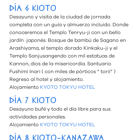
DÍA 6 KIOTO
Desayuno y visita de la ciudad de jornada
completa con un guía y almuerzo incluido. Donde
conoceremos el Templo Tenryu-ji con un bello
jardín japonés. Bosque de bambú de Sagano en
Arashiyama, el templo dorado Kinkaku-ji y el
Templo Sanjusangendo con mil estatuas de
Kannon, dios de la misericordia. Santuario
Fushimi Inari ( con miles de pórticos “ torii” )
Regreso al hotel y alojamiento.
Alojamiento
KYOTO TOKYU HOTEL
DÍA 7 KIOTO
Desayuno bufé y todo el día libre para sus
actividades personales.
Alojamiento
KYOTO TOKYU HOTEL
DÍA 8 KIOTO-KANAZAWA