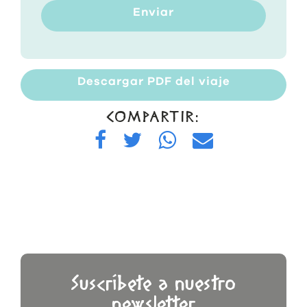
Enviar
Descargar PDF del viaje
COMPARTIR:
Suscríbete a nuestro
newsletter