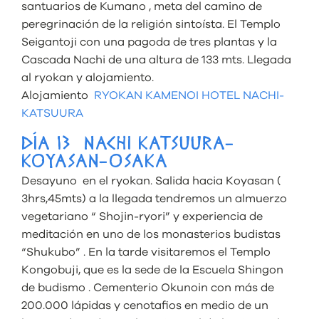
santuarios de Kumano , meta del camino de
peregrinación de la religión sintoísta. El Templo
Seigantoji con una pagoda de tres plantas y la
Cascada Nachi de una altura de 133 mts. Llegada
al ryokan y alojamiento.
Alojamiento
RYOKAN KAMENOI HOTEL NACHI-
KATSUURA
DÍA 13 NACHI KATSUURA-
KOYASAN-OSAKA
Desayuno en el ryokan. Salida hacia Koyasan (
3hrs,45mts) a la llegada tendremos un almuerzo
vegetariano “ Shojin-ryori” y experiencia de
meditación en uno de los monasterios budistas
“Shukubo” . En la tarde visitaremos el Templo
Kongobuji, que es la sede de la Escuela Shingon
de budismo . Cementerio Okunoin con más de
200.000 lápidas y cenotafios en medio de un