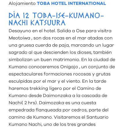
Alojamiento
TOBA HOTEL INTERNATIONAL
DÍA 12 TOBA-ISE-KUMANO-
NACHI KATSUURA
Desayuno en el hotel. Salida a Ose para visitra
Meotoiwa , son dos rocas en el mar atadas con
una gruesa cuerda de paja, marcando un lugar
sagrado al que descienden los dioses, también
simbolizan un buen matrimonio. En la ciudad de
Kumano conoceremos Onigajo , un conjunto de
espectaculares formaciones rocosas y grutas
esculpidas por el mar y el viento. En la tarde
haremos trekking ligero por el Camino de
Kumano desde Daimonzaka a la cascada de
Nachi( 2 hrs). Daimozaka es una cuesta
empedrada flanqueada por cedros, parte del
camino de Kumano. Visitaremos el Santuario
Kumano Nachi, uno de los tres grandes