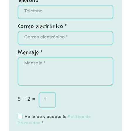
Teléfono
Correo electrónico *
Mensaje *
5 + 2 =
He leído y acepto la
Política de
Privacidad
*