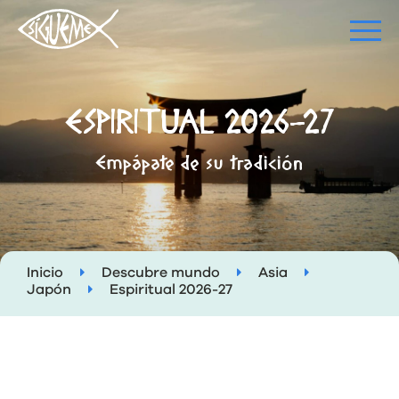
ESPIRITUAL 2026-27
Empápate de su tradición
Inicio
Descubre mundo
Asia
Japón
Espiritual 2026-27