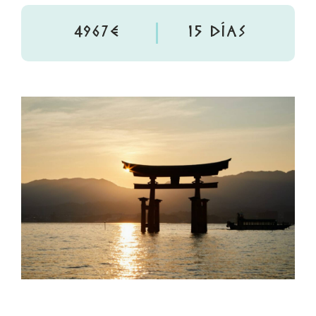
4967€
15 DÍAS