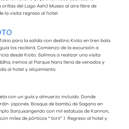
 orillas del Lago Ashi) Museo al aire libre de
la visita regreso al hotel.
OTO
Tokio para la salida con destino Kioto en tren bala
guía los recibirá. Comienzo de la excursión a
cia desde Kioto. Salimos a realizar una visita
uddha, iremos al Parque Nara llena de venados y
da al hotel y alojamiento.
eta con un guía y almuerzo incluido. Donde
jardín japonés. Bosque de bambú de Sagano en
emplo Sanjusangendo con mil estatuas de Kannon,
con miles de pórticos “ torii” ) Regreso al hotel y