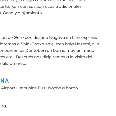
ai Kaikan con sus carrozas tradicionales.
o. Cena y alojamiento.
ación de Gero con destino Nagoya en tren express
daremos a Shin-Osaka en el tren bala Nozomi, a la
 conoceremos Dontobori un barrio muy animado
 etc… Después nos dirigiremos a la visita del
y alojamiento.
ONA
 Airport Limousine Bus . Noche a bordo.
ios.