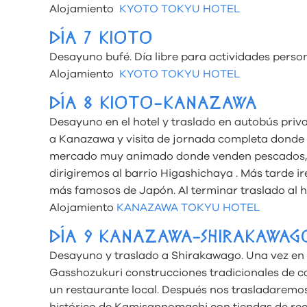
Alojamiento
KYOTO TOKYU HOTEL
DÍA 7 KIOTO
Desayuno bufé. Día libre para actividades perso
Alojamiento
KYOTO TOKYU HOTEL
DÍA 8 KIOTO-KANAZAWA
Desayuno en el hotel y traslado en autobús priv
a Kanazawa y visita de jornada completa dond
mercado muy animado donde venden pescados, 
dirigiremos al barrio Higashichaya . Más tarde i
más famosos de Japón. Al terminar traslado al h
Alojamiento
KANAZAWA TOKYU HOTEL
DÍA 9 KANAZAWA-SHIRAKAWA
Desayuno y traslado a Shirakawago. Una vez en 
Gasshozukuri construcciones tradicionales de 
un restaurante local. Después nos trasladaremo
histórico de Kamisannomachi con tiendas de rec