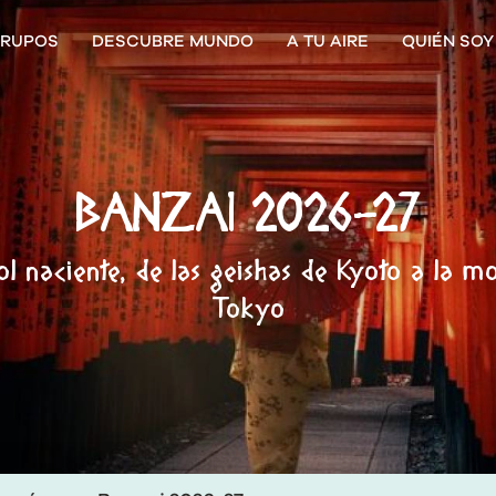
RUPOS
DESCUBRE MUNDO
A TU AIRE
QUIÉN SOY
BANZAI 2026-27
sol naciente, de las geishas de Kyoto a la 
Tokyo