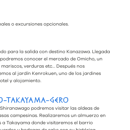
nales o excursiones opcionales.
ado para la salida con destino Kanazawa. Llegada
e podremos conocer el mercado de Omicho, un
mariscos, verduras etc… Después nos
remos al jardín Kenrokuen, uno de los jardines
otel y alojamiento.
GO-TAKAYAMA-GERO
Shiranawago podremos visitar las aldeas de
casas campesinas. Realizaremos un almuerzo en
s a Takayama donde visitaremos el barrio
uerdos y bodegas de sake con su histórica