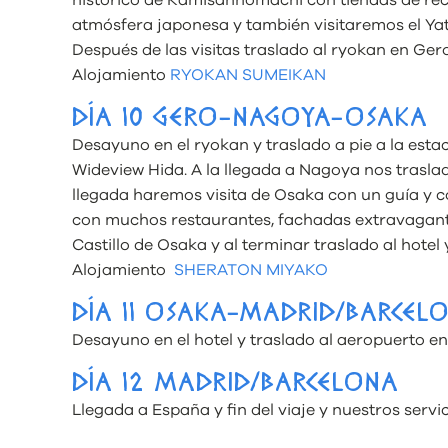
atmósfera japonesa y también visitaremos el Yat
Después de las visitas traslado al ryokan en Ger
Alojamiento
RYOKAN SUMEIKAN
DÍA 10 GERO-NAGOYA-OSAKA
Desayuno en el ryokan y traslado a pie a la est
Wideview Hida. A la llegada a Nagoya nos trasla
llegada haremos visita de Osaka con un guía y
con muchos restaurantes, fachadas extravagantes
Castillo de Osaka y al terminar traslado al hotel 
Alojamiento
SHERATON MIYAKO
DÍA 11 OSAKA-MADRID/BARCEL
Desayuno en el hotel y traslado al aeropuerto en
DÍA 12 MADRID/BARCELONA
Llegada a España y fin del viaje y nuestros servic