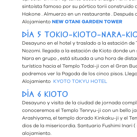
sintoísta famoso por su pórtico torii construido a
Hakone . Almuerzo en un restaurante . Después de 
Alojamiento
NEW OTANI GARDEN TOWER
DÍA 5 TOKIO-KIOTO-NARA-KI
Desayuno en el hotel y traslado a la estación de 
Nozomi. llegada a la estación de Kioto donde un 
Nara en grupo , está situada a una hora de distan
turística hacia el Templo Todai-ji con el Gran B
podremos ver la Pagoda de los cinco pisos. Llega
Alojamiento
KYOTO TOKYU HOTEL
DÍA 6 KIOTO
Desayuno y visita de la ciudad de jornada compl
conoceremos el Templo Tenryu-ji con un bello 
Arashiyama, el templo dorado Kinkaku-ji y el T
dios de la misericordia. Santuario Fushimi Inari ( 
alojamiento.