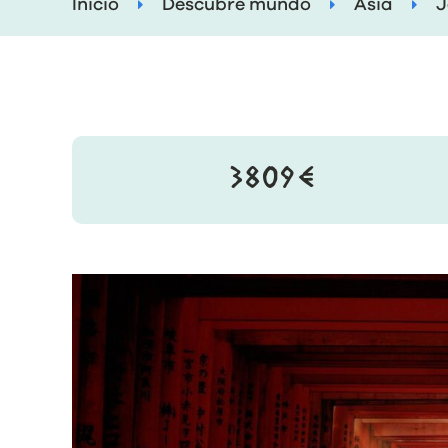
Inicio
Descubre mundo
Asia
J
3809€