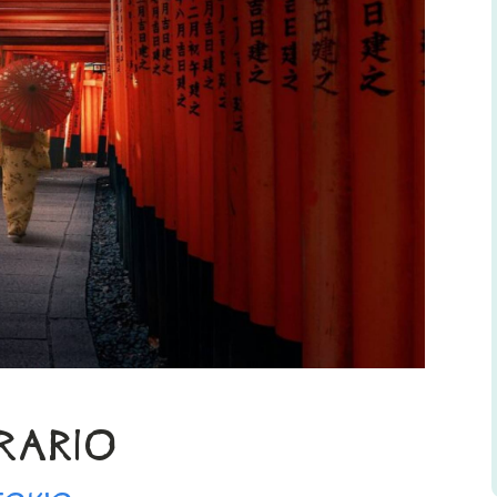
ERARIO