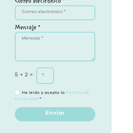
Correo electrónico *
Mensaje *
5 + 2 =
He leído y acepto la
Política de
Privacidad
*
Enviar