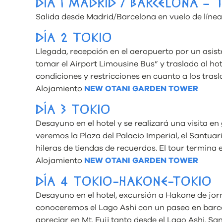
DÍA 1 MADRID / BARCELONA – 
Salida desde Madrid/Barcelona en vuelo de línea
DÍA 2 TOKIO
Llegada, recepción en el aeropuerto por un asis
tomar el Airport Limousine Bus” y traslado al ho
condiciones y restricciones en cuanto a los trasl
Alojamiento
NEW OTANI GARDEN TOWER
DÍA 3 TOKIO
Desayuno en el hotel y se realizará una visita 
veremos la Plaza del Palacio Imperial, el Santuar
hileras de tiendas de recuerdos. El tour termina e
Alojamiento
NEW OTANI GARDEN TOWER
DÍA 4 TOKIO-HAKONE-TOKIO
Desayuno en el hotel, excursión a Hakone de jo
conoceremos el Lago Ashi con un paseo en barco
apreciar en Mt. Fuji tanto desde el Lago Ashi. S