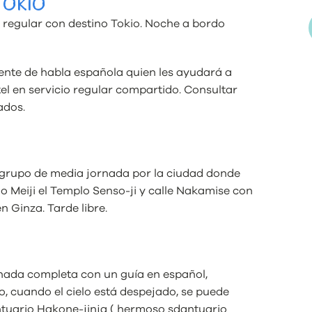
TOKIO
 regular con destino Tokio. Noche a bordo
tente de habla española quien les ayudará a
tel en servicio regular compartido. Consultar
ados.
en grupo de media jornada por la ciudad donde
io Meiji el Templo Senso-ji y calle Nakamise con
n Ginza. Tarde libre.
rnada completa con un guía en español,
, cuando el cielo está despejado, se puede
antuario Hakone-jinja ( hermoso sdantuario