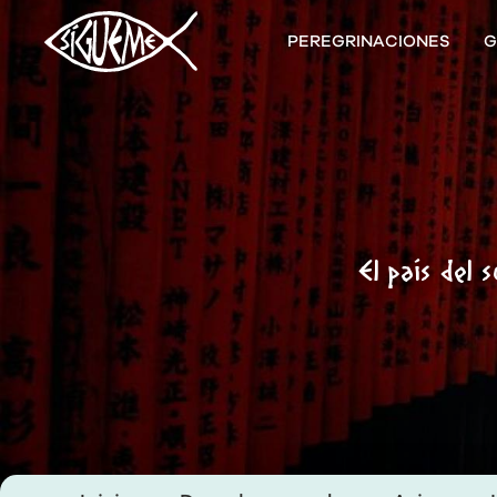
PEREGRINACIONES
G
El país del 