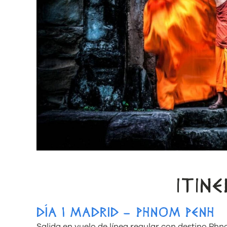
ITIN
DÍA 1 MADRID – PHNOM PENH
Salida en vuelo de línea regular con destino Ph