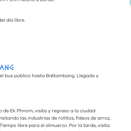
l día libre.
BANG
 el bus público hasta Battambang. Llegada y
 de Ek Phnom, visita y regreso a la ciudad
sitando las industrias de rollitos, fideos de arroz,
empo libre para el almuerzo. Por la tarde, visita