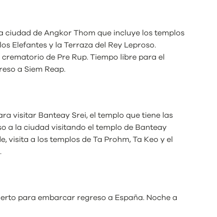
 la ciudad de Angkor Thom que incluye los templos
os Elefantes y la Terraza del Rey Leproso.
crematorio de Pre Rup. Tiempo libre para el
greso a Siem Reap.
a visitar Banteay Srei, el templo que tiene las
o a la ciudad visitando el templo de Banteay
e, visita a los templos de Ta Prohm, Ta Keo y el
.
puerto para embarcar regreso a España. Noche a