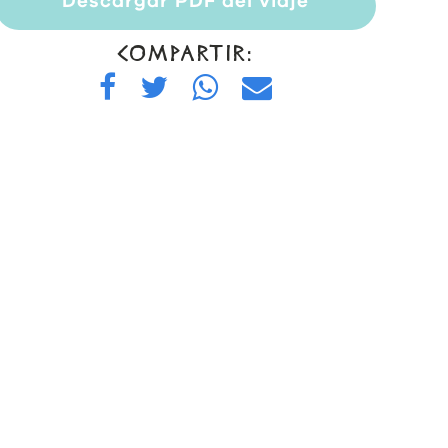
Descargar PDF del viaje
COMPARTIR: