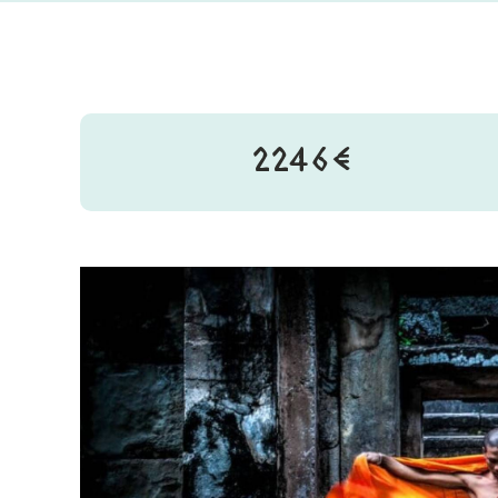
2246€