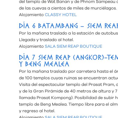
del templo de Wat Banan y de Phnom Sampeau do
de las cuevas a cientos de miles de murciélagos. 
Alojamiento
CLASSY HOTEL
DÍA 6 BATAMBANG – SIEM REA
Por la mañana traslado a la estación de autobus
Llegada y traslado al hotel.
Alojamiento
SALA SIEM REAP BOUTIQUE
DÍA 7 SIEM REAP (ANGKOR)-TE
Y BENG MEALEA
Por la mañana traslado por carretera hasta el
de 100 templos cuyas ruinas se encuentran actu
Visita del espectacular templo del Prasat Pram, 
y de la Gran Pirámide de 40 metros de altura y
llamada Prasat Kompong). Posibilidad de subir h
templo de Beng Mealea. Tiempo libre para el almu
y regreso al hotel.
Alojamiento
SALA SIEM REAP BOUTIQUE