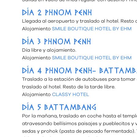
DÍA 2 PHNOM PENH
Llegada al aeropuerto y traslado al hotel. Resto de
Alojamiento
SMILE BOUTIQUE HOTEL BY EHM
DÍA 3 PHNOM PENH
Día libre y alojamiento.
Alojamiento
SMILE BOUTIQUE HOTEL BY EHM
DÍA 4 PHNOM PENH- BATTAM
Traslado a la estación de autobuses para tomar
traslado al hotel. Resto de la tarde libre.
Alojamiento
CLASSY HOTEL
DÍA 5 BATTAMBANG
Por la mañana, traslado en coche hasta el templo
atravesando bellísimos paisajes y pueblecitos y vi
sedas y prohok (pasta de pescado fermentado). Ti