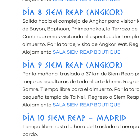
DÍA 8 SIEM REAP (ANGKOR)
Salida hacia el complejo de Angkor para visitar
de Bayon, Baphuon, Phimeanakas, la Terraza de l
Continuaremos visitando el espectacular templo 
almuerzo. Por la tarde, visita de Angkor Wat. Re
Alojamiento
SALA SIEM REAP BOUTIQUE
DÍA 9 SIEM REAP (ANGKOR)
Por la mañana, traslado a 37 km de Siem Reap par
mejoras esculturas de todo el arte khmer. Regres
Samre. Tiempo libre para el almuerzo. Por la tard
pequeño templo de Ta Nei. Regreso a Siem Reap
Alojamiento
SALA SIEM REAP BOUTIQUE
DÍA 10 SIEM REAP – MADRID
Tiempo libre hasta la hora del traslado al aero
bordo.