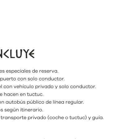
NCLUYE
es especiales de reserva.
opuerto con solo conductor.
l con vehículo privado y solo conductor.
se hacen en tuctuc.
n autobús público de línea regular.
s según itinerario.
n transporte privado (coche o tuctuc) y guía.