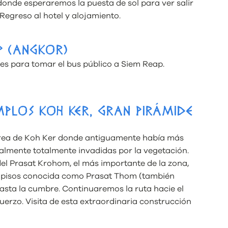
nde esperaremos la puesta de sol para ver salir
Regreso al hotel y alojamiento.
P (ANGKOR)
es para tomar el bus público a Siem Reap.
MPLOS KOH KER, GRAN PIRÁMIDE
 área de Koh Ker donde antiguamente había más
almente totalmente invadidas por la vegetación.
del Prasat Krohom, el más importante de la zona,
 7 pisos conocida como Prasat Thom (también
asta la cumbre. Continuaremos la ruta hacie el
erzo. Visita de esta extraordinaria construcción