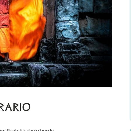
ERARIO
nom Penh. Noche a bordo.