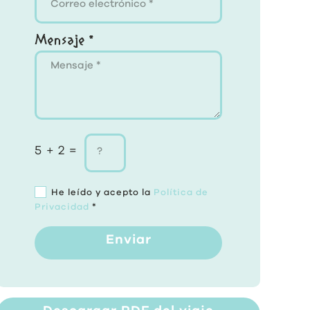
Mensaje *
5 + 2 =
He leído y acepto la
Política de
Privacidad
*
Enviar