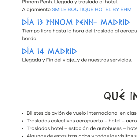
Phnom Penh. Llegada y traslado al hotel.
Alojamiento
SMILE BOUTIQUE HOTEL BY EHM
DÍA 13 PHNOM PENH- MADRID
Tiempo libre hasta la hora del traslado al aero
bordo.
DÍA 14 MADRID
Llegada y Fin del viaje…y de nuestros servicios.
QUÉ I
Billetes de avión de vuelo internacional en clas
Traslados colectivos aeropuerto – hotel – aer
Traslados hotel – estación de autobuses – hote
Algunos de estos traslados y todas las visitas 