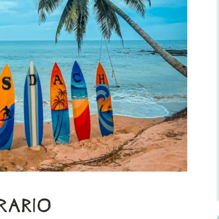
ERARIO