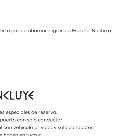
puerto para embarcar regreso a España. Noche a
NCLUYE
es especiales de reserva.
opuerto con solo conductor.
l con vehículo privado y solo conductor.
se hacen en tuctuc.