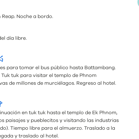
m Reap. Noche a bordo.
l día libre.
G
ses para tomar el bus público hasta Battambang.
en Tuk tuk para visitar el templo de Phnom
as de millones de murciélagos. Regreso al hotel.
P
inuación en tuk tuk hasta el templo de Ek Phnom,
s paisajes y pueblecitos y visitando las industrias
do). Tiempo libre para el almuerzo. Traslado a la
gada y traslado al hotel.