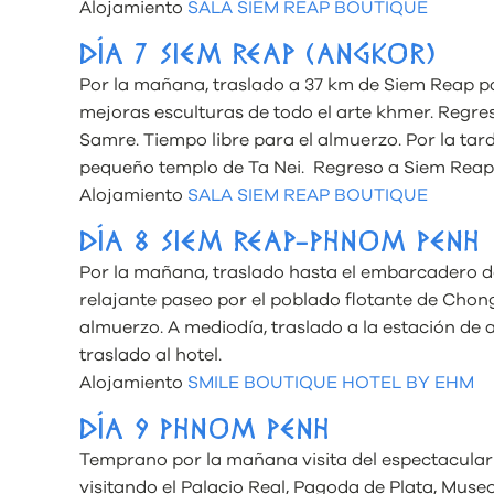
Alojamiento
SALA SIEM REAP BOUTIQUE
DÍA 7 SIEM REAP (ANGKOR)
Por la mañana, traslado a 37 km de Siem Reap par
mejoras esculturas de todo el arte khmer. Regres
Samre. Tiempo libre para el almuerzo. Por la tard
pequeño templo de Ta Nei. Regreso a Siem Reap
Alojamiento
SALA SIEM REAP BOUTIQUE
DÍA 8 SIEM REAP-PHNOM PENH
Por la mañana, traslado hasta el embarcadero 
relajante paseo por el poblado flotante de Chong
almuerzo. A mediodía, traslado a la estación de
traslado al hotel.
Alojamiento
SMILE BOUTIQUE HOTEL BY EHM
DÍA 9 PHNOM PENH
Temprano por la mañana visita del espectacular
visitando el Palacio Real, Pagoda de Plata, Mus