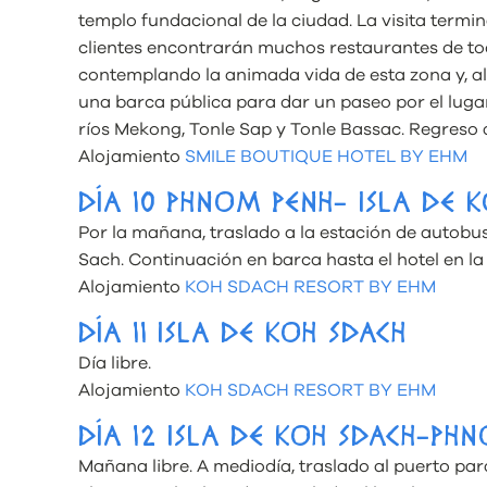
templo fundacional de la ciudad. La visita termi
clientes encontrarán muchos restaurantes de to
contemplando la animada vida de esta zona y, al
una barca pública para dar un paseo por el luga
ríos Mekong, Tonle Sap y Tonle Bassac. Regreso a
Alojamiento
SMILE BOUTIQUE HOTEL BY EHM
DÍA 10 PHNOM PENH- ISLA DE 
Por la mañana, traslado a la estación de autobu
Sach. Continuación en barca hasta el hotel en la i
Alojamiento
KOH SDACH RESORT BY EHM
DÍA 11 ISLA DE KOH SDACH
Día libre.
Alojamiento
KOH SDACH RESORT BY EHM
DÍA 12 ISLA DE KOH SDACH-PH
Mañana libre. A mediodía, traslado al puerto pa