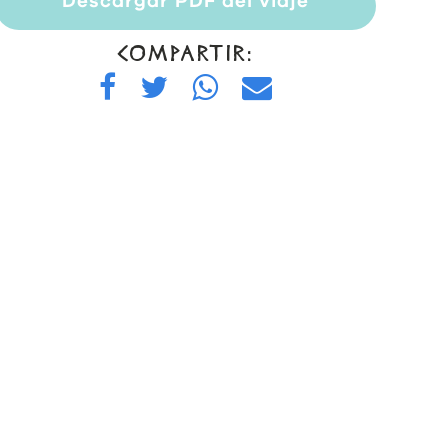
Descargar PDF del viaje
COMPARTIR: