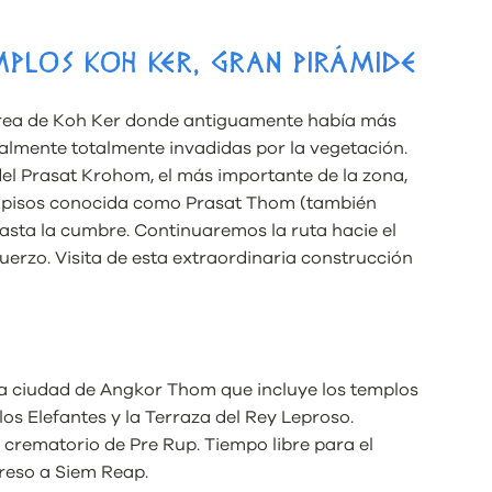
MPLOS KOH KER, GRAN PIRÁMIDE
 área de Koh Ker donde antiguamente había más
almente totalmente invadidas por la vegetación.
del Prasat Krohom, el más importante de la zona,
 7 pisos conocida como Prasat Thom (también
asta la cumbre. Continuaremos la ruta hacie el
erzo. Visita de esta extraordinaria construcción
 la ciudad de Angkor Thom que incluye los templos
os Elefantes y la Terraza del Rey Leproso.
crematorio de Pre Rup. Tiempo libre para el
greso a Siem Reap.