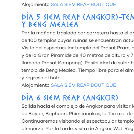
Alojamiento
SALA SIEM REAP BOUTIQUE
DÍA 5 SIEM REAP (ANGKOR)-TE
Y BENG MEALEA
Por la mañana traslado por carretera hasta el
de 100 templos cuyas ruinas se encuentran actu
Visita del espectacular templo del Prasat Pram, 
y de la Gran Pirámide de 40 metros de altura y
llamada Prasat Kompong). Posibilidad de subir h
templo de Beng Mealea. Tiempo libre para el almu
y regreso al hotel.
Alojamiento
SALA SIEM REAP BOUTIQUE
DÍA 6 SIEM REAP (ANGKOR)
Salida hacia el complejo de Angkor para visitar
de Bayon, Baphuon, Phimeanakas, la Terraza de l
Continuaremos visitando el espectacular templo 
almuerzo. Por la tarde, visita de Angkor Wat. Re