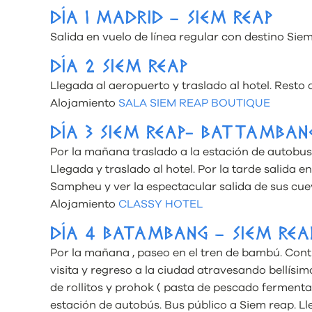
DÍA 1 MADRID – SIEM REAP
Salida en vuelo de línea regular con destino Sie
DÍA 2 SIEM REAP
Llegada al aeropuerto y traslado al hotel. Resto de
Alojamiento
SALA SIEM REAP BOUTIQUE
DÍA 3 SIEM REAP- BATTAMBAN
Por la mañana traslado a la estación de autobu
Llegada y traslado al hotel. Por la tarde salida 
Sampheu y ver la espectacular salida de sus cuev
Alojamiento
CLASSY HOTEL
DÍA 4 BATAMBANG – SIEM REA
Por la mañana , paseo en el tren de bambú. Cont
visita y regreso a la ciudad atravesando bellísimo
de rollitos y prohok ( pasta de pescado fermenta
estación de autobús. Bus público a Siem reap. Lle