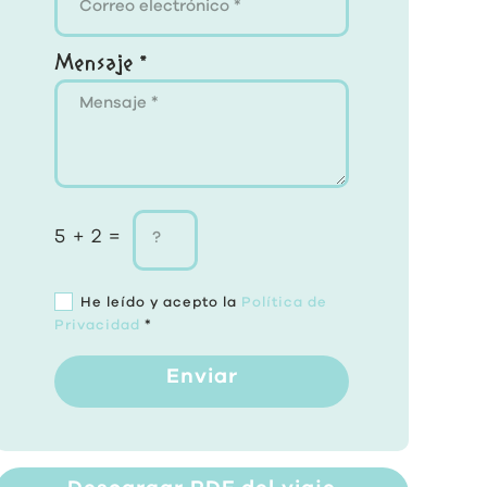
Mensaje *
5 + 2 =
He leído y acepto la
Política de
Privacidad
*
Enviar