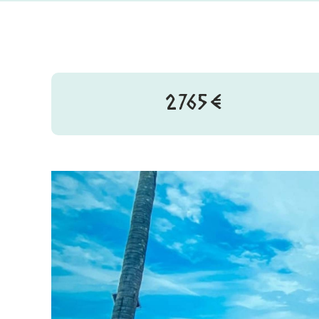
2765€