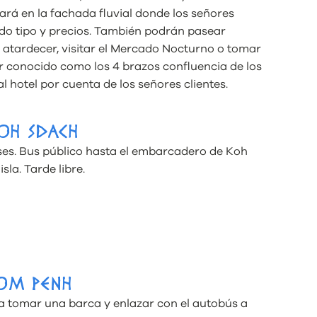
nará en la fachada fluvial donde los señores
do tipo y precios. También podrán pasear
 atardecer, visitar el Mercado Nocturno o tomar
r conocido como los 4 brazos confluencia de los
l hotel por cuenta de los señores clientes.
KOH SDACH
ses. Bus público hasta el embarcadero de Koh
sla. Tarde libre.
NOM PENH
ra tomar una barca y enlazar con el autobús a