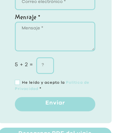
Mensaje *
5 + 2 =
He leído y acepto la
Política de
Privacidad
*
Enviar