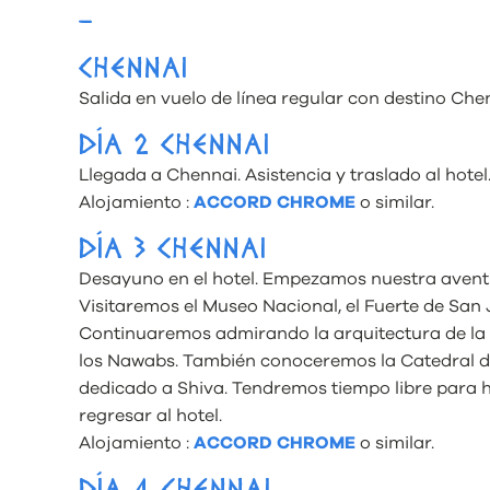
–
CHENNAI
Salida en vuelo de línea regular con destino Che
DÍA 2 CHENNAI
Llegada a Chennai. Asistencia y traslado al hotel
Alojamiento :
ACCORD CHROME
o similar.
DÍA 3 CHENNAI
Desayuno en el hotel. Empezamos nuestra aventu
Visitaremos el Museo Nacional, el Fuerte de San
Continuaremos admirando la arquitectura de la U
los Nawabs. También conoceremos la Catedral d
dedicado a Shiva. Tendremos tiempo libre para 
regresar al hotel.
Alojamiento :
ACCORD CHROME
o similar.