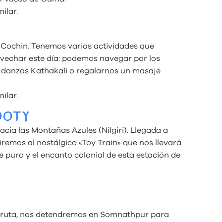
ilar.
n Cochin. Tenemos varias actividades que
vechar este día: podemos navegar por los
e danzas Kathakali o regalarnos un masaje
ilar.
 OOTY
cia las Montañas Azules (Nilgiri). Llegada a
remos al nostálgico «Toy Train» que nos llevará
e puro y el encanto colonial de esta estación de
n ruta, nos detendremos en Somnathpur para