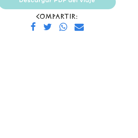
Descargar PDF del viaje
COMPARTIR: