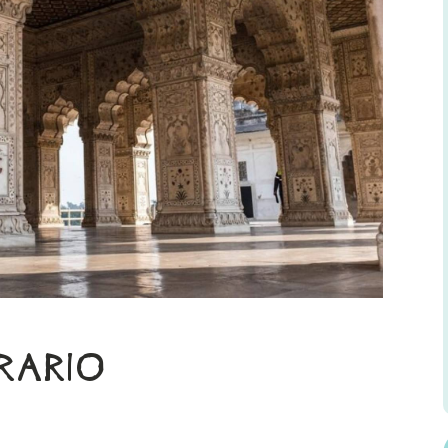
ERARIO