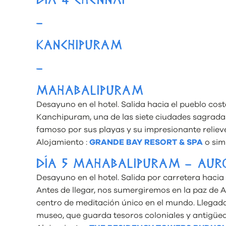
DÍA 4 CHENNAI
–
KANCHIPURAM
–
MAHABALIPURAM
Desayuno en el hotel. Salida hacia el pueblo c
Kanchipuram, una de las siete ciudades sagrada
famoso por sus playas y su impresionante relieve
Alojamiento :
GRANDE BAY RESORT & SPA
o simi
DÍA 5 MAHABALIPURAM – AURO
Desayuno en el hotel. Salida por carretera hacia
Antes de llegar, nos sumergiremos en la paz de Au
centro de meditación único en el mundo. Llegad
museo, que guarda tesoros coloniales y antigüe