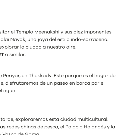
sitar el Templo Meenakshi y sus diez imponentes
alai Nayak, una joya del estilo indo-sarraceno.
xplorar la ciudad a nuestro aire.
RT
o similar.
e Periyar, en Thekkady. Este parque es el hogar de
arde, disfrutaremos de un paseo en barca por el
el agua.
 tarde, exploraremos esta ciudad multicultural.
s redes chinas de pesca, el Palacio Holandés y la
do Vasco de Gama.