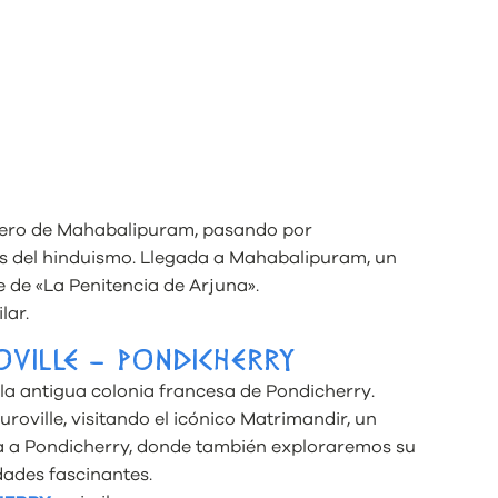
ostero de Mahabalipuram, pasando por
s del hinduismo. Llegada a Mahabalipuram, un
 de «La Penitencia de Arjuna».
lar.
VILLE – PONDICHERRY
 la antigua colonia francesa de Pondicherry.
roville, visitando el icónico Matrimandir, un
a a Pondicherry, donde también exploraremos su
dades fascinantes.