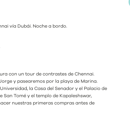
nnai vía Dubái. Noche a bordo.
.
ra con un tour de contrastes de Chennai.
 Jorge y pasearemos por la playa de Marina.
niversidad, la Casa del Senador y el Palacio de
e San Tomé y el templo de Kapaleshswar,
hacer nuestras primeras compras antes de