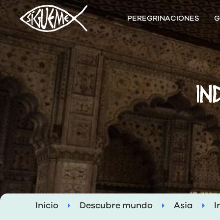
PEREGRINACIONES
G
IN
Inicio
Descubre mundo
Asia
I