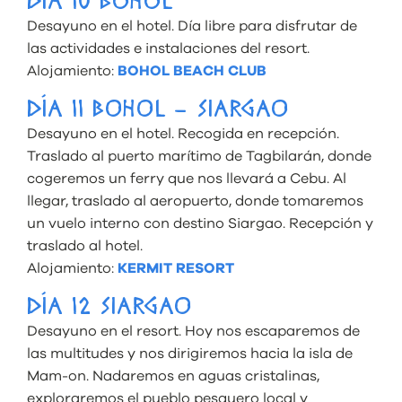
DÍA 10 BOHOL
Desayuno en el hotel. Día libre para disfrutar de
las actividades e instalaciones del resort.
Alojamiento:
BOHOL BEACH CLUB
DÍA 11 BOHOL – SIARGAO
Desayuno en el hotel. Recogida en recepción.
Traslado al puerto marítimo de Tagbilarán, donde
cogeremos un ferry que nos llevará a Cebu. Al
llegar, traslado al aeropuerto, donde tomaremos
un vuelo interno con destino Siargao. Recepción y
traslado al hotel.
Alojamiento:
KERMIT RESORT
DÍA 12 SIARGAO
Desayuno en el resort. Hoy nos escaparemos de
las multitudes y nos dirigiremos hacia la isla de
Mam-on. Nadaremos en aguas cristalinas,
exploraremos el pueblo pesquero local y