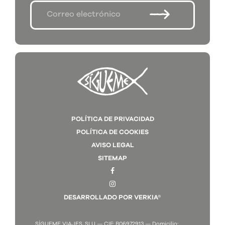
POLÍTICA DE PRIVACIDAD
POLÍTICA DE COOKIES
AVISO LEGAL
SITEMAP
DESARROLLADO POR VERKIA®
SÍGUEME VIAJES, SLU — CIF: B06972913 — Domicilio: