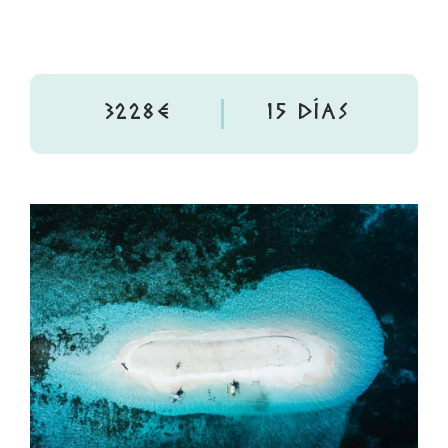
3228€
15 DÍAS