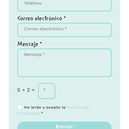
Correo electrónico *
Mensaje *
5 + 2 =
He leído y acepto la
Política de
Privacidad
*
Enviar