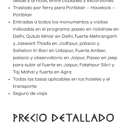
desde y al hotel, entre ciudades y excursiones
Traslado por ferry para Portblair – Havelock –
Portblair
Entradas a todos los monumentos y visitas
indicadas en el programa: paseo en rickshaw en
Delhi, Qutub Minar en Delhi, fuerte Mehrangarh
y Jaswant Thada en Jodhpur, palacio y
Sahelion Ki Bari en Udaipur, Fuerte Amber,
palacio y observatorio en Jaipur, Paseo en jeep
para subir al fuerte en Jaipur, Fatehpur Sikri y
Taj Mahal y fuerte en Agra
Todas las tasas aplicables en los hoteles y el
transporte
Seguro de viaje
PRECIO DETALLADO