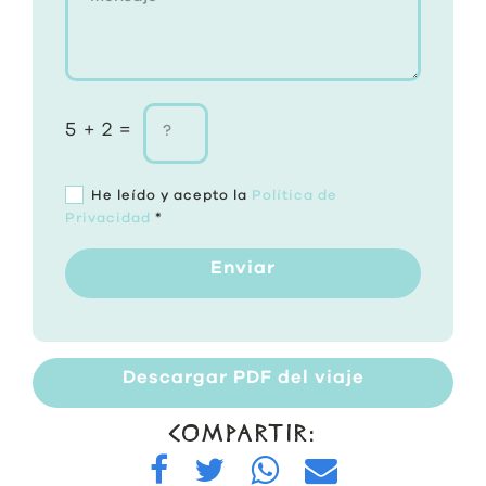
5 + 2 =
He leído y acepto la
Política de
Privacidad
*
Enviar
Descargar PDF del viaje
COMPARTIR: