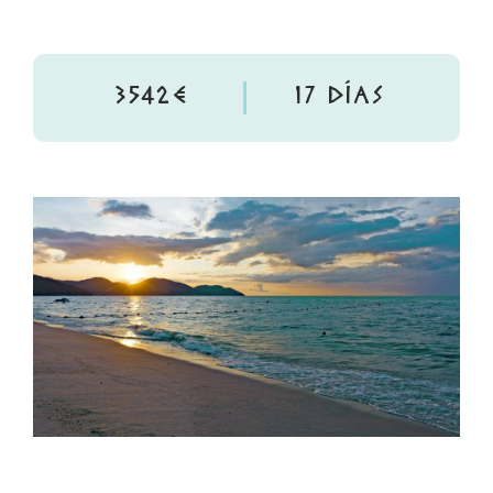
3542€
17 DÍAS