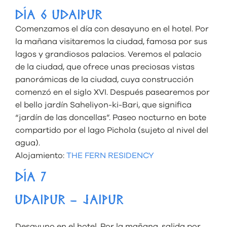
DÍA 6 UDAIPUR
Comenzamos el día con desayuno en el hotel. Por
la mañana visitaremos la ciudad, famosa por sus
lagos y grandiosos palacios. Veremos el palacio
de la ciudad, que ofrece unas preciosas vistas
panorámicas de la ciudad, cuya construcción
comenzó en el siglo XVI. Después pasearemos por
el bello jardín Saheliyon-ki-Bari, que significa
“jardín de las doncellas”. Paseo nocturno en bote
compartido por el lago Pichola (sujeto al nivel del
agua).
Alojamiento:
THE FERN RESIDENCY
DÍA 7
UDAIPUR – JAIPUR
Desayuno en el hotel. Por la mañana, salida por