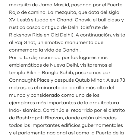
mezquita de Jama Masjid, pasando por el Fuerte
Rojo de camino. La mezquita, que data del siglo
XVII, está situada en Chandi Chowk, el bullicioso y
rústico casco antiguo de Delhi (disfrute de
Rickshaw Ride en Old Delhi). A continuación, visita
al Raj Ghat, un emotivo monumento que
conmemora la vida de Gandhi.
Por la tarde, recorrido por los lugares más
emblemáticos de Nueva Delhi, visitaremos el
templo Sikh – Bangla Sahib, pasaremos por
Connaught Place y después Qutub Minar. A sus 73
metros, es el minarete de ladrillo más alto del
mundo y considerado como uno de los
ejemplares más importantes de la arquitectura
Indo-islámica. Continúa el recorrido por el distrito
de Rashtrapati Bhavan, donde están ubicados
todos los importantes edificios gubernamentales
y el parlamento nacional así como la Puerta de la