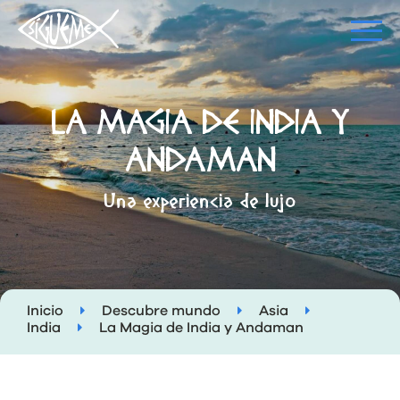
LA MAGIA DE INDIA Y
ANDAMAN
Una experiencia de lujo
Inicio
Descubre mundo
Asia
India
La Magia de India y Andaman