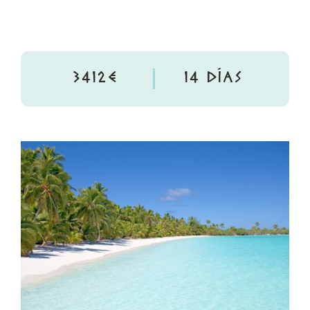
3412€
14 DÍAS