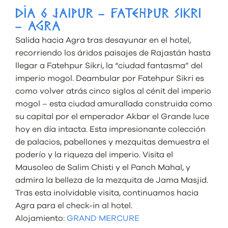
DÍA 6 JAIPUR – FATEHPUR SIKRI
– AGRA
Salida hacia Agra tras desayunar en el hotel,
recorriendo los áridos paisajes de Rajastán hasta
llegar a Fatehpur Sikri, la “ciudad fantasma” del
imperio mogol. Deambular por Fatehpur Sikri es
como volver atrás cinco siglos al cénit del imperio
mogol – esta ciudad amurallada construida como
su capital por el emperador Akbar el Grande luce
hoy en día intacta. Esta impresionante colección
de palacios, pabellones y mezquitas demuestra el
poderío y la riqueza del imperio. Visita el
Mausoleo de Salim Chisti y el Panch Mahal, y
admira la belleza de la mezquita de Jama Masjid.
Tras esta inolvidable visita, continuamos hacia
Agra para el check-in al hotel.
Alojamiento:
GRAND MERCURE