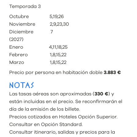
Temporada 3
Octubre 5,19,26
Noviembre 2,9,23,30
Diciembre 7
(2027)
Enero 4,11,18,25
Febrero 1,8,15,22
Marzo 1,8,15,22
Precio por persona en habitación doble
3.883 €
NOTAS
Las tasas aéreas son aproximadas (
330 €
) y
están incluidas en el precio. Se reconfirmarán el
día de la emisión de los billete.
Precios cotizados en Hoteles Opción Superior.
Consultar en Opción Standard.
Consultar itinerario, salidas y precios para la