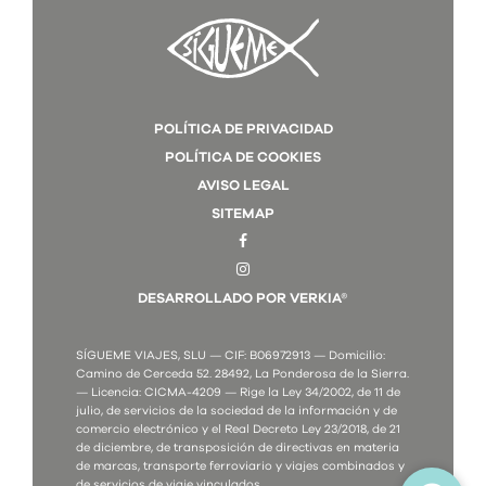
POLÍTICA DE PRIVACIDAD
POLÍTICA DE COOKIES
AVISO LEGAL
SITEMAP
DESARROLLADO POR VERKIA®
SÍGUEME VIAJES, SLU — CIF: B06972913 — Domicilio:
Camino de Cerceda 52. 28492, La Ponderosa de la Sierra.
— Licencia: CICMA-4209 — Rige la Ley 34/2002, de 11 de
julio, de servicios de la sociedad de la información y de
comercio electrónico y el Real Decreto Ley 23/2018, de 21
de diciembre, de transposición de directivas en materia
de marcas, transporte ferroviario y viajes combinados y
de servicios de viaje vinculados.