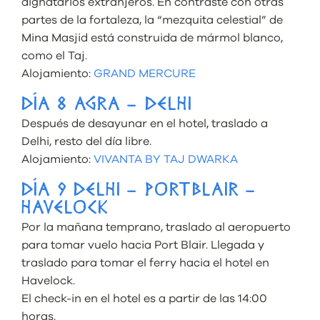
dignatarios extranjeros. En contraste con otras
partes de la fortaleza, la “mezquita celestial” de
Mina Masjid está construida de mármol blanco,
como el Taj.
Alojamiento:
GRAND MERCURE
DÍA 8 AGRA – DELHI
Después de desayunar en el hotel, traslado a
Delhi, resto del día libre.
Alojamiento:
VIVANTA BY TAJ DWARKA
DÍA 9 DELHI – PORTBLAIR –
HAVELOCK
Por la mañana temprano, traslado al aeropuerto
para tomar vuelo hacia Port Blair. Llegada y
traslado para tomar el ferry hacia el hotel en
Havelock.
El check-in en el hotel es a partir de las 14:00
horas.