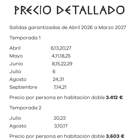
PRECIO DETALLADO
Salidas garantizadas de Abril 2026 a Marzo 2027
Temporada 1
Abril 6,13,20,27
Mayo 4,11,18,25
Junio 8,15,22,29
Julio 6
Agosto 24,31
Septiembre 7,14,21
Precio por persona en habitación doble
3.412 €
Temporada 2
Julio 20,23
Agosto 3,10,17
Precio por persona en habitación doble
3.603 €