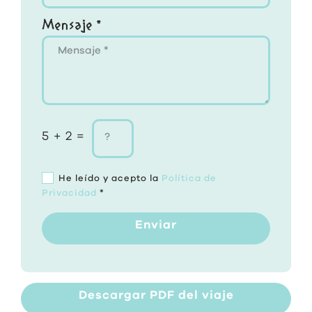
Mensaje *
5 + 2 =
He leído y acepto la
Política de
Privacidad
*
Enviar
Descargar PDF del viaje