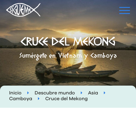
CRUCE DEL MEKONG
Sumérgete en Vietnam y Camboya
Inicio
Descubre mundo
Asia
Camboya
Cruce del Mekong