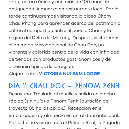
arquitectura única y con más de 100 años de
antigüedad. Almuerzo en restaurante local. Por la
tarde continuaremos visitando la aldea Cham
Chau Phong para aprender acerca del patrimonio
cultural compartido entre el pueblo Cham y la
región del Delta del Mekong. Después, visitaremos
el animado Mercado local de Chau Doc, un
vibrante y colorido centro de la vida con infinidad
de tiendas con productos gastronómicos y de
artesanía típicos de la región.
Alojamiento :
VICTORIA NUI SAM LODGE
.
DÍA 11 CHAU DOC – PHNOM PENH
Desayuno. Traslado al muelle y salida en lancha
rápida (sin guía) a Phnom Penh (duración del
trayecto 05 horas aprox.). Recepción en el
embarcadero y almuerzo en un restaurante local.
Por la tarde visitaremos el Palacio Real, la Pagoda