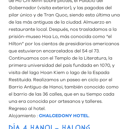
de Ho Chi Minh sobre pilotes, el Palacio del
Gobernador (visita exterior), y las pagodas del
pilar único y de Tran Quoc, siendo esta última una
de las más antiguas de la ciudad. Almuerzo en
restaurante local. Después, nos trasladamos a la
prisión-museo Hoa Lo, más conocida como “el
Hilton” por los cientos de presidiarios americanos
que estuvieron encarcelados del 54 al 73.
Continuamos con el Templo de la Literatura, la
primera universidad del país fundada en 1070, y
visita del lago Hoan Kiem o lago de la Espada
Restituida. Realizamos un paseo en ciclo por el
Barrio Antiguo de Hanoi, también conocido como
el barrio de las 36 calles, que en su tiempo cada
una era conocida por artesanos y talleres.
Regreso al hotel.
Alojamiento :
CHALCEDONY HOTEL
.
DÍA 4 HANOI – HALONG