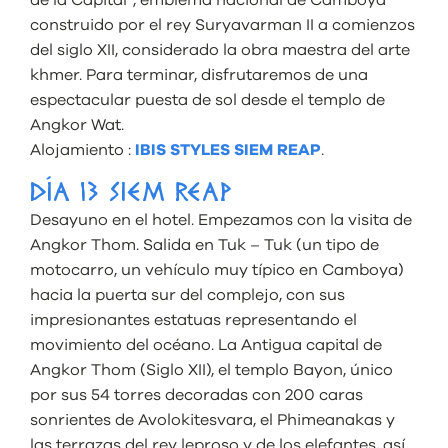
construido por el rey Suryavarman II a comienzos
del siglo XII, considerado la obra maestra del arte
khmer. Para terminar, disfrutaremos de una
espectacular puesta de sol desde el templo de
Angkor Wat.
Alojamiento :
IBIS STYLES SIEM REAP
.
DÍA 13 SIEM REAP
Desayuno en el hotel. Empezamos con la visita de
Angkor Thom. Salida en Tuk – Tuk (un tipo de
motocarro, un vehículo muy típico en Camboya)
hacia la puerta sur del complejo, con sus
impresionantes estatuas representando el
movimiento del océano. La Antigua capital de
Angkor Thom (Siglo XII), el templo Bayon, único
por sus 54 torres decoradas con 200 caras
sonrientes de Avolokitesvara, el Phimeanakas y
las terrazas del rey leproso y de los elefantes, así