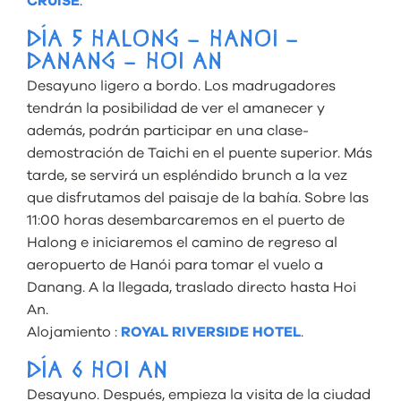
CRUISE
.
DÍA 5 HALONG – HANOI –
DANANG – HOI AN
Desayuno ligero a bordo. Los madrugadores
tendrán la posibilidad de ver el amanecer y
además, podrán participar en una clase-
demostración de Taichi en el puente superior. Más
tarde, se servirá un espléndido brunch a la vez
que disfrutamos del paisaje de la bahía. Sobre las
11:00 horas desembarcaremos en el puerto de
Halong e iniciaremos el camino de regreso al
aeropuerto de Hanói para tomar el vuelo a
Danang. A la llegada, traslado directo hasta Hoi
An.
Alojamiento :
ROYAL RIVERSIDE HOTEL
.
DÍA 6 HOI AN
Desayuno. Después, empieza la visita de la ciudad