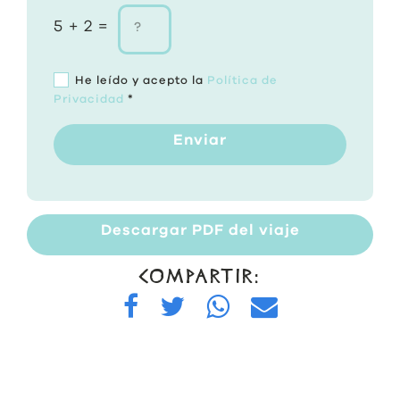
5 + 2 =
He leído y acepto la
Política de
Privacidad
*
Enviar
Descargar PDF del viaje
COMPARTIR: