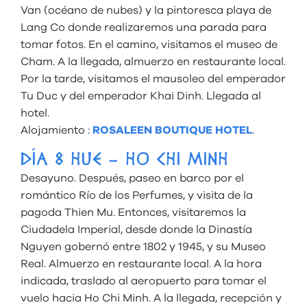
Van (océano de nubes) y la pintoresca playa de
Lang Co donde realizaremos una parada para
tomar fotos. En el camino, visitamos el museo de
Cham. A la llegada, almuerzo en restaurante local.
Por la tarde, visitamos el mausoleo del emperador
Tu Duc y del emperador Khai Dinh. Llegada al
hotel.
Alojamiento :
ROSALEEN BOUTIQUE HOTEL
.
DÍA 8 HUE – HO CHI MINH
Desayuno. Después, paseo en barco por el
romántico Río de los Perfumes, y visita de la
pagoda Thien Mu. Entonces, visitaremos la
Ciudadela Imperial, desde donde la Dinastía
Nguyen gobernó entre 1802 y 1945, y su Museo
Real. Almuerzo en restaurante local. A la hora
indicada, traslado al aeropuerto para tomar el
vuelo hacia Ho Chi Minh. A la llegada, recepción y