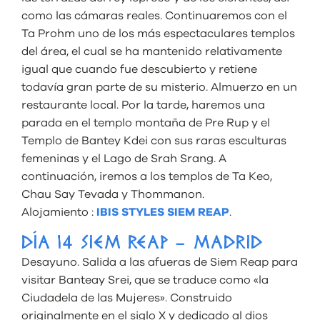
como las cámaras reales. Continuaremos con el
Ta Prohm uno de los más espectaculares templos
del área, el cual se ha mantenido relativamente
igual que cuando fue descubierto y retiene
todavía gran parte de su misterio. Almuerzo en un
restaurante local. Por la tarde, haremos una
parada en el templo montaña de Pre Rup y el
Templo de Bantey Kdei con sus raras esculturas
femeninas y el Lago de Srah Srang. A
continuación, iremos a los templos de Ta Keo,
Chau Say Tevada y Thommanon.
Alojamiento :
IBIS STYLES SIEM REAP
.
DÍA 14 SIEM REAP – MADRID
Desayuno. Salida a las afueras de Siem Reap para
visitar Banteay Srei, que se traduce como «la
Ciudadela de las Mujeres». Construido
originalmente en el siglo X y dedicado al dios