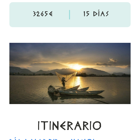
3265€
15 DÍAS
ITINERARIO