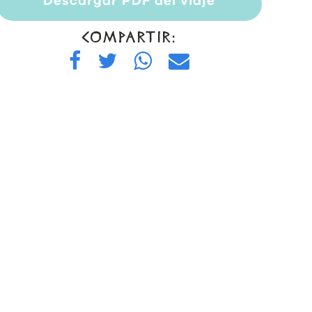
Descargar PDF del viaje
COMPARTIR: