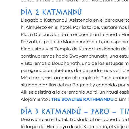
DÍA 2 KATMANDÚ
Llegada a Katmandú. Asistencia en el aeropuerto y
h. Almuerzo en el hotel. Por la tarde, visitarem
Plaza Durbar, donde se encuentran la Puerta Han
Parvati, el patio de Machhendranath, un espaci
hinduistas, y el Templo de Kumari, residencia de 
continuaremos hacia Swayambhunath, una estup
visitaremos a Boudhanath, una de las estupas m
peregrinación tibetano, donde podremos ver la vi
Más tarde, visitaremos el templo de Pashupatina
situado a orillas del río Bagmati y conocido por
Allí se asistirá a la ceremonia Aarti, un ritual esp
Alojamiento :
THE SOALTEE KATHMANDU
o simil
DÍA 3 KATMANDÚ – PARO – T
Desayuno en el hotel. Traslado al aeropuerto de
lo largo del Himalaya desde Katmandú, el viaje 