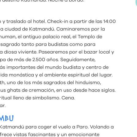
 traslado al hotel. Check-in a partir de las 14:00
os la ciudad de Katmandú. Caminaremos por la
uman, el antiguo palacio real, el Templo de
o sagrado tanto para budistas como para
la diosa viviente. Pasearemos por el bazar local y
a de más de 2.500 años. Seguidamente,
ás importantes del mundo budista y centro de
da monástica y el ambiente espiritual del lugar.
th, uno de los más sagrados del hinduismo,
 sus ghats de cremación, en uso desde hace siglos.
iritual lleno de simbolismo. Cena.
ar.
IMBU
 Katmandú para coger el vuelo a Paro. Volando a
ofrece vistas fascinantes y un emocionante