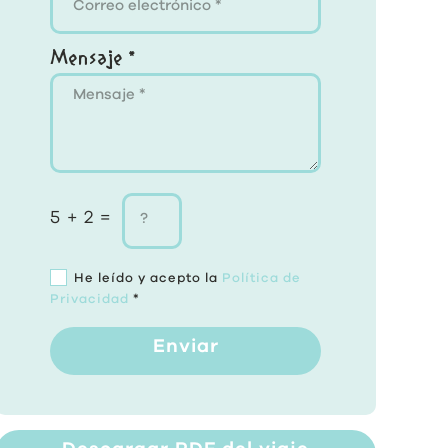
Mensaje *
5 + 2 =
He leído y acepto la
Política de
Privacidad
*
Enviar