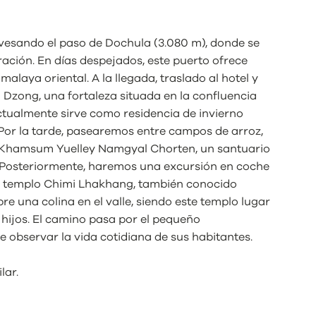
vesando el paso de Dochula (3.080 m), donde se
ción. En días despejados, este puerto ofrece
alaya oriental. A la llegada, traslado al hotel y
 Dzong, una fortaleza situada en la confluencia
 actualmente sirve como residencia de invierno
 Por la tarde, pasearemos entre campos de arroz,
 el Khamsum Yuelley Namgyal Chorten, un santuario
. Posteriormente, haremos una excursión en coche
 al templo Chimi Lhakhang, también conocido
bre una colina en el valle, siendo este templo lugar
hijos. El camino pasa por el pequeño
observar la vida cotidiana de sus habitantes.
lar.