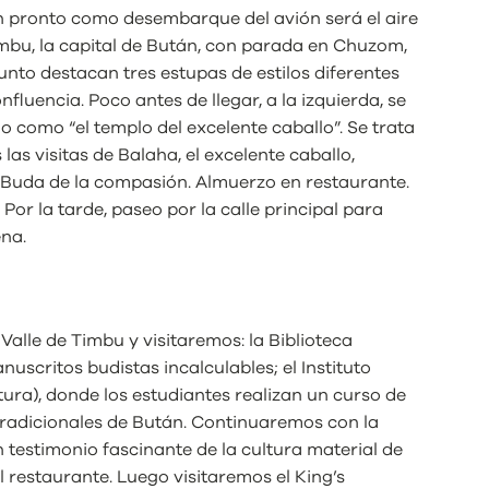
n pronto como desembarque del avión será el aire
Timbu, la capital de Bután, con parada en Chuzom,
unto destacan tres estupas de estilos diferentes
luencia. Poco antes de llegar, a la izquierda, se
como “el templo del excelente caballo”. Se trata
 las visitas de Balaha, el excelente caballo,
 Buda de la compasión. Almuerzo en restaurante.
 Por la tarde, paseo por la calle principal para
ena.
Valle de Timbu y visitaremos: la Biblioteca
uscritos budistas incalculables; el Instituto
ra), donde los estudiantes realizan un curso de
 tradicionales de Bután. Continuaremos con la
un testimonio fascinante de la cultura material de
l restaurante. Luego visitaremos el King’s