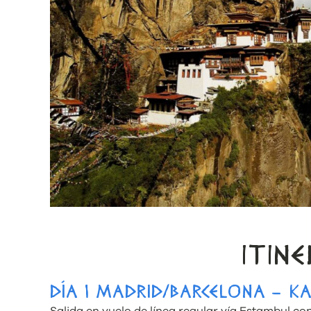
ITIN
DÍA 1 MADRID/BARCELONA – 
Salida en vuelo de línea regular vía Estambul c