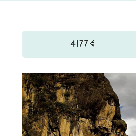
4177€