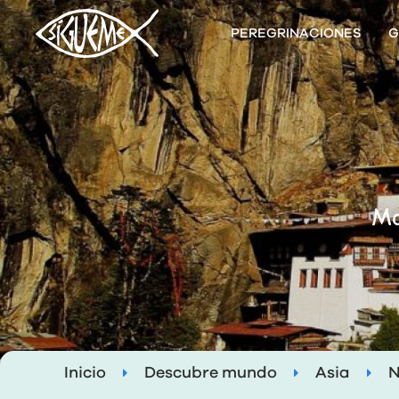
PEREGRINACIONES
G
Mon
Inicio
Descubre mundo
Asia
N