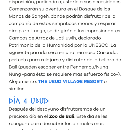
disposición, pudiendo ajustarlo a sus necesidades.
Comenzarán su aventura en el Bosque de los
Monos de Sangeh, donde podrán disfrutar de la
compañía de estos simpáticos monos y respirar
aire puro. Luego, se dirigirán a los impresionantes
Campos de Arroz de Jatiluwih, declarado
Patrimonio de la Humanidad por la UNESCO. La
siguiente parada será en una hermosa Cascada,
perfecto para relajarse y disfrutar de la belleza de
Bali (pueden escoger entre Pengempu/Nung
Nung -para ésta se requiere más esfuerzo físico-).
Alojamiento:
THE UBUD VILLAGE RESORT
o
similar.
DÍA 4 UBUD
Después del desayuno disfrutaremos de un
precioso día en el
Zo
o de Bali
. Este día se les
recogerá para descubrir los animales más