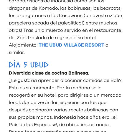
característicos de Indonesia como son los
dragones de Komodo, las babirusas, los bearcats,
los orangutanes o los Kasowaris (un avestruz que
pareciera sacada del paleolítico!) entre muchos
otros! Tras un almuerzo servido en el restaurante
del Zoo, traslado de regreso a su hotel.
Alojamiento:
THE UBUD VILLAGE RESORT
o
similar.
DÍA 5 UBUD
Divertida clase de cocina Balinesa.
¿Le gustaría aprender a cocinar comidas de Bali?
Este es su momento. Por la mañana se le
recogerá en su hotel, para dirigirse a un mercado
local,
donde verán las especias con las que
después cocinarán varias recetas balinesas con
sus propias manos. Indonesia hace años era «el
País de las Especias»!, de ahí su importancia.