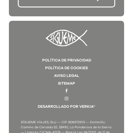
POLÍTICA DE PRIVACIDAD
POLÍTICA DE COOKIES
AVISO LEGAL
SITEMAP
DESARROLLADO POR VERKIA®
SÍGUEME VIAJES, SLU — CIF: B06972913 — Domicilio:
Camino de Cerceda 52. 28492, La Ponderosa de la Sierra.
— Licencia: CICMA-4209 — Rige la Ley 34/2002, de 11 de