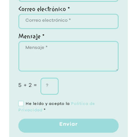
Correo electrónico *
Mensaje *
5 + 2 =
He leído y acepto la
Política de
Privacidad
*
Enviar