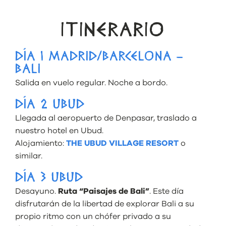
ITINERARIO
DÍA 1 MADRID/BARCELONA –
BALI
Salida en vuelo regular. Noche a bordo.
DÍA 2 UBUD
Llegada al aeropuerto de Denpasar, traslado a
nuestro hotel en Ubud.
Alojamiento:
THE UBUD VILLAGE RESORT
o
similar.
DÍA 3 UBUD
Desayuno.
Ruta “Paisajes de Bali”
. Este día
disfrutarán de la libertad de explorar Bali a su
propio ritmo con un chófer privado a su