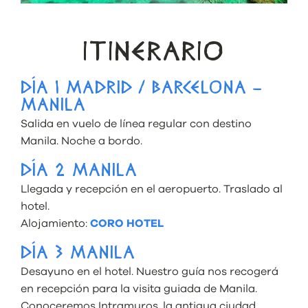
ITINERARIO
DÍA 1 MADRID / BARCELONA –
MANILA
Salida en vuelo de línea regular con destino
Manila. Noche a bordo.
DÍA 2 MANILA
Llegada y recepción en el aeropuerto. Traslado al
hotel.
Alojamiento:
CORO HOTEL
DÍA 3 MANILA
Desayuno en el hotel. Nuestro guía nos recogerá
en recepción para la visita guiada de Manila.
Conoceremos Intramuros, la antigua ciudad