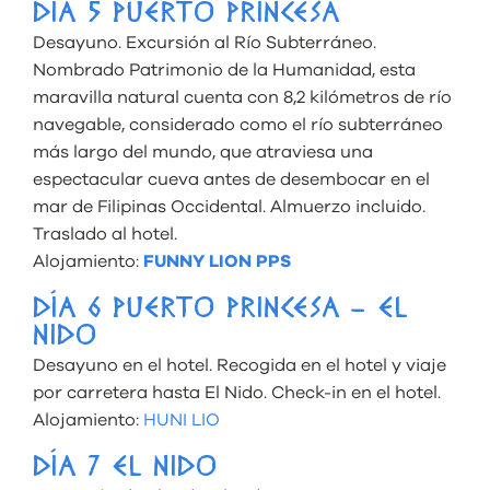
DÍA 5 PUERTO PRINCESA
Desayuno. Excursión al Río Subterráneo.
Nombrado Patrimonio de la Humanidad, esta
maravilla natural cuenta con 8,2 kilómetros de río
navegable, considerado como el río subterráneo
más largo del mundo, que atraviesa una
espectacular cueva antes de desembocar en el
mar de Filipinas Occidental. Almuerzo incluido.
Traslado al hotel.
Alojamiento:
FUNNY LION PPS
DÍA 6 PUERTO PRINCESA – EL
NIDO
Desayuno en el hotel. Recogida en el hotel y viaje
por carretera hasta El Nido. Check-in en el hotel.
Alojamiento:
HUNI LIO
DÍA 7 EL NIDO