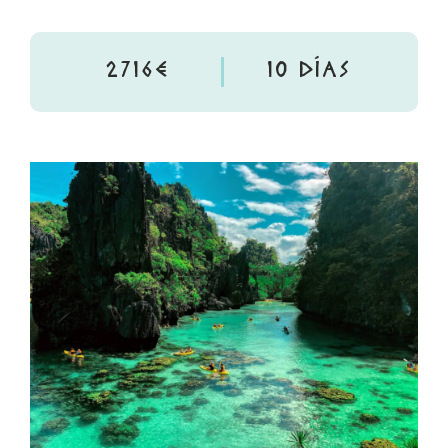
2716€
10 DÍAS