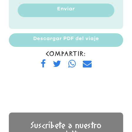
Enviar
Descargar PDF del viaje
COMPARTIR:
Suscríbete a nuestro