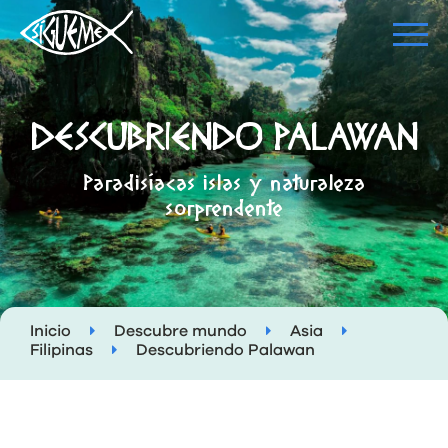
DESCUBRIENDO PALAWAN
Paradisíacas islas y naturaleza
sorprendente
Inicio
Descubre mundo
Asia
Filipinas
Descubriendo Palawan