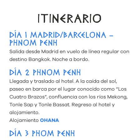
ITINERARIO
DÍA 1 MADRID/BARCELONA –
PHNOM PENH
Salida desde Madrid en vuelo de línea regular con
destino Bangkok. Noche a bordo.
DÍA 2 PHNOM PENH
Llegada y traslado al hotel. A la caída del sol,
paseo en barca por el lugar conocido como “Los
Cuatro Brazos”, confluencia con los ríos Mekong,
Tonle Sap y Tonle Bassat. Regreso al hotel y
alojamiento.
Alojamiento
OHANA
DÍA 3 PHOM PENH