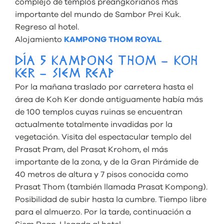
complejo de templos preangkorianos mas
importante del mundo de Sambor Prei Kuk.
Regreso al hotel.
Alojamiento
KAMPONG THOM ROYAL
DÍA 5 KAMPONG THOM – KOH
KER – SIEM REAP
Por la mañana traslado por carretera hasta el
área de Koh Ker donde antiguamente había más
de 100 templos cuyas ruinas se encuentran
actualmente totalmente invadidas por la
vegetación. Visita del espectacular templo del
Prasat Pram, del Prasat Krohom, el más
importante de la zona, y de la Gran Pirámide de
40 metros de altura y 7 pisos conocida como
Prasat Thom (también llamada Prasat Kompong).
Posibilidad de subir hasta la cumbre. Tiempo libre
para el almuerzo. Por la tarde, continuación a