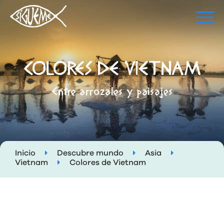
COLORES DE VIETNAM
Entre arrozales y paisajes
Inicio
Descubre mundo
Asia
Vietnam
Colores de Vietnam