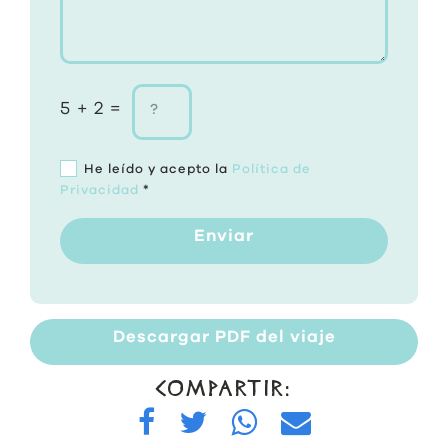
5 + 2 =
He leído y acepto la
Política de
Privacidad
*
Enviar
Descargar PDF del viaje
COMPARTIR: