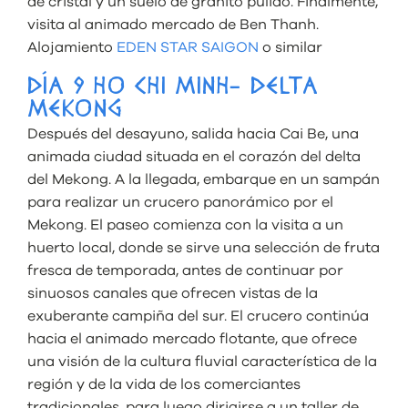
de cristal y un suelo de granito pulido. Finalmente,
visita al animado mercado de Ben Thanh.
Alojamiento
EDEN STAR SAIGON
o similar
DÍA 9 HO CHI MINH- DELTA
MEKONG
Después del desayuno, salida hacia Cai Be, una
animada ciudad situada en el corazón del delta
del Mekong. A la llegada, embarque en un sampán
para realizar un crucero panorámico por el
Mekong. El paseo comienza con la visita a un
huerto local, donde se sirve una selección de fruta
fresca de temporada, antes de continuar por
sinuosos canales que ofrecen vistas de la
exuberante campiña del sur. El crucero continúa
hacia el animado mercado flotante, que ofrece
una visión de la cultura fluvial característica de la
región y de la vida de los comerciantes
tradicionales, para luego dirigirse a un taller de