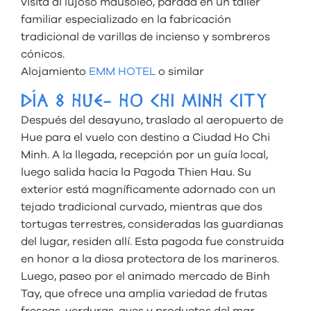
visita al lujoso mausoleo, parada en un taller
familiar especializado en la fabricación
tradicional de varillas de incienso y sombreros
cónicos.
Alojamiento
EMM HOTEL
o similar
DÍA 8 HUE- HO CHI MINH CITY
Después del desayuno, traslado al aeropuerto de
Hue para el vuelo con destino a Ciudad Ho Chi
Minh. A la llegada, recepción por un guía local,
luego salida hacia la Pagoda Thien Hau. Su
exterior está magníficamente adornado con un
tejado tradicional curvado, mientras que dos
tortugas terrestres, consideradas las guardianas
del lugar, residen allí. Esta pagoda fue construida
en honor a la diosa protectora de los marineros.
Luego, paseo por el animado mercado de Binh
Tay, que ofrece una amplia variedad de frutas
frescas, verduras, aves y productos del mar