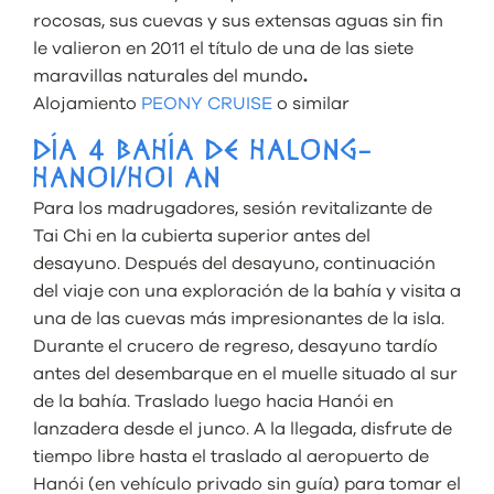
rocosas, sus cuevas y sus extensas aguas sin fin
le valieron en 2011 el título de una de las siete
maravillas naturales del mundo
.
Alojamiento
PEONY CRUISE
o similar
DÍA 4 BAHÍA DE HALONG-
HANOI/HOI AN
Para los madrugadores, sesión revitalizante de
Tai Chi en la cubierta superior antes del
desayuno. Después del desayuno, continuación
del viaje con una exploración de la bahía y visita a
una de las cuevas más impresionantes de la isla.
Durante el crucero de regreso, desayuno tardío
antes del desembarque en el muelle situado al sur
de la bahía. Traslado luego hacia Hanói en
lanzadera desde el junco. A la llegada, disfrute de
tiempo libre hasta el traslado al aeropuerto de
Hanói (en vehículo privado sin guía) para tomar el