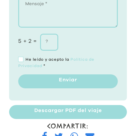
5 + 2 =
He leído y acepto la
Política de
Privacidad
*
Enviar
Descargar PDF del viaje
COMPARTIR: