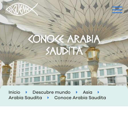
CONOCE ARABIA
SAUDITA
Inicio
Descubre mundo
Asia
Arabia Saudita
Conoce Arabia Saudita