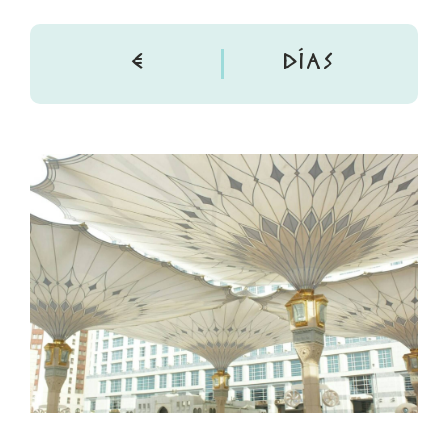
€
DÍAS