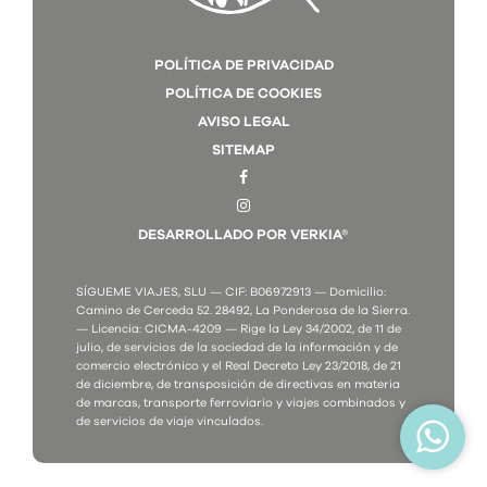
POLÍTICA DE PRIVACIDAD
POLÍTICA DE COOKIES
AVISO LEGAL
SITEMAP
DESARROLLADO POR VERKIA®
SÍGUEME VIAJES, SLU — CIF: B06972913 — Domicilio:
Camino de Cerceda 52. 28492, La Ponderosa de la Sierra.
— Licencia: CICMA-4209 — Rige la Ley 34/2002, de 11 de
julio, de servicios de la sociedad de la información y de
comercio electrónico y el Real Decreto Ley 23/2018, de 21
de diciembre, de transposición de directivas en materia
de marcas, transporte ferroviario y viajes combinados y
de servicios de viaje vinculados.