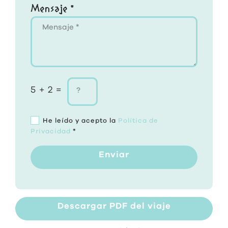
Mensaje *
5 + 2 =
He leído y acepto la
Política de
Privacidad
*
Enviar
Descargar PDF del viaje