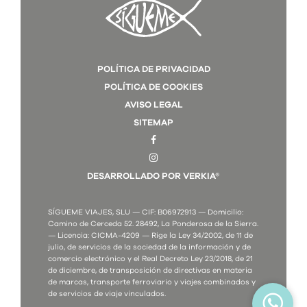
POLÍTICA DE PRIVACIDAD
POLÍTICA DE COOKIES
AVISO LEGAL
SITEMAP
DESARROLLADO POR VERKIA®
SÍGUEME VIAJES, SLU — CIF: B06972913 — Domicilio:
Camino de Cerceda 52. 28492, La Ponderosa de la Sierra.
— Licencia: CICMA-4209 — Rige la Ley 34/2002, de 11 de
julio, de servicios de la sociedad de la información y de
comercio electrónico y el Real Decreto Ley 23/2018, de 21
de diciembre, de transposición de directivas en materia
de marcas, transporte ferroviario y viajes combinados y
de servicios de viaje vinculados.