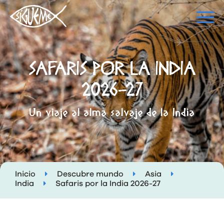
SAFARIS POR LA INDIA
2026-27
Un viaje al alma salvaje de la India
Inicio
Descubre mundo
Asia
India
Safaris por la India 2026-27