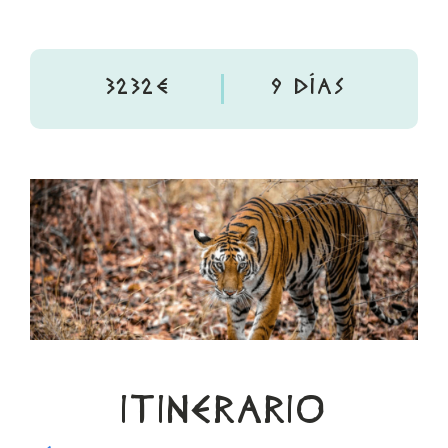
3232€
9 DÍAS
ITINERARIO