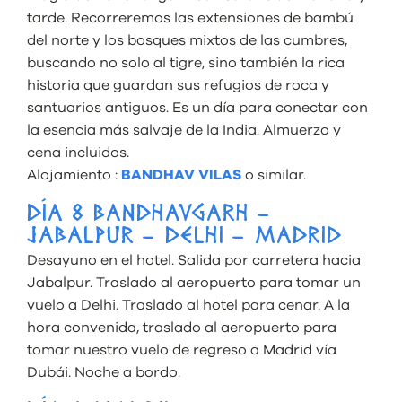
tarde. Recorreremos las extensiones de bambú
del norte y los bosques mixtos de las cumbres,
buscando no solo al tigre, sino también la rica
historia que guardan sus refugios de roca y
santuarios antiguos. Es un día para conectar con
la esencia más salvaje de la India. Almuerzo y
cena incluidos.
Alojamiento :
BANDHAV VILAS
o similar.
DÍA 8 BANDHAVGARH –
JABALPUR – DELHI – MADRID
Desayuno en el hotel. Salida por carretera hacia
Jabalpur. Traslado al aeropuerto para tomar un
vuelo a Delhi. Traslado al hotel para cenar. A la
hora convenida, traslado al aeropuerto para
tomar nuestro vuelo de regreso a Madrid vía
Dubái. Noche a bordo.