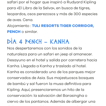
safari por el hogar que inspiró a Rudyard Kipling
para «El Libro de la Selva», en busca de tigres,
leopardos, osos perezosos y más de 300 especies
de aves. Cena.
Alojamiento :
TULI RESORTS TIGER CORRIDOR,
PENCH
o similar.
DÍA 4 PENCH – KANHA
Nos despertaremos con los sonidos de la
naturaleza para un safari en jeep al amanecer.
Desayuno en el hotel y salida por carretera hacia
Kanha. Llegada a Kanha y traslado al hotel.
Kanha es considerado uno de los parques mejor
conservados de Asia. Sus majestuosos bosques
de bambú y sal fueron la musa definitiva para
Kipling. Aquí, presenciaremos un hito de la
conservación: la salvación del Barasingha o
ciervo de los pantanos. Además de albergar una