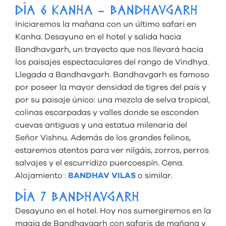
DÍA 6 KANHA – BANDHAVGARH
Iniciaremos la mañana con un último safari en
Kanha. Desayuno en el hotel y salida hacia
Bandhavgarh, un trayecto que nos llevará hacia
los paisajes espectaculares del rango de Vindhya.
Llegada a Bandhavgarh. Bandhavgarh es famoso
por poseer la mayor densidad de tigres del país y
por su paisaje único: una mezcla de selva tropical,
colinas escarpadas y valles donde se esconden
cuevas antiguas y una estatua milenaria del
Señor Vishnu. Además de los grandes felinos,
estaremos atentos para ver nilgáis, zorros, perros
salvajes y el escurridizo puercoespín. Cena.
Alojamiento :
BANDHAV VILAS
o similar.
DÍA 7 BANDHAVGARH
Desayuno en el hotel. Hoy nos sumergiremos en la
magia de Bandhavgarh con safaris de mañana y