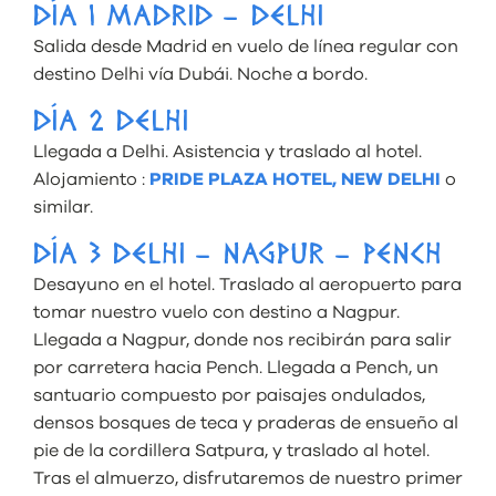
DÍA 1 MADRID – DELHI
Salida desde Madrid en vuelo de línea regular con
destino Delhi vía Dubái. Noche a bordo.
DÍA 2 DELHI
Llegada a Delhi. Asistencia y traslado al hotel.
Alojamiento :
PRIDE PLAZA HOTEL, NEW DELHI
o
similar.
DÍA 3 DELHI – NAGPUR – PENCH
Desayuno en el hotel. Traslado al aeropuerto para
tomar nuestro vuelo con destino a Nagpur.
Llegada a Nagpur, donde nos recibirán para salir
por carretera hacia Pench. Llegada a Pench, un
santuario compuesto por paisajes ondulados,
densos bosques de teca y praderas de ensueño al
pie de la cordillera Satpura, y traslado al hotel.
Tras el almuerzo, disfrutaremos de nuestro primer